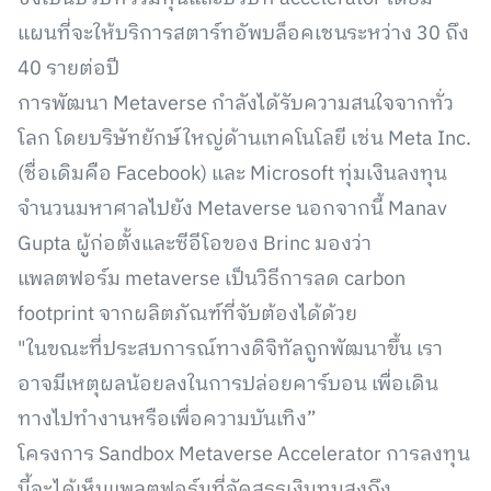
แผนที่จะให้บริการสตาร์ทอัพบล็อคเชนระหว่าง 30 ถึง
40 รายต่อปี
การพัฒนา Metaverse กำลังได้รับความสนใจจากทั่ว
โลก โดยบริษัทยักษ์ใหญ่ด้านเทคโนโลยี เช่น Meta Inc.
(ชื่อเดิมคือ Facebook) และ Microsoft ทุ่มเงินลงทุน
จำนวนมหาศาลไปยัง Metaverse นอกจากนี้ Manav
Gupta ผู้ก่อตั้งและซีอีโอของ Brinc มองว่า
แพลตฟอร์ม metaverse เป็นวิธีการลด carbon
footprint จากผลิตภัณฑ์ที่จับต้องได้ด้วย
"ในขณะที่ประสบการณ์ทางดิจิทัลถูกพัฒนาขึ้น เรา
อาจมีเหตุผลน้อยลงในการปล่อยคาร์บอน เพื่อเดิน
ทางไปทำงานหรือเพื่อความบันเทิง”
โครงการ Sandbox Metaverse Accelerator การลงทุน
นี้จะได้เห็นแพลตฟอร์มที่จัดสรรเงินทุนสูงถึง