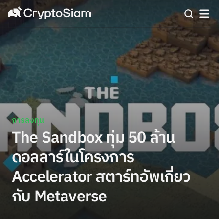
การลงทุน
The Sandbox ทุ่ม 50 ล้าน
ดอลลาร์ในโครงการ
Accelerator สตาร์ทอัพเกี่ยว
กับ Metaverse