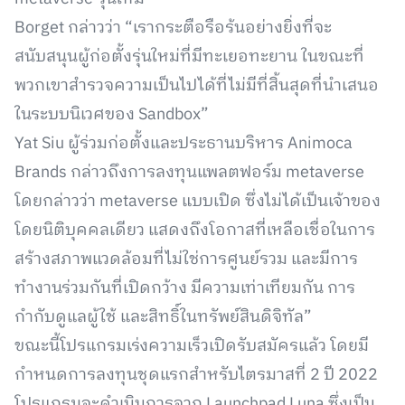
Borget กล่าวว่า “เรากระตือรือร้นอย่างยิ่งที่จะ
สนับสนุนผู้ก่อตั้งรุ่นใหม่ที่มีทะเยอทะยาน ในขณะที่
พวกเขาสำรวจความเป็นไปได้ที่ไม่มีที่สิ้นสุดที่นำเสนอ
ในระบบนิเวศของ Sandbox”
Yat Siu ผู้ร่วมก่อตั้งและประธานบริหาร Animoca
Brands กล่าวถึงการลงทุนแพลตฟอร์ม metaverse
โดยกล่าวว่า metaverse แบบเปิด ซึ่งไม่ได้เป็นเจ้าของ
โดยนิติบุคคลเดียว แสดงถึงโอกาสที่เหลือเชื่อในการ
สร้างสภาพแวดล้อมที่ไม่ใช่การศูนย์รวม และมีการ
ทำงานร่วมกันที่เปิดกว้าง มีความเท่าเทียมกัน การ
กำกับดูแลผู้ใช้ และสิทธิ์ในทรัพย์สินดิจิทัล”
ขณะนี้โปรแกรมเร่งความเร็วเปิดรับสมัครแล้ว โดยมี
กำหนดการลงทุนชุดแรกสำหรับไตรมาสที่ 2 ปี 2022
โปรแกรมจะดำเนินการจาก Launchpad Luna ซึ่งเป็น