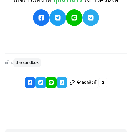
เพื่อให้ไม่พลาด
ทุกข่าวสาร
วงการคริปโต
แท็ก:
the sandbox
คัดลอกลิงค์