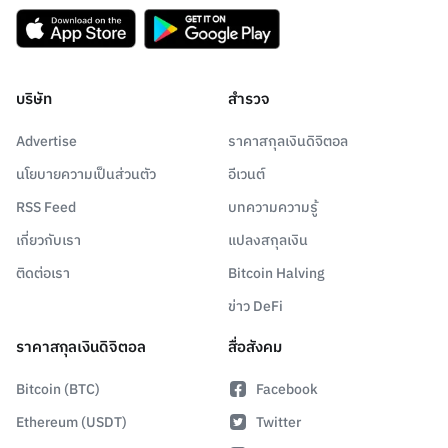
บริษัท
สำรวจ
Advertise
ราคาสกุลเงินดิจิตอล
นโยบายความเป็นส่วนตัว
อีเวนต์
RSS Feed
บทความความรู้
เกี่ยวกับเรา
แปลงสกุลเงิน
ติดต่อเรา
Bitcoin Halving
ข่าว DeFi
ราคาสกุลเงินดิจิตอล
สื่อสังคม
Bitcoin (BTC)
Facebook
Ethereum (USDT)
Twitter