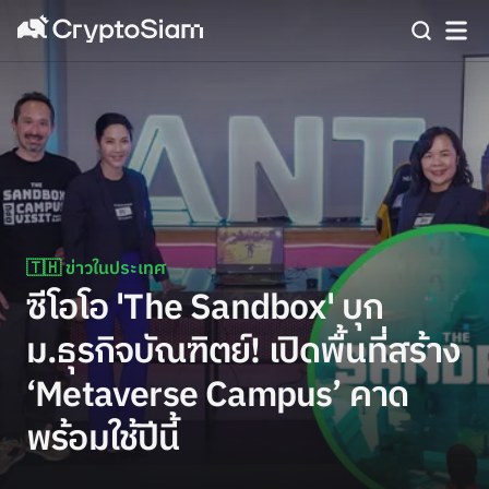
🇹🇭 ข่าวในประเทศ
ซีโอโอ 'The Sandbox' บุก
ม.ธุรกิจบัณฑิตย์! เปิดพื้นที่สร้าง
‘Metaverse Campus’ คาด
พร้อมใช้ปีนี้