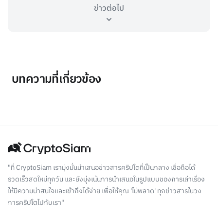
ข่าวต่อไป
บทความที่เกี่ยวข้อง
"ที่ CryptoSiam เรามุ่งมั่นนำเสนอข่าวสารคริปโตที่เป็นกลาง เชื่อถือได้
รวดเร็วสดใหม่ทุกวัน และยังมุ่งเน้นการนำเสนอในรูปแบบของการเล่าเรื่อง
ให้มีความน่าสนใจและเข้าถึงได้ง่าย เพื่อให้คุณ 'ไม่พลาด' ทุกข่าวสารในวง
การคริปโตไปกับเรา"