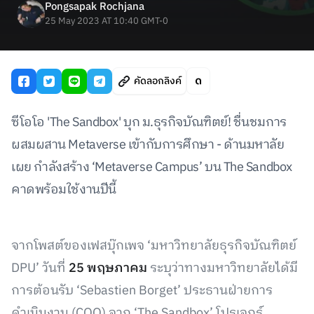
Pongsapak Rochjana
25 May 2023 AT 10:40 GMT-0
คัดลอกลิงค์
ซีโอโอ 'The Sandbox' บุก ม.ธุรกิจบัณฑิตย์! ชื่นชมการ
ผสมผสาน Metaverse เข้ากับการศึกษา - ด้านมหาลัย
เผย กำลังสร้าง ‘Metaverse Campus’ บน The Sandbox
คาดพร้อมใช้งานปีนี้
จากโพสต์ของเฟสบุ๊กเพจ ‘มหาวิทยาลัยธุรกิจบัณฑิตย์
DPU’ วันที่
25 พฤษภาคม
ระบุว่าทางมหาวิทยาลัยได้มี
การต้อนรับ ‘Sebastien Borget’ ประธานฝ่ายการ
ดำเนินงาน (COO) จาก ‘The Sandbox’ โปรเจกร์