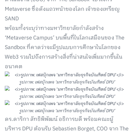
Metaverse ชื่อดังแถวหน้าของโลก เจ้าของเหรียญ
SAND
พร้อมทั้งระบุว่าทางมหาวิทยาลัยกำลังสร้าง
‘Metaverse Campus’ บนพื้นที่ในโลกเสมือนของ The
Sandbox ที่คาดว่าจะมีรูปแบบการศึกษาในโลกของ
Web3 รวมไปถึงการสร้างสิ่งที่น่าสนใจเพิ่มมากขึ้นใน
อนาคต
รูปภาพ: เฟสบุ๊กเพจ ‘มหาวิทยาลัยธุรกิจบัณฑิตย์ DPU’
รูปภาพ: เฟสบุ๊กเพจ ‘มหาวิทยาลัยธุรกิจบัณฑิตย์ DPU’
รูปภาพ: เฟสบุ๊กเพจ ‘มหาวิทยาลัยธุรกิจบัณฑิตย์ DPU’
ดร.ดาริกา ลัทธิพิพัฒน์ อธิการบดี พร้อมคณะผู้
บริหาร DPU ต้อนรับ Sebastien Borget, COO จาก The