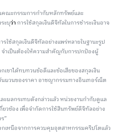
านคณะกรรมการกำกับหลักทรัพย์และ
ระบุ
ว่า
การใช้สกุลเงินดิจิทัลในการชำระเงินอาจ
บการใช้สกุลเงินดิจิทัลอย่างแพร่หลายในฐานะรูป
 จำเป็นต้องให้ความสำคัญกับการปกป้องผู้
พวกเขาได้ทบทวนข้อดีและข้อเสียของสกุลเงิน
มผันผวนของราคา อาชญากรรมทางอินเทอร์เน็ต
งและผลกระทบดังกล่าวแล้ว หน่วยงานกำกับดูแล
ข้อง เพื่อจำกัดการใช้สินทรัพย์ดิจิทัลอย่าง
าร”
า นอกเหนือจากการควบคุมอุตสาหกรรมคริปโตแล้ว