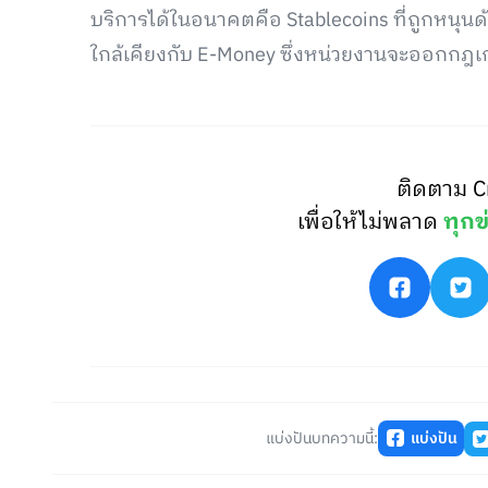
บริการได้ในอนาคตคือ Stablecoins ที่ถูกหนุ
ใกล้เคียงกับ E-Money ซึ่งหน่วยงานจะออกกฎเกณ
ติดตาม C
เพื่อให้ไม่พลาด
ทุกข
แบ่งปันบทความนี้:
แบ่งปัน