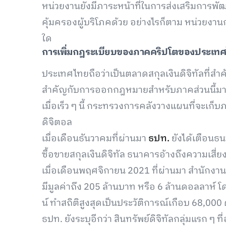
หน่วยงานยังมีภาระหน้าที่ในการส่งเสริมการพัฒน
คุ้มครองผู้บริโภคด้วย อย่างไรก็ตาม หน่วยงาน
ใด
การเพิ่มกฎระเบียบของภาคคริปโตของประเท
ประเทศไทยถือว่าเป็นตลาดสกุลเงินดิจิทัลที่สำค
สำคัญกับการออกกฎหมายสำหรับภาคส่วนนี้มาก
เมื่อเร็ว ๆ นี้ กระทรวงการคลังวางแผนที่จะเก
ดิจิตอล
เมื่อเดือนธันวาคมที่ผ่านมา
ธปท.
ยังได้เตือนธ
ซื้อขายสกุลเงินดิจิทัล ธนาคารอ้างถึงความเสี
เมื่อเดือนพฤศจิกายน 2021 ที่ผ่านมา สำนักงาน 
มีมูลค่าถึง 205 ล้านบาท หรือ 6 ล้านดอลลาห์ 
น์ ทำสถิติสูงสุดเป็นประวัติการณ์เกือบ 68,000
ธปท. ยังระบุอีกว่า สินทรัพย์ดิจิทัลกลุ่มแรก 