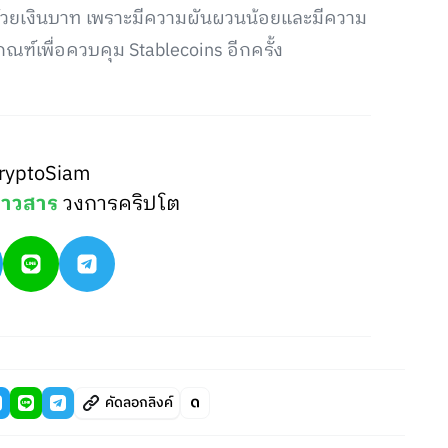
นด้วยเงินบาท เพราะมีความผันผวนน้อยและมีความ
ฑ์เพื่อควบคุม Stablecoins อีกครั้ง
ryptoSiam
่าวสาร
วงการคริปโต
คัดลอกลิงค์