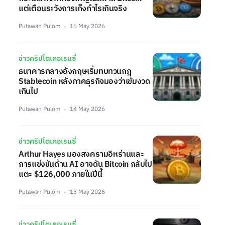
แต่เตือนระวังการเก็งกำไรเกินจริง
Putawan Pulom
16 May 2026
ข่าวคริปโตเคอเรนซี่
ธนาคารกลางอังกฤษเริ่มทบทวนกฎ
Stablecoin หลังภาคธุรกิจมองว่าเข้มงวด
เกินไป
Putawan Pulom
14 May 2026
ข่าวคริปโตเคอเรนซี่
Arthur Hayes มองสงครามอิหร่านและ
การแข่งขันด้าน AI อาจดัน Bitcoin กลับไป
แตะ $126,000 ภายในปีนี้
Putawan Pulom
13 May 2026
ข่าวคริปโตเคอเรนซี่