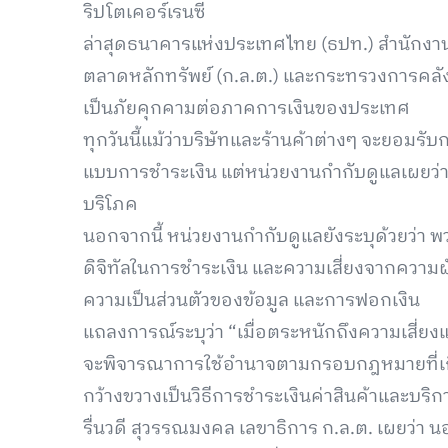
ริปโตเคอร์เรนซี
ล่าสุดธนาคารแห่งประเทศไทย (ธปท.) สำนักง
ตลาดหลักทรัพย์ (ก.ล.ต.) และกระทรวงการคลัง
เป็นภัยคุกคามต่อภาคการเงินของประเทศ
ทุกวันนี้แม้ว่าบริษัทและร้านค้าต่างๆ จะยอมรั
แบบการชำระเงิน แต่หน่วยงานกำกับดูแลเผยว่า
บริโภค
นอกจากนี้ หน่วยงานกำกับดูแลยังระบุด้วยว่า 
ดิจิทัลในการชำระเงิน และความเสี่ยงจากควา
ความเป็นส่วนตัวของข้อมูล และการฟอกเงิน
แถลงการณ์ระบุว่า “เมื่อตระหนักถึงความเสี่ย
จะพิจารณาการใช้อำนาจตามกรอบกฎหมายที่เกี่ยว
กว้างขวางเป็นวิธีการชำระเงินค่าสินค้าและบริก
รื่นวดี สุวรรณมงคล เลขาธิการ ก.ล.ต. เผยว่