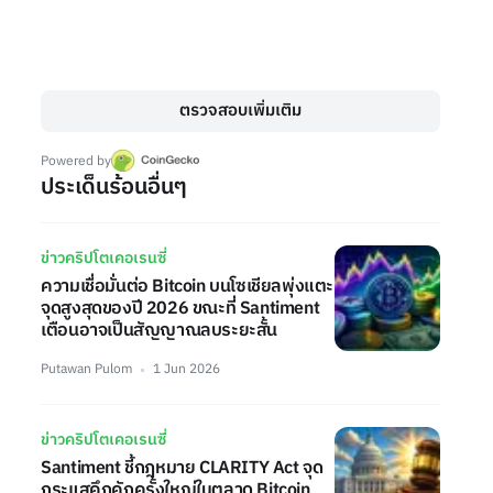
ตรวจสอบเพิ่มเติม
Powered by
ประเด็นร้อนอื่นๆ
ข่าวคริปโตเคอเรนซี่
ความเชื่อมั่นต่อ Bitcoin บนโซเชียลพุ่งแตะ
จุดสูงสุดของปี 2026 ขณะที่ Santiment
เตือนอาจเป็นสัญญาณลบระยะสั้น
Putawan Pulom
1 Jun 2026
ข่าวคริปโตเคอเรนซี่
Santiment ชี้กฎหมาย CLARITY Act จุด
กระแสคึกคักครั้งใหญ่ในตลาด Bitcoin