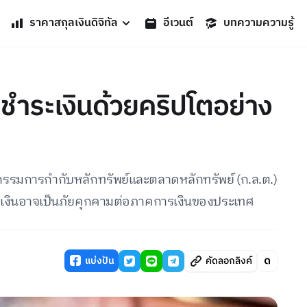
ราคาสกุลเงินดิจิทัล
อีเวนต์
บทความความรู้
ำระเงินด้วยคริปโตอย่าง
รรมการกำกับหลักทรัพย์และตลาดหลักทรัพย์ (ก.ล.ต.)
ะเงินอาจเป็นภัยคุกคามต่อภาคการเงินของประเทศ
แบ่งปัน
คัดลอกลิงค์