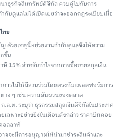
าธุรกิจสินทรัพย์ดิจิทัล ควบคู่ไปกับการ
กำกับดูแลไม่ได้เปิดเผยว่าจะออกกฎระเบียบเมื่อ
ศไทย
ัญ ด้วยเหตุนี้หย่วยงานกำกับดูแลจึงให้ความ
ขึ้น
็บภาษี 15% สำหรับกำไรจากการซื้อขายสกุลเงิน
นาคารไม่ให้มีส่วนร่วมโดยตรงกับแพลตฟอร์มการ
่ยงต่าง ๆ เช่น ความผันผวนของตลาด
ก.ล.ต. ระบุว่า ธุรกรรมสกุลเงินดิจิทัลในประเทศ
โดยเฉพาะอย่างยิ่งในเดือนดังกล่าว ราคาบิทคอย
 ดอลลาห์
ๆ ที่อาจจะมีการอนุญาตให้นำมาชำระสินค้าและ