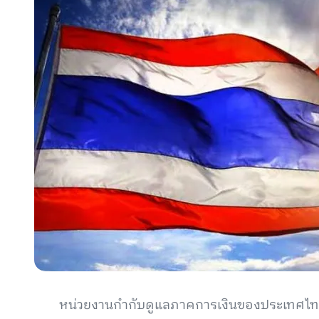
หน่วยงานกำกับดูแลภาคการเงินของประเทศไทย