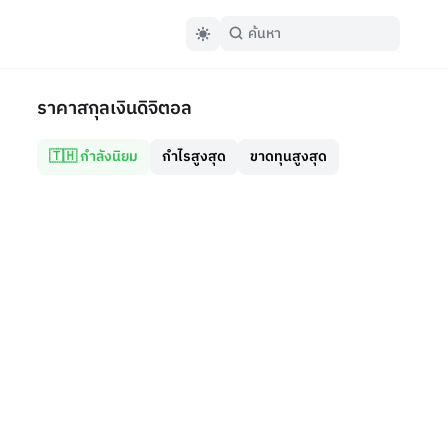
ราคาสกุลเงินดิจิตอล
🇹🇭 กำลังนิยม
กำไรสูงสุด
ขาดทุนสูงสุด