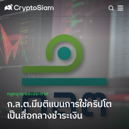
กฎหมาย และประกาศ
ก.ล.ต.มีมติแบนการใช้คริปโต
เป็นสื่อกลางชำระเงิน