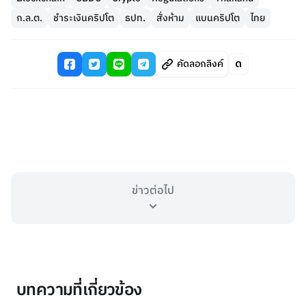
ก.ล.ต.
ชำระเงินคริปโต
ธปท.
สั่งห้าม
แบนคริปโต
ไทย
คัดลอกลิงค์
ข่าวต่อไป
บทความที่เกี่ยวข้อง