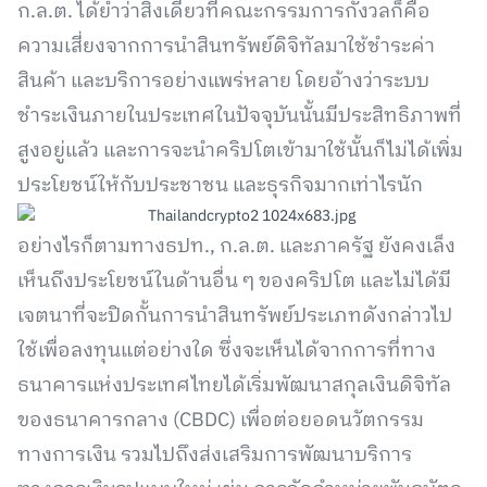
ก.ล.ต. ได้ย้ำว่าสิ่งเดียวที่คณะกรรมการกังวลก็คือ
ความเสี่ยงจากการนำสินทรัพย์ดิจิทัลมาใช้ชำระค่า
สินค้า และบริการอย่างแพร่หลาย โดยอ้างว่าระบบ
ชำระเงินภายในประเทศในปัจจุบันนั้นมีประสิทธิภาพที่
สูงอยู่แล้ว และการจะนำคริปโตเข้ามาใช้นั้นก็ไม่ได้เพิ่ม
ประโยชน์ให้กับประชาชน และธุรกิจมากเท่าไรนัก
อย่างไรก็ตามทางธปท., ก.ล.ต. และภาครัฐ ยังคงเล็ง
เห็นถึงประโยชน์ในด้านอื่น ๆ ของคริปโต และไม่ได้มี
เจตนาที่จะปิดกั้นการนำสินทรัพย์ประเภทดังกล่าวไป
ใช้เพื่อลงทุนแต่อย่างใด ซึ่งจะเห็นได้จากการที่ทาง
ธนาคารแห่งประเทศไทยได้เริ่มพัฒนาสกุลเงินดิจิทัล
ของธนาคารกลาง (CBDC) เพื่อต่อยอดนวัตกรรม
ทางการเงิน รวมไปถึงส่งเสริมการพัฒนาบริการ