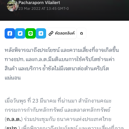
Pacharaporn Vilailert
23 Mar 2022 AT 13:45 GMT-0
คัดลอกลิงค์
หลังพิจารณาถึงประโยชน์ และความเสี่ยงที่อาจเกิดขึ้น
ทางธปท. และก.ล.ต.มีมติแบนการใช้คริปโตชำระค่า
สินค้า และบริการ ย้ำชัดไม่มีเจตนาต่อต้านคริปโต
แน่นอน
เมื่อวันพุธ ที่ 23 มีนาคม ที่ผ่านมา สำนักงานคณะ
กรรมการกำกับหลักทรัพย์ และตลาดหลักทรัพย์
(
ก.ล.ต.
) ร่วมประชุมกับ ธนาคารแห่งประเทศไทย
(
ธปท.
) เพื่อพิจารณาถึงประโยชน์ และความเสี่ยงที่อาจ