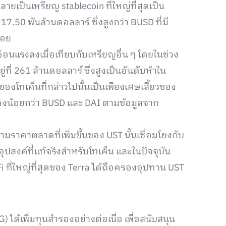
ยเป็นเหรียญ stablecoin ที่ใหญ่ที่สุดเป็น
7.50 พันล้านดอลลาร์ ซึ่งสูงกว่า BUSD ที่มี
้อย
่อนแรงลงเมื่อเทียบกับเหรียญอื่น ๆ โดยในช่วง
่ที่ 261 ล้านดอลลาร์ ซึ่งสูงเป็นอันดับห้าใน
งโทเค็นที่กล่าวไปนั้นเป็นเพียงเศษเสี้ยวของ
งคงน้อยกว่า BUSD และ DAI ตามข้อมูลจาก
ามราคาตลาดที่เพิ่มขึ้นของ UST นั้นเชื่อมโยงกับ
สงค์ที่แท้จริงสำหรับโทเค็น และในปัจจุบัน
 ที่ใหญ่ที่สุดของ Terra ได้ถือครองอุปทาน UST
 ได้เพิ่มทุนสำรองอย่างต่อเนื่อ เพื่อสนับสนุน