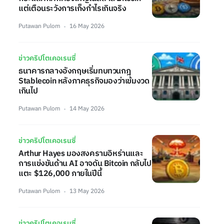
แต่เตือนระวังการเก็งกำไรเกินจริง
Putawan Pulom
16 May 2026
ข่าวคริปโตเคอเรนซี่
ธนาคารกลางอังกฤษเริ่มทบทวนกฎ
Stablecoin หลังภาคธุรกิจมองว่าเข้มงวด
เกินไป
Putawan Pulom
14 May 2026
ข่าวคริปโตเคอเรนซี่
Arthur Hayes มองสงครามอิหร่านและ
การแข่งขันด้าน AI อาจดัน Bitcoin กลับไป
แตะ $126,000 ภายในปีนี้
Putawan Pulom
13 May 2026
ข่าวคริปโตเคอเรนซี่