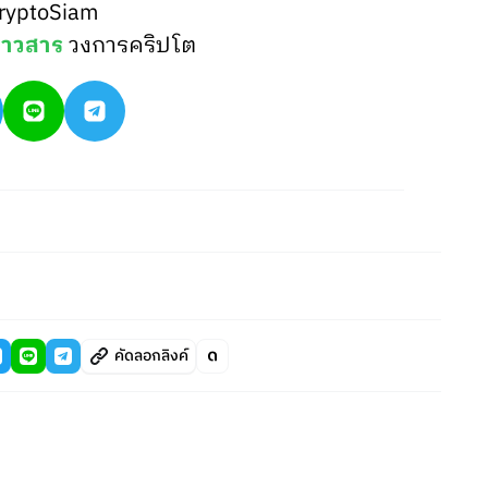
ryptoSiam
่าวสาร
วงการคริปโต
คัดลอกลิงค์