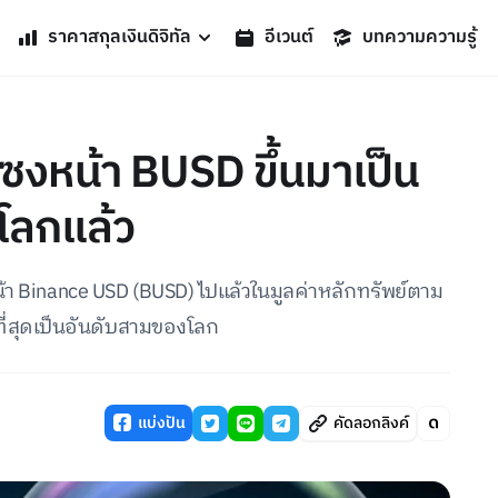
ราคาสกุลเงินดิจิทัล
อีเวนต์
บทความความรู้
ซงหน้า BUSD ขึ้นมาเป็น
โลกแล้ว
งหน้า Binance USD (BUSD) ไปแล้วในมูลค่าหลักทรัพย์ตาม
ที่สุดเป็นอันดับสามของโลก
แบ่งปัน
คัดลอกลิงค์