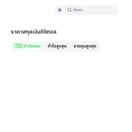
ราคาสกุลเงินดิจิตอล
🇹🇭 กำลังนิยม
กำไรสูงสุด
ขาดทุนสูงสุด