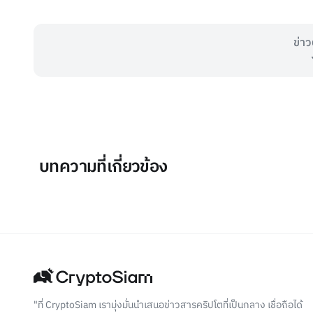
ข่าว
บทความที่เกี่ยวข้อง
"ที่ CryptoSiam เรามุ่งมั่นนำเสนอข่าวสารคริปโตที่เป็นกลาง เชื่อถือได้