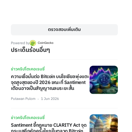
ตรวจสอบเพิ่มเติม
Powered by
ประเด็นร้อนอื่นๆ
ข่าวคริปโตเคอเรนซี่
ความเชื่อมั่นต่อ Bitcoin บนโซเชียลพุ่งแตะ
จุดสูงสุดของปี 2026 ขณะที่ Santiment
เตือนอาจเป็นสัญญาณลบระยะสั้น
Putawan Pulom
1 Jun 2026
ข่าวคริปโตเคอเรนซี่
Santiment ชี้กฎหมาย CLARITY Act จุด
กระแสคึกคักครั้งใหญ่ในตลาด Bitcoin