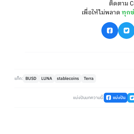
ติดตาม C
เพื่อให้ไม่พลาด
ทุกข
แท็ก:
BUSD
LUNA
stablecoins
Terra
แบ่งปันบทความนี้:
แบ่งปัน