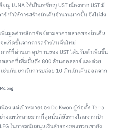
ียญ LUNA ให้เป็นเหรียญ UST เนื่องจาก UST มี
์ ทำให้การสร้างโทเค็นจำนวนมากขึ้น จึงไม่ส่ง
จะเพิ่มมูลค่าหลักทรัพย์ตามราคาตลาดของโทเค็น
จะเกิดขึ้นจากการสร้างโทเค็นใหม่
ดาห์ที่ผ่านมา อุปทานของ UST ได้ปรับตัวเพิ่มขึ้น
ลาดที่เพิ่มขึ้นถึง 800 ล้านดอลลาร์ และด้วย
ี่เช่นกัน ยกเว้นการปล่อย 10 ล้านโทเค็นออกจาก
นื่อง แต่เป้าหมายของ Do Kwon ผู้ก่อตั้ง Terra
อย่างแพร่หลายมากที่สุดนั้นก็ยังห่างไกลจากเป้า
 LFG ในการสนับสนุนเงินสำรองของพวกเขายัง