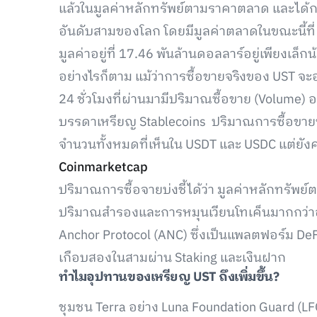
แล้วในมูลค่าหลักทรัพย์ตามราคาตลาด และได้กลา
อันดับสามของโลก โดยมีมูลค่าตลาดในขณะนี้ที่ 1
มูลค่าอยู่ที่ 17.46 พันล้านดอลลาร์อยู่เพียงเล็กน
อย่างไรก็ตาม แม้ว่าการซื้อขายจริงของ UST จะอ
24 ชั่วโมงที่ผ่านมามีปริมาณซื้อขาย (Volume) อยู
บรรดาเหรียญ Stablecoins ปริมาณการซื้อขายขอ
จำนวนทั้งหมดที่เห็นใน USDT และ USDC แต่ยั
Coinmarketcap
ปริมาณการซื้อจายบ่งชี้ได้ว่า มูลค่าหลักทรัพย์ต
ปริมาณสำรองและการหมุนเวียนโทเค็นมากกว่าอุป
Anchor Protocol (ANC) ซึ่งเป็นแพลตฟอร์ม DeFi
เกือบสองในสามผ่าน Staking และเงินฝาก
ทำไมอุปทานของเหรียญ UST ถึงเพิ่มขึ้น?
ชุมชน Terra อย่าง Luna Foundation Guard (LFG)