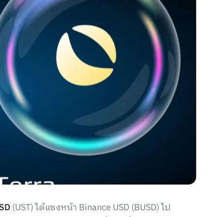
USD
(UST) ได้แซงหน้า Binance USD (BUSD) ไป