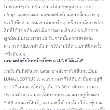
ไปพร้อม ๆ กัน หรือ แม้แต่ใช้เหรียญดังกล่าวบน
dApps และเทรดผ่านแพลตฟอร์มแลกเปลี่ยนต่าง ๆ
รวมไปถึงสามารถแจกจ่ายเหรียญ หรือ ยกเลิกการรับ
สิทธิ์ได้ โดยต้องดำเนินการตามเงื่อนไขยกเลิกการ
ผูกมัดเป็นระยะเวลา 21 วัน จากนั้นพวกเขาจึงจะ
สามารถกลับมาดำเนินการใช้งานได้ตามปกติอีกครั้ง
หนึ่งนั่นเอง
แพลตฟอร์มไหนบ้างที่เทรด LUNA ได้แล้ว?
มาเริ่มกันที่เจ้าแรก Gate.io หลังจากได้ขึ้นทะเบียน
LUNA/USDT ไปในช่วงแรกราคาก็ได้ถีบตัวขึ้นมาอยู่ที่
ราว 17 ดอลลาร์สหรัฐ เมื่อ 16.30 นาฬิกาตามเวลา
ประเทศไทย ก่อนจะเริ่มทะยอยร่วงลงมาอยู่ที่ระดับ
7.48 ดอลลาร์สหรัฐ ณ ขณะที่เขียน เรียกได้ว่าพุ่งทะลุ