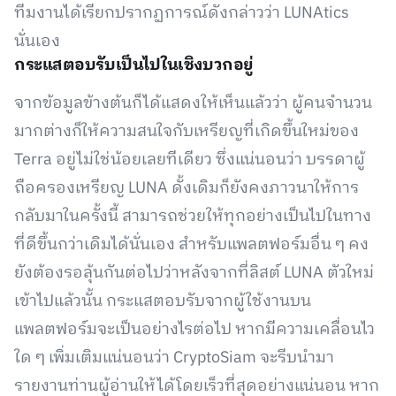
ทีมงานได้เรียกปรากฏการณ์ดังกล่าวว่า LUNAtics
นั่นเอง
กระแสตอบรับเป็นไปในเชิงบวกอยู่
จากข้อมูลข้างต้นก็ได้แสดงให้เห็นแล้วว่า ผู้คนจำนวน
มากต่างก็ให้ความสนใจกับเหรียญที่เกิดขึ้นใหม่ของ
Terra อยู่ไม่ใช่น้อยเลยทีเดียว ซึ่งแน่นอนว่า บรรดาผู้
ถือครองเหรียญ LUNA ดั้งเดิมก็ยังคงภาวนาให้การ
กลับมาในครั้งนี้ สามารถช่วยให้ทุกอย่างเป็นไปในทาง
ที่ดีขึ้นกว่าเดิมได้นั่นเอง สำหรับแพลตฟอร์มอื่น ๆ คง
ยังต้องรอลุ้นกันต่อไปว่าหลังจากที่ลิสต์ LUNA ตัวใหม่
เข้าไปแล้วนั้น กระแสตอบรับจากผู้ใช้งานบน
แพลตฟอร์มจะเป็นอย่างไรต่อไป หากมีความเคลื่อนไว
ใด ๆ เพิ่มเติมแน่นอนว่า CryptoSiam จะรีบนำมา
รายงานท่านผู้อ่านให้ได้โดยเร็วที่สุดอย่างแน่นอน หาก