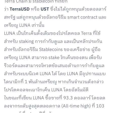
Terra Chain มี stablecoin ที่เรียก
ว่า
TerraUSD
หรือ
UST
ซึ่งไม่ได้ถูกหนุนด้วยดอลลาร์
สหรัฐ แต่ถูกหนุนด้วยอัลกอริธึม smart contract และ
เหรียญ LUNA เท่านั้น
LUNA เป็นโทเค็นดั้งเดิมของโปรโตคอล Terra ที่ใช้
สำหรับ staking การกำกับดูแล และเป็นหลักประกัน
สำหรับอัลกอริธึม Stablecoins ของเครือข่าย ผู้ถือ
เหรียญ LUNA สามารถ stake โทเค็นของตน เพื่อรับ
รีวอร์ดและสามารถโหวตข้อเสนอด้านการกำกับดูแล
สำหรับระบบนิเวศ LUNA ได้ โดย LUNA มีอุปทานแบบ
ไดนามิกที่ 1 พันล้านเหรียญ หากเกินจำนวนดังกล่าว
โปรโตคอลจะเผาโทเค็น LUNA โดยอัตโนมัติ
ในขณะที่เขียน LUNA ซื้อขายที่ 93.3 ดอลลาร์ โดยลด
ลงจากระดับสูงสุดตลอดกาล (All-time high) ที่ 103