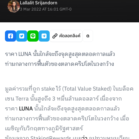
Lallalit Srijandorn
3 Mar 2022 AT 16:01 GMT-0
คัดลอกลิงค์
ราคา LUNA นั้นใกล้จะถึงจุดสูงสุดตลอดกาลแล้ว
ท่ามกลางการฟื้นตัวของตลาดคริปโตในวงกว้าง
มูลค่ารวมที่ถูก stake ไว้ (Total Value Staked) ในบล็อค
เชน Terra นั้นสูงถึง 3 หมื่นล้านดอลลาร์ เนื่องจาก
ราคา
LUNA
นั้นใกล้จะถึงจุดสูงสุดตลอดกาลแล้ว
ท่ามกลางการฟื้นตัวของตลาดคริปโตในวงกว้าง เมื่อ
เผชิญกับวิกฤตทางภูมิรัฐศาสตร์
ข้อมูลจาก StakingRewards เผย
ว่า
อุปทานหมุนเวียน