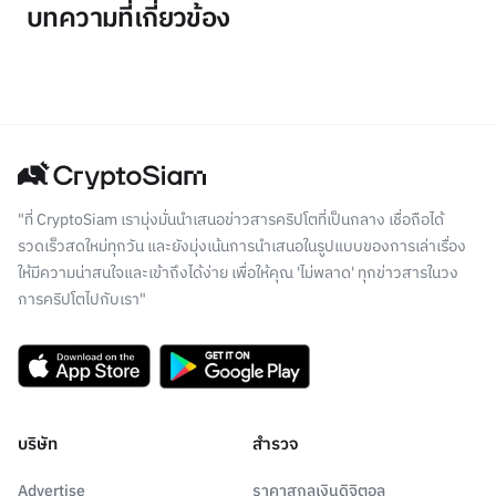
บทความที่เกี่ยวข้อง
"ที่ CryptoSiam เรามุ่งมั่นนำเสนอข่าวสารคริปโตที่เป็นกลาง เชื่อถือได้
รวดเร็วสดใหม่ทุกวัน และยังมุ่งเน้นการนำเสนอในรูปแบบของการเล่าเรื่อง
ให้มีความน่าสนใจและเข้าถึงได้ง่าย เพื่อให้คุณ 'ไม่พลาด' ทุกข่าวสารในวง
การคริปโตไปกับเรา"
บริษัท
สำรวจ
Advertise
ราคาสกุลเงินดิจิตอล