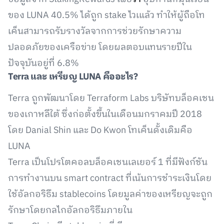
ของ LUNA 40.5% ได้ถูก stake ไวเแล้ว ทำให้ผู้ถือโท
เค็นสามารถรับรางวัลจากการช่วยรักษาความ
ปลอดภัยของเครือข่าย โดยผลตอบแทนรายปีใน
ปัจจุบันอยู่ที่ 6.8%
Terra และ เหรียญ LUNA
คืออะไร
?
Terra ถูกพัฒนาโดย Terraform Labs บริษัทบล็อคเชน
ของเกาหลีใต้ ซึ่งก่อตั้งขึ้นในเดือนมกราคมปี 2018
โดย Danial Shin และ Do Kwon โทเค็นดั้งเดิมคือ
LUNA
Terra เป็นโปรโตคอลบล็อคเชนเลเยอร์ 1 ที่มีฟังก์ชัน
การทำงานบน smart contract ที่เน้นการชำระเงินโดย
ใช้อัลกอริธึม stablecoins โดยมูลค่าของเหรียญจะถูก
รักษาโดยกลไกอัลกอริธึมภายใน