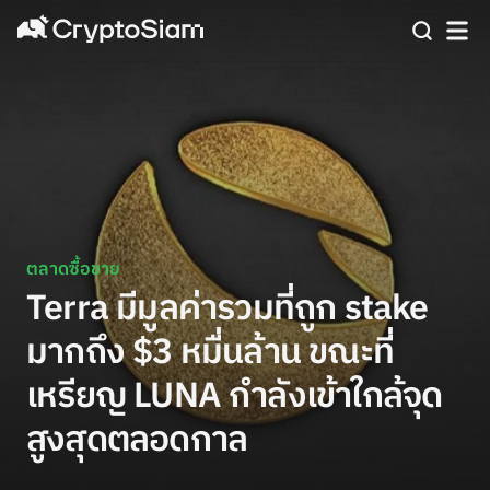
ตลาดซื้อขาย
Terra มีมูลค่ารวมที่ถูก stake
มากถึง $3 หมื่นล้าน ขณะที่
เหรียญ LUNA กำลังเข้าใกล้จุด
สูงสุดตลอดกาล