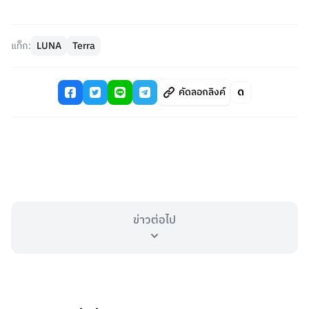
แท็ก:
LUNA
Terra
คัดลอกลิงค์
ข่าวต่อไป