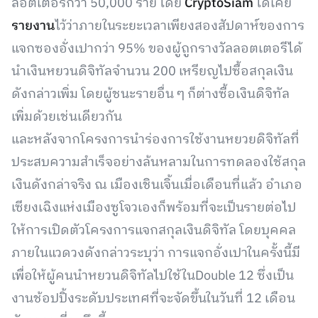
ลอตเตอรี่กว่า 50,000 ราย โดย
CryptoSiam
ได้เคย
รายงาน
ไว้ว่าภายในระยะเวลาเพียงสองสัปดาห์ของการ
แจกซองอั่งเปากว่า 95% ของผู้ถูกรางวัลลอตเตอรีได้
นำเงินหยวนดิจิทัลจำนวน 200 เหรียญไปซื้อสกุลเงิน
ดังกล่าวเพิ่ม โดยผู้ชนะรายอื่น ๆ ก็ต่างซื้อเงินดิจิทัล
เพิ่มด้วยเช่นเดียวกัน
และหลังจากโครงการนำร่องการใช้งานหยวยดิจิทัลที่
ประสบความสำเร็จอย่างล้นหลามในการทดลองใช้สกุล
เงินดังกล่าจริง ณ เมืองเชินเจิ้นเมื่อเดือนที่แล้ว อำเภอ
เซียงเฉิงแห่งเมืองซูโจวเองก็พร้อมที่จะเป็นรายต่อไป
ให้การเปิดตัวโครงการแจกสกุลเงินดิจิทัล โดยบุคคล
ภายในแวดวงดังกล่าวระบุว่า การแจกอั่งเปาในครั้งนี้มี
เพื่อให้ผู้คนนำหยวนดิจิทัลไปใช้ในDouble 12 ซึ่งเป็น
งานช้อปปิ้งระดับประเทศที่จะจัดขึ้นในวันที่ 12 เดือน