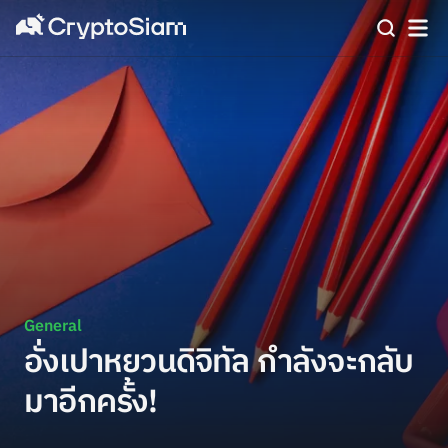
General
อั่งเปาหยวนดิจิทัล กำลังจะกลับ
มาอีกครั้ง!