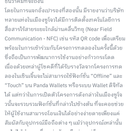
ธันวาคมที่จะถึงนี้
โดยในการแจกอั่งเปารองที่สองนั้น มีรายงานว่าบริษัท
หลายแห่งในเมืองซูโจวได้มีการติดตั้งเทคโนโลยีการ
สื่อสารไร้สายระยะใกล้ผ่านคลื่นวิทยุ (Near Field
Communication - NFC) เช่น รหัส QR code เพื่อเตรียม
พร้อมในการเข้าร่วมกับโครงการทดลองในครั้งนี้ด้วย
ซึ่งถือเป็นการพัฒนาการใช้งานอย่างก้าวกระโดด
เนื่องด้วยเหล่าผู้โชคดีที่ได้รับรางวัลจากโครงการทด
ลองในเชินเจิ้นจะไม่สามารถใช้ฟังก์ชั่น “Offline” และ
“Touch” บน Panda Wallets หรือระบบ Wallet ดิจิทัล
ได้ แต่ทว่าในการเปิดตัวโครงการดังกล่าวในเมืองซูโจ
วนั้นจะรวบรวมฟังก์ชั่นที่กล่าวไปข้างต้น ที่จะคอยช่วย
ให้ผู้ใช้งานสามารถโอนเงินได้อย่างง่ายดายเพียงแค่
สัมผัสกับอุปกรณ์มือถือต่าง ๆ แม้ว่าอุปกรณ์เหล่านั้น