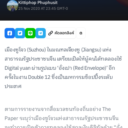
Kittiphop Phuphusit
25 Nov 2020 AT 23:45 GMT-0
คัดลอกลิงค์
เมืองซูโจว (Suzhou) ในมณฑลเจียงซู (Jiangsu) แห่ง
สาธารณรัฐประชาชนจีน เตรียมเปิดให้ผู้คนได้ทดลองใช้
Digital yuan ผ่านรูปแบบ ‘อั่งเปา (Red Envelope)’ อีก
ครั้งในงาน Double 12 ซึ่งเป็นมหกรรมช็อปปิ้งระดับ
ประเทศ
ตามการรายงานจากสื่อมวลชนท้องถิ่นอย่าง The
Paper ระบุว่าเมืองซูโจวแห่งสาธารณรัฐประชาชนจีน
จะทำการเปิดตัวการทดลองใช้สกุลเงินดิจิทัลด้วย “อั่ง