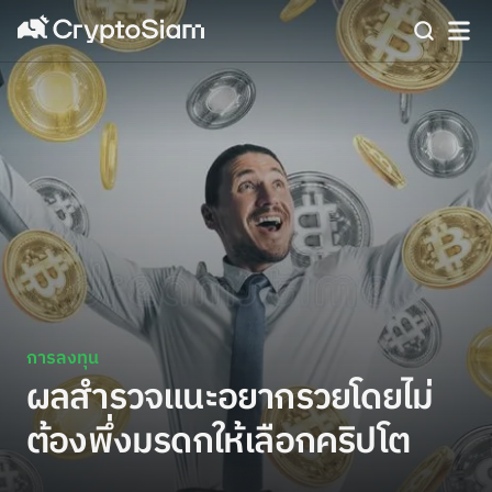
การลงทุน
ผลสำรวจแนะอยากรวยโดยไม่
ต้องพึ่งมรดกให้เลือกคริปโต