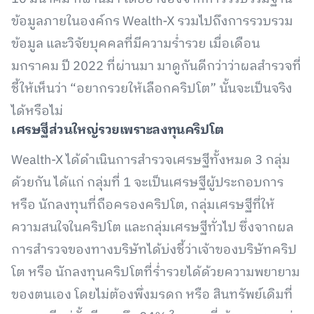
ข้อมูลภายในองค์กร Wealth-X รวมไปถึงการรวบรวม
ข้อมูล และวิจัยบุคคลที่มีความร่ำรวย เมื่อเดือน
มกราคม ปี 2022 ที่ผ่านมา มาดูกันดีกว่าว่าผลสำรวจที่
ชี้ให้เห็นว่า “อยากรวยให้เลือกคริปโต” นั้นจะเป็นจริง
ได้หรือไม่
เศรษฐีส่วนใหญ่รวยเพราะลงทุนคริปโต
Wealth-X ได้ดำเนินการสำรวจเศรษฐีทั้งหมด 3 กลุ่ม
ด้วยกัน ได้แก่ กลุ่มที่ 1 จะเป็นเศรษฐีผู้ประกอบการ
หรือ นักลงทุนที่ถือครองคริปโต, กลุ่มเศรษฐีที่ให้
ความสนใจในคริปโต และกลุ่มเศรษฐีทั่วไป ซึ่งจากผล
การสำรวจของทางบริษัทได้บ่งชี้ว่าเจ้าของบริษัทคริป
โต หรือ นักลงทุนคริปโตที่ร่ำรวยได้ด้วยความพยายาม
ของตนเอง โดยไม่ต้องพึ่งมรดก หรือ สินทรัพย์เดิมที่