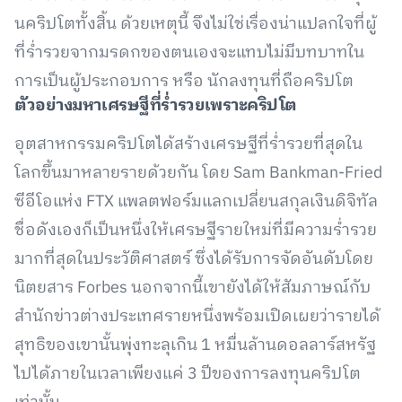
นคริปโตทั้งสิ้น ด้วยเหตุนี้ จึงไม่ใช่เรื่องน่าแปลกใจที่ผู้
ที่ร่ำรวยจากมรดกของตนเองจะแทบไม่มีบทบาทใน
การเป็นผู้ประกอบการ หรือ นักลงทุนที่ถือคริปโต
ตัวอย่างมหาเศรษฐีที่ร่ำรวยเพราะคริปโต
อุตสาหกรรมคริปโตได้สร้างเศรษฐีที่ร่ำรวยที่สุดใน
โลกขึ้นมาหลายรายด้วยกัน โดย Sam Bankman-Fried
ซีอีโอแห่ง FTX แพลตฟอร์มแลกเปลี่ยนสกุลเงินดิจิทัล
ชื่อดังเองก็เป็นหนึ่งให้เศรษฐีรายใหม่ที่มีความร่ำรวย
มากที่สุดในประวัติศาสตร์ ซึ่งได้รับการจัดอันดับโดย
นิตยสาร Forbes นอกจากนี้เขายังได้ให้สัมภาษณ์กับ
สำนักข่าวต่างประเทศรายหนึ่งพร้อมเปิดเผยว่ารายได้
สุทธิของเขานั้นพุ่งทะลุเกิน 1 หมื่นล้านดอลลาร์สหรัฐ
ไปได้ภายในเวลาเพียงแค่ 3 ปีของการลงทุนคริปโต