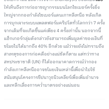
ให้เห็นถึงการก่ออาชญากรรมบนโลกไซเบอร์ครั้งยิ่ง
ใหญ่จากกองกำลังไซเบอร์แดนเกาหลีเหนือ หลังเกิด
การบุกเจาะระบบแพลตฟอร์มคริปโตทั่วโลกกว่า 7 ครั้ง
จากเดิมที่จะเกิดขึ้นแค่เพียง 4 ครั้งเท่านั้น นอกจากนี้
แฮ็กเกอร์กลุ่มดังกล่าวยังสามารถเพิ่มมูลค่าของเงินที่
ขโมยไปได้มากถึง 40% อีกด้วย แม้ว่าจะยังไม่ทราบถึง
สาเหตุของการก่อคดีอย่างแน่ชัดก็ตาม แต่ทว่าทาง
สหประชาชาติ (UN) ก็ได้ออกมาคาดการณ์ว่ากอง
กำลังเกาหลีเหนืออาจขโมยเงินเหล่านี้เพื่อนำไปใช้
สนับสนุนโครงการขีปนาวุธนิวเคลียร์เพื่อเพิ่มอำนาจ
และหลีกเลี่ยงการคว่ำบาตรอย่างแน่นอน