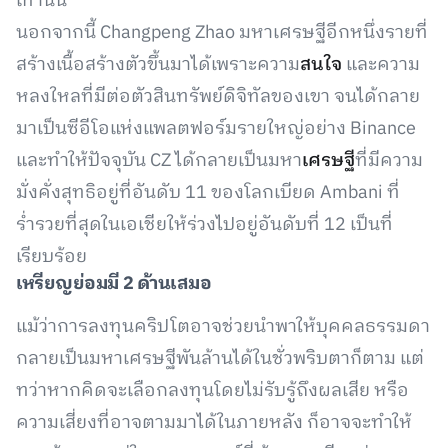
เท่านั้น
นอกจากนี้ Changpeng Zhao มหาเศรษฐีอีกหนึ่งรายที่
สร้างเนื้อสร้างตัวขึ้นมาได้เพราะความ
สนใจ
และความ
หลงใหลที่มีต่อตัวสินทรัพย์ดิจิทัลของเขา จนได้กลาย
มาเป็นซีอีโอแห่งแพลตฟอร์มรายใหญ่อย่าง Binance
และทำให้ปัจจุบัน CZ ได้กลายเป็นมหา
เศรษฐี
ที่มีความ
มั่งคั่งสุทธิอยู่ที่อันดับ 11 ของโลกเบียด Ambani ที่
ร่ำรวยที่สุดในเอเชียให้ร่วงไปอยู่อันดับที่ 12 เป็นที่
เรียบร้อย
เหรียญย่อมมี 2 ด้านเสมอ
แม้ว่าการลงทุนคริปโตอาจช่วยนำพาให้บุคคลธรรมดา
กลายเป็นมหาเศรษฐีพันล้านได้ในชั่วพริบตาก็ตาม แต่
ทว่าหากคิดจะเลือกลงทุนโดยไม่รับรู้ถึงผลเสีย หรือ
ความเสี่ยงที่อาจตามมาได้ในภายหลัง ก็อาจจะทำให้