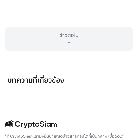
ข่าวต่อไป
บทความที่เกี่ยวข้อง
"ที่ CryptoSiam เรามุ่งมั่นนำเสนอข่าวสารคริปโตที่เป็นกลาง เชื่อถือได้