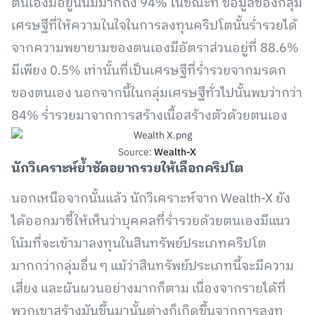
ตนเองมีอยู่นั้นมีมากถึง 94% ในขณะที่ ข้อมูลของกลุ่ม
เศรษฐีที่ให้ความในใจในการลงทุนคริปโตนั้นร่ำรวยได้
จากความพยายามของตนเองมีอัตราส่วนอยู่ที่ 88.6%
มีเพียง 0.5% เท่านั้นที่เป็นเศรษฐีที่ร่ำรวยจากมรดก
ของตนเอง นอกจากนี้ในกลุ่มเศรษฐีทั่วไปนั้นพบว่ากว่า
84% ร่ำรวยมาจากการสร้างเนื้อสร้างตัวด้วยตนเอง
Source:
Wealth-X
นักวิเคราะห์ย้ำชัดอยากรวยให้เลือกคริปโต
นอกเหนือจากนั้นแล้ว นักวิเคราะห์จาก Wealth-X ยัง
ได้ออกมาชี้ให้เห็นว่าบุคคลที่ร่ำรวยด้วยตนเองมีแนว
โน้มที่จะเข้ามาลงทุนในสินทรัพย์ประเภทคริปโต
มากกว่ากลุ่มอื่น ๆ แม้ว่าสินทรัพย์ประเภทนี้จะมีความ
เสี่ยง และผันผวนอย่างมากก็ตาม เนื่องจากรายได้ที่
พวกเขาสร้างมันขึ้นมานั้นต่างก็เกิดขึ้นจากการลงทุ