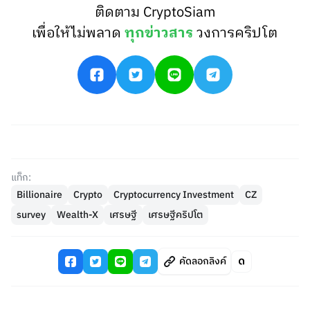
ติดตาม CryptoSiam
เพื่อให้ไม่พลาด
ทุกข่าวสาร
วงการคริปโต
แท็ก:
Billionaire
Crypto
Cryptocurrency Investment
CZ
survey
Wealth-X
เศรษฐี
เศรษฐีคริปโต
คัดลอกลิงค์