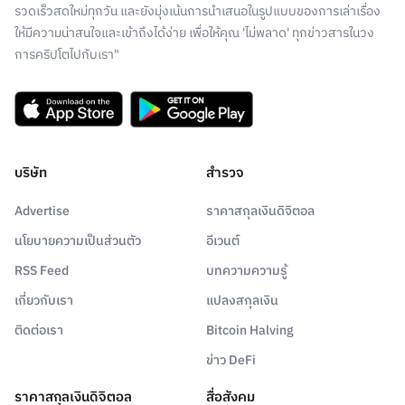
รวดเร็วสดใหม่ทุกวัน และยังมุ่งเน้นการนำเสนอในรูปแบบของการเล่าเรื่อง
ให้มีความน่าสนใจและเข้าถึงได้ง่าย เพื่อให้คุณ 'ไม่พลาด' ทุกข่าวสารในวง
การคริปโตไปกับเรา"
บริษัท
สำรวจ
Advertise
ราคาสกุลเงินดิจิตอล
นโยบายความเป็นส่วนตัว
อีเวนต์
RSS Feed
บทความความรู้
เกี่ยวกับเรา
แปลงสกุลเงิน
ติดต่อเรา
Bitcoin Halving
ข่าว DeFi
ราคาสกุลเงินดิจิตอล
สื่อสังคม