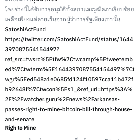
โดยร่างนี้ได้รับการอนุมัติทั้งสภาและวุฒิสภาเรียบร้อย
เหลือเพียงแค่ลายเซ็นจากผู้ว่าการรัฐเพียงเท่านั้น
SatoshiActFund
https://twitter.com/SatoshiActFund/status/1644
397087554154497?
ref_src=twsrc%5Etfw%7Ctwcamp%5Etweetemb
ed%7Ctwterm%5E1644397087554154497%7Ct
wgr%5Eed548a1e0685fd124f10597cca11b472f
b92648f%7Ctwcon%5Es1_&ref_url=https%3A%
2F%2Fwatcher.guru%2Fnews%2Farkansas-
passes-right-to-mine-bitcoin-bill-through-house-
and-senate
Righ to Mine