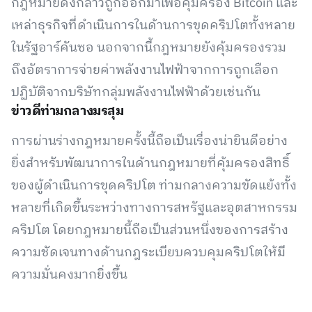
กฎหมายดังกล่าวถูกออกมาเพื่อคุ้มครอง Bitcoin และ
เหล่าธุรกิจที่ดำเนินการในด้านการขุดคริปโตทั้งหลาย
ในรัฐอาร์คันซอ นอกจากนี้กฎหมายยังคุ้มครองรวม
ถึงอัตราการจ่ายค่าพลังงานไฟฟ้าจากการถูกเลือก
ปฏิบัติจากบริษัทกลุ่มพลังงานไฟฟ้าด้วยเช่นกัน
ข่าวดีท่ามกลางมรสุม
การผ่านร่างกฎหมายครั้งนี้ถือเป็นเรื่องน่ายินดีอย่าง
ยิ่งสำหรับพัฒนาการในด้านกฎหมายที่คุ้มครองสิทธิ์
ของผู้ดำเนินการขุดคริปโต ท่ามกลางความขัดแย้งทั้ง
หลายที่เกิดขึ้นระหว่างทางการสหรัฐและอุตสาหกรรม
คริปโต โดยกฎหมายนี้ถือเป็นส่วนหนึ่งของการสร้าง
ความชัดเจนทางด้านกฎระเบียบควบคุมคริปโตให้มี
ความมั่นคงมากยิ่งขึ้น