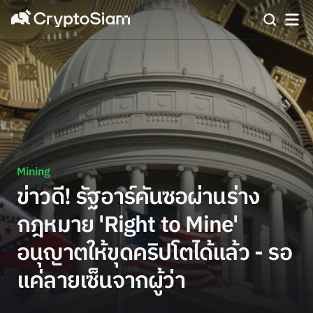
Mining
ข่าวดี! รัฐอาร์คันซอผ่านร่าง
กฎหมาย 'Right to Mine'
อนุญาตให้ขุดคริปโตได้แล้ว - รอ
แค่ลายเซ็นจากผู้ว่า