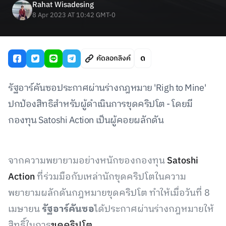
Rahat Wisadesing
8 Apr 2023 AT 10:42 GMT-0
คัดลอกลิงค์
รัฐอาร์คันซอประกาศผ่านร่างกฎหมาย 'Righ to Mine'
ปกป้องสิทธิสำหรับผู้ดำเนินการขุดคริปโต - โดยมี
กองทุน Satoshi Action เป็นผู้คอยผลักดัน
จากความพยายามอย่างหนักของกองทุน
Satoshi
Action
ที่ร่วมมือกับเหล่านักขุดคริปโตในความ
พยายามผลักดันกฎหมายขุดคริปโต ทำให้เมื่อวันที่ 8
เมษายน
รัฐอาร์คันซอ
ได้ประกาศผ่านร่างกฎหมายให้
สิทธิ์ในการ
ขุดคริปโต