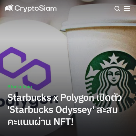
Blockchain
Starbucks x Polygon เปิดตัว
'Starbucks Odyssey' สะสม
คะแนนผ่าน NFT!