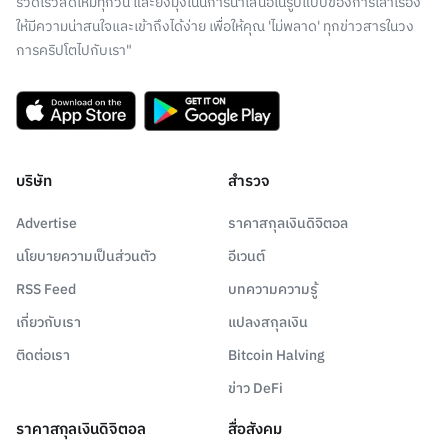
รวดเร็วสดใหม่ทุกวัน และยังมุ่งเน้นการนำเสนอในรูปแบบของการเล่าเรื่อง
ให้มีความน่าสนใจและเข้าถึงได้ง่าย เพื่อให้คุณ 'ไม่พลาด' ทุกข่าวสารในวง
การคริปโตไปกับเรา"
บริษัท
สำรวจ
Advertise
ราคาสกุลเงินดิจิตอล
นโยบายความเป็นส่วนตัว
อีเวนต์
RSS Feed
บทความความรู้
เกี่ยวกับเรา
แปลงสกุลเงิน
ติดต่อเรา
Bitcoin Halving
ข่าว DeFi
ราคาสกุลเงินดิจิตอล
สื่อสังคม