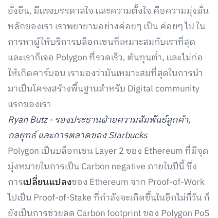
ยั่งยืน, มีแรงบรรดาลใจ และความตั้งใจ คือความมุ่งมั่น
หลักของเรา เราพยายามอย่างค่อยๆ เป็น ค่อยๆ ไป ใน
การหาผู้ให้บริการบล็อกเชนที่เหมาะสมกับเราที่สุด
และเราก็เจอ Polygon ที่รวดเร็ว, ต้นทุนต่ำ, และไม่ก่อ
ให้เกิดคาร์บอน เรามองว่ามันเหมาะสมที่สุดในการนำ
มาเป็นโครงสร้างพื้นฐานสำหรับ Digital community
แรกของเรา
Ryan Butz - รองประธานฝ่ายความสัมพันธ์ลูกค้า,
กลยุทธ์ และการตลาดของ Starbuck
s
Polygon เป็นบล็อกเชน Layer 2 ของ Ethereum ที่มีจุด
มุ่งหมายในการเป็น Carbon negative ภายในปีนี้ ซึ่ง
การ
เปลี่ยนแปลง
ของ Ethereum จาก Proof-of-Work
ไปเป็น Proof-of-Stake ที่กำลังจะเกิดขึ้นในอีกไม่กี่วัน ก็
ยังเป็นการช่วยลด Carbon footprint ของ Polygon PoS