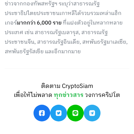
ข่าวจากกองทัพสหรัฐฯ ระบุว่าสาธารณรัฐ
ประชาธิปไตยประชาชนเกาหลีได้รวบรวมเหล่าแฮ็ก
เกอร์
มากกว่า 6,000 ราย
ที่แฝงตัวอยู่ในหลากหลาย
ประเทศ เช่น สาธารณรัฐเบลารุส, สาธารณรัฐ
ประชาชนจีน, สาธารณรัฐอินเดีย, สหพันธรัฐมาเลเซีย,
สหพันธรัฐรัสเซีย และอีกมากมาย
ติดตาม CryptoSiam
เพื่อให้ไม่พลาด
ทุกข่าวสาร
วงการคริปโต