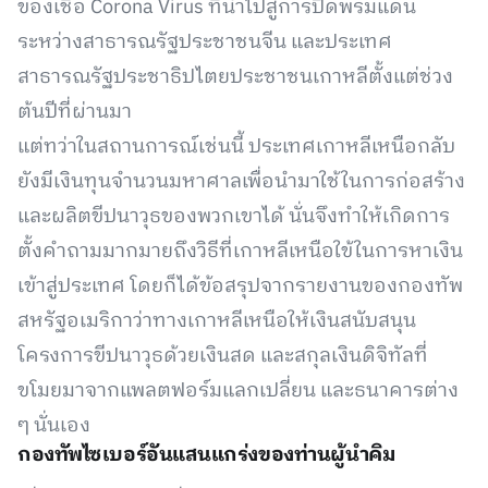
ของเชื้อ Corona Virus ที่นำไปสู่การปิดพรมแดน
ระหว่างสาธารณรัฐประชาชนจีน และประเทศ
สาธารณรัฐประชาธิปไตยประชาชนเกาหลีตั้งแต่ช่วง
ต้นปีที่ผ่านมา
แต่ทว่าในสถานการณ์เช่นนี้ ประเทศเกาหลีเหนือกลับ
ยังมีเงินทุนจำนวนมหาศาลเพื่อนำมาใช้ในการก่อสร้าง
และผลิตขีปนาวุธของพวกเขาได้ นั่นจึงทำให้เกิดการ
ตั้งคำถามมากมายถึงวิธีที่เกาหลีเหนือใข้ในการหาเงิน
เข้าสู่ประเทศ โดยก็ได้ข้อสรุปจากรายงานของกองทัพ
สหรัฐอเมริกาว่าทางเกาหลีเหนือให้เงินสนับสนุน
โครงการขีปนาวุธด้วยเงินสด และสกุลเงินดิจิทัลที่
ขโมยมาจากแพลตฟอร์มแลกเปลี่ยน และธนาคารต่าง
ๆ นั่นเอง
กองทัพไซเบอร์อันแสนแกร่งของท่านผู้นำคิม