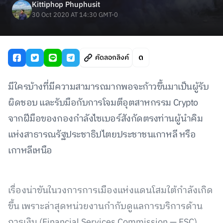
Kittiphop Phuphusit
30 Oct 2020 AT 14:30 GMT-0
คัดลอกลิงค์
มีใครบ้างที่มีความสามารถมากพอจะก้าวขึ้นมาเป็นผู้รับ
ผิดชอบ และรับมือกับการโจมตีอุตสาหกรรม Crypto
จากฝีมือของกองกำลังไซเบอร์สังกัดตรงท่านผู้นำคิม
แห่งสาธารณรัฐประชาธิปไตยประชาชนเกาหลี หรือ
เกาหลีเหนือ
เรื่องน่าขันในวงการการเมืองแห่งแดนโสมใต้กำลังเกิด
ขึ้น เพราะล่าสุดหน่วยงานกำกับดูแลการบริการด้าน
การเงิน (Financial Services Commission — FSC)