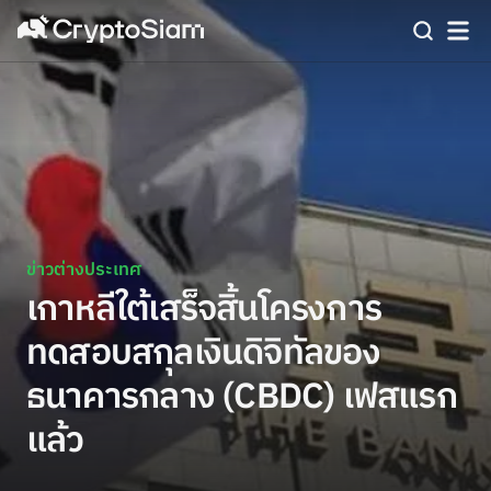
ข่าวต่างประเทศ
เกาหลีใต้เสร็จสิ้นโครงการ
ทดสอบสกุลเงินดิจิทัลของ
ธนาคารกลาง (CBDC) เฟสแรก
แล้ว