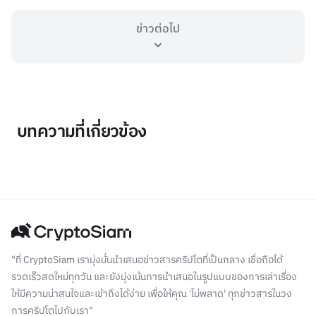
ข่าวต่อไป
บทความที่เกี่ยวข้อง
"ที่ CryptoSiam เรามุ่งมั่นนำเสนอข่าวสารคริปโตที่เป็นกลาง เชื่อถือได้
รวดเร็วสดใหม่ทุกวัน และยังมุ่งเน้นการนำเสนอในรูปแบบของการเล่าเรื่อง
ให้มีความน่าสนใจและเข้าถึงได้ง่าย เพื่อให้คุณ 'ไม่พลาด' ทุกข่าวสารในวง
การคริปโตไปกับเรา"