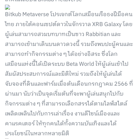
Bitkub Metaverse โปรเจกต์โลกเสมือนเรือธงฝีมือคน
ไทย ภายใต้คอนเซปต์ดาวในจักรวาล XRB Galaxy โดย
ผู้เล่นสามารถสวมบทบาทเป็นชาว Rabbitian และ
สามารถเข้ามาเดินบนดาวดวงนี้ รวมถึงพบปะผู้คนและ
สามารถทำกิจกรรมต่าง ๆ ได้อย่างอิสระ ซึ่งโลก
เสมือนแห่งนี้ได้เปิดระบบ Beta World ให้ผู้เล่นเข้าไป
สัมผัสประสบการณ์และมิติใหม่ รวมถึงให้ผู้เล่นได้
จับจองที่ดินและฟาร์มเมื่อต้นเดือนกรกฎาคม 2566 ที่
ผ่านมา นับว่าเป็นจุดเริ่มต้นที่จะพาผู้เล่นสนุกไปกับ
กิจกรรมต่าง ๆ ที่สามารถเลือกสรรได้ตามไลฟ์สไตล์
เพลิดเพลินไปกับการเล่าเรื่อง งานดีไซน์เมืองและ
คาแรคเตอร์ ให้ทุกคนได้ทั้งความบันเทิงและได้
ประโยชน์ในหลากหลายมิติ