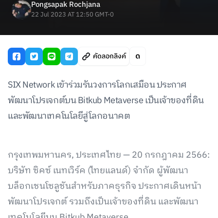
Pongsapak Rochjana
22 Jul 2023 AT 12:50 GMT-0
คัดลอกลิงค์
SIX Network เข้าร่วมรันวงการโลกเสมือน ประกาศ
พัฒนาโปรเจกต์บน Bitkub Metaverse เป็นเจ้าของที่ดิน
และพัฒนาเทคโนโลยีสู่โลกอนาคต
กรุงเทพมหานคร, ประเทศไทย — 20 กรกฎาคม 2566:
บริษัท ซิคซ์ เนทเวิร์ค (ไทยแลนด์) จำกัด ผู้พัฒนา
บล็อกเชนโซลูชันสำหรับภาคธุรกิจ ประกาศเดินหน้า
พัฒนาโปรเจกต์ รวมถึงเป็นเจ้าของที่ดิน และพัฒนา
เทคโนโลยีบน Bitkub Metaverse