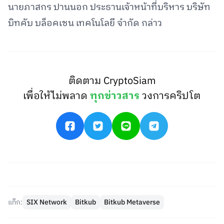
นายภาสกร ปานนอก ประธานเจ้าหน้าที่บริหาร บริษัท
บิทคับ บล็อคเชน เทคโนโลยี จำกัด กล่าว
ติดตาม CryptoSiam
เพื่อให้ไม่พลาด
ทุกข่าวสาร
วงการคริปโต
แท็ก:
SIX Network
Bitkub
Bitkub Metaverse