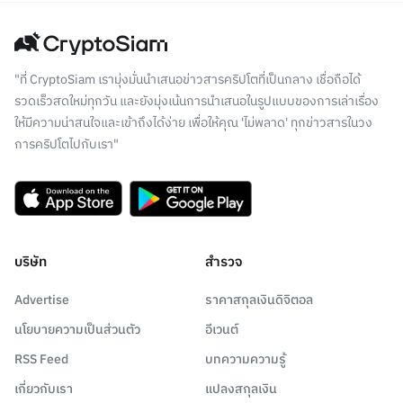
"ที่ CryptoSiam เรามุ่งมั่นนำเสนอข่าวสารคริปโตที่เป็นกลาง เชื่อถือได้
รวดเร็วสดใหม่ทุกวัน และยังมุ่งเน้นการนำเสนอในรูปแบบของการเล่าเรื่อง
ให้มีความน่าสนใจและเข้าถึงได้ง่าย เพื่อให้คุณ 'ไม่พลาด' ทุกข่าวสารในวง
การคริปโตไปกับเรา"
บริษัท
สำรวจ
Advertise
ราคาสกุลเงินดิจิตอล
นโยบายความเป็นส่วนตัว
อีเวนต์
RSS Feed
บทความความรู้
เกี่ยวกับเรา
แปลงสกุลเงิน