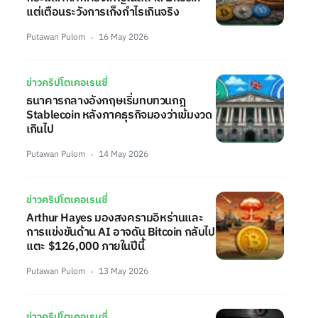
แต่เตือนระวังการเก็งกำไรเกินจริง
Putawan Pulom
16 May 2026
ข่าวคริปโตเคอเรนซี่
ธนาคารกลางอังกฤษเริ่มทบทวนกฎ
Stablecoin หลังภาคธุรกิจมองว่าเข้มงวด
เกินไป
Putawan Pulom
14 May 2026
ข่าวคริปโตเคอเรนซี่
Arthur Hayes มองสงครามอิหร่านและ
การแข่งขันด้าน AI อาจดัน Bitcoin กลับไป
แตะ $126,000 ภายในปีนี้
Putawan Pulom
13 May 2026
ข่าวคริปโตเคอเรนซี่