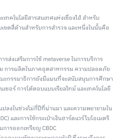
คโนโลยีสารสนเทศแห่งเซี่ยงไฮ้ สำหรับ
เขตสี่ด้านสำหรับการสำรวจ และหนึ่งในนั้นคือ
การส่งเสริมการใช้ metaverse ในการบริการ
งคม การผลิตในภาคอุตสาหกรรม ความปลอดภัย
คณะกรรมาธิการยังมีแผนที่จะสนับสนุนการศึกษา
ซ็นเซอร์ การโต้ตอบแบบเรียลไทม์ และเทคโนโลยี
แปลงในช่วงไม่กี่ปีที่ผ่านมา และความพยายามใน
DC) และการใช้กระเป๋าเงินฮาร์ดแวร์ไบโอเมตริ
นำในการออกเหรียญ CBDC