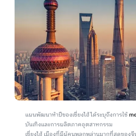
แผนพัฒนาห้าปีของเซี่ยงไฮ้ได้ระบุถึงการใช้
me
บันเทิงและการผลิตภาคอุตสาหกรรม
เซี่ยงไฮ้ เมืองที่มีผู้คนพลุกพล่านมากที่สุดของจ