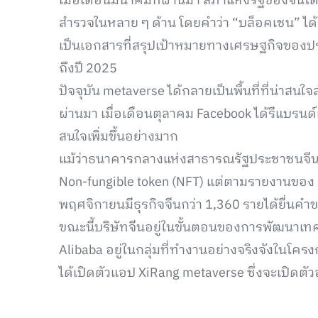
เมื่อเดือนมีนาคมที่ผ่านมา สภาแห่งรัฐของจีนไ
สำรวจในหลาย ๆ ด้าน โดยคำว่า “บล็อคเชน” ได้ถูก
เป็นเอกสารที่สรุปเป้าหมายทางเศรษฐกิจของประเท
ถึงปี 2025
ปัจจุบัน metaverse ได้กลายเป็นพื้นที่ที่น่าสนใ
ผ่านมา เมื่อเดือนตุลาคม Facebook ได้รีแบรนด์
สนใจเพิ่มขึ้นอย่างมาก
แม้ว่าธนาคารกลางแห่งสาธารณรัฐประชาชนจีน (
Non-fungible token (NFT) แต่ตามรายงานของ S
พฤศจิกายนมีธุรกิจจีนกว่า 1,360 รายได้ยื่นค
ขณะนี้บริษัทจีนอยู่ในขั้นตอนของการพัฒนาเทค
Alibaba อยู่ในกลุ่มที่ทำงานอย่างจริงจังในโครงก
ได้เปิดตัวแอป XiRang metaverse ซึ่งจะเปิดตั