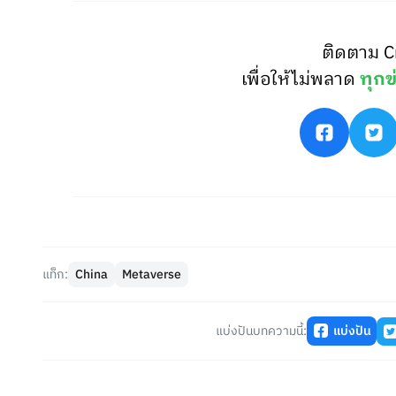
ติดตาม C
เพื่อให้ไม่พลาด
ทุกข
แท็ก:
China
Metaverse
แบ่งปันบทความนี้:
แบ่งปัน