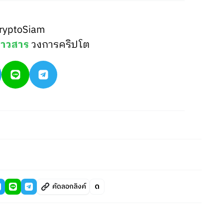
ryptoSiam
่าวสาร
วงการคริปโต
คัดลอกลิงค์