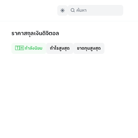
ราคาสกุลเงินดิจิตอล
🇹🇭 กำลังนิยม
กำไรสูงสุด
ขาดทุนสูงสุด