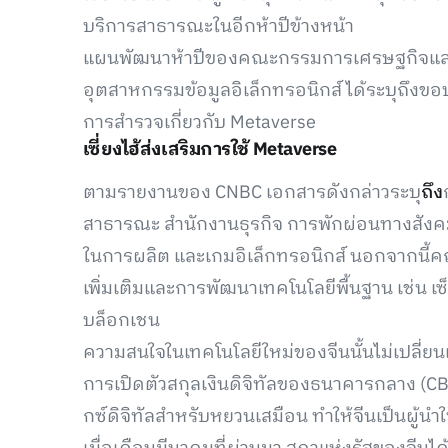
บริการสาธารณะในอีกห้าปีข้างหน้า
แผนพัฒนาห้าปีของคณะกรรมการเศรษฐกิจและเท
อุตสาหกรรมข้อมูลอิเล็กทรอนิกส์ได้ระบุถึงขอบ
การสำรวจเกี่ยวกับ Metaverse
เซี่ยงไฮ้ส่งเสริมการใช้ Metaverse
ตามรายงานของ CNBC เอกสารดังกล่าวระบุ
ถึง
สาธารณะ สำนักงานธุรกิจ การพักผ่อนทางสั
ในการผลิต และเกมอิเล็กทรอนิกส์ นอกจากนี้
เพิ่มเติมและการพัฒนาเทคโนโลยีพื้นฐาน เช่น เ
บล็อกเชน
ความสนใจในเทคโนโลยีใหม่ของจีนนั้นไม่เปลี่ยน
การเปิดตัวสกุลเงินดิจิทัลของธนาคารกลาง (CB
กซ์ดิจิทัลสำหรับหยวนเสมือน ทำให้จีนเป็นผู้