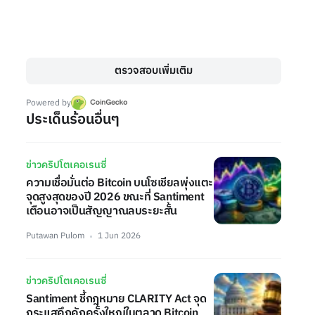
ตรวจสอบเพิ่มเติม
Powered by
ประเด็นร้อนอื่นๆ
ข่าวคริปโตเคอเรนซี่
ความเชื่อมั่นต่อ Bitcoin บนโซเชียลพุ่งแตะ
จุดสูงสุดของปี 2026 ขณะที่ Santiment
เตือนอาจเป็นสัญญาณลบระยะสั้น
Putawan Pulom
1 Jun 2026
ข่าวคริปโตเคอเรนซี่
Santiment ชี้กฎหมาย CLARITY Act จุด
กระแสคึกคักครั้งใหญ่ในตลาด Bitcoin