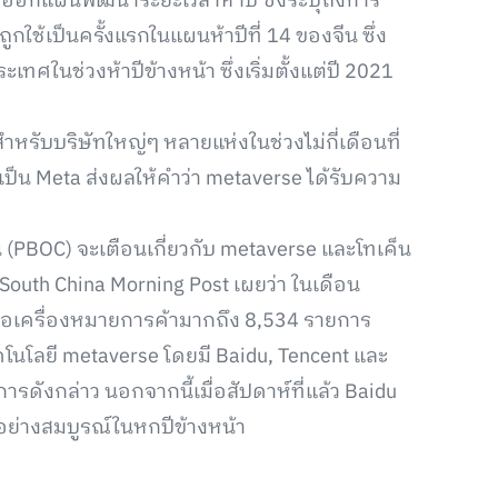
ด้ออกแผนพัฒนาระยะเวลาห้าปี ซึ่งระบุถึงการ
ใช้เป็นครั้งแรกในแผนห้าปีที่ 14 ของจีน ซึ่ง
ศในช่วงห้าปีข้างหน้า ซึ่งเริ่มตั้งแต่ปี 2021
จสำหรับบริษัทใหญ่ๆ หลายแห่งในช่วงไม่กี่เดือนที่
เป็น Meta ส่งผลให้คำว่า metaverse ได้รับความ
PBOC) จะเตือนเกี่ยวกับ metaverse และโทเค็น
outh China Morning Post เผยว่า ในเดือน
ำขอเครื่องหมายการค้ามากถึง 8,534 รายการ
โนโลยี metaverse โดยมี Baidu, Tencent และ
ารดังกล่าว นอกจากนี้เมื่อสัปดาห์ที่แล้ว Baidu
วอย่างสมบูรณ์ในหกปีข้างหน้า