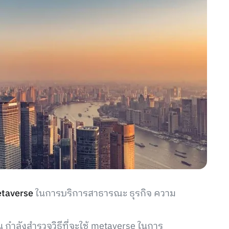
taverse
ในการบริการสาธารณะ ธุรกิจ ความ
ีน กำลังสำรวจวิธีที่จะใช้ metaverse ในการ