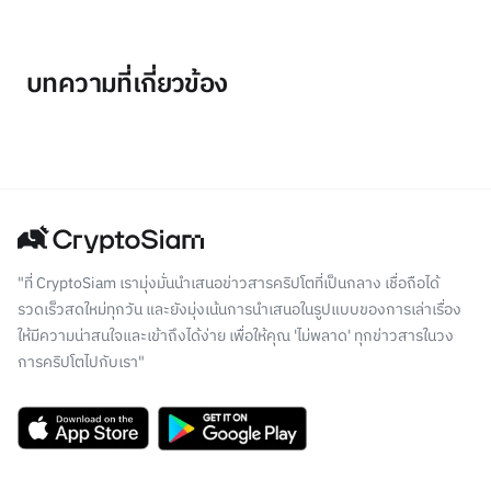
บทความที่เกี่ยวข้อง
"ที่ CryptoSiam เรามุ่งมั่นนำเสนอข่าวสารคริปโตที่เป็นกลาง เชื่อถือได้
รวดเร็วสดใหม่ทุกวัน และยังมุ่งเน้นการนำเสนอในรูปแบบของการเล่าเรื่อง
ให้มีความน่าสนใจและเข้าถึงได้ง่าย เพื่อให้คุณ 'ไม่พลาด' ทุกข่าวสารในวง
การคริปโตไปกับเรา"