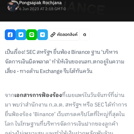
Pongsapak Rochjana
6 Jun 2023 AT 2:18 GMT-0
คัดลอกลิงค์
เป็นเรื่อง! SEC สหรัฐฯ ยื่นฟ้อง Binance ฐาน ‘บริหาร
จัดการเงินผิดพลาด’ ทำให้เงินของนลท.ตกอยู่ในความ
เสี่ยง - ทางด้าน Exchange รีบโต้ทันควัน
จาก
เอกสารการฟ้องร้อง
ที่เผยแพร่ในวันจันทร์ที่ผ่าน
มา พบว่าสำนักงาน ก.ล.ต. สหรัฐฯ หรือ SEC ได้ทำการ
ยื่นฟ้องร้อง ‘Binance’ เว็บเทรดคริปโตที่ใหญ่ที่สุดใน
โลก ในโทษฐานที่บริหารจัดการเงินฝากของลูกค้า
อย่างไม่เหมาะสม และทำให้เงินฝากหลักพันล้าน