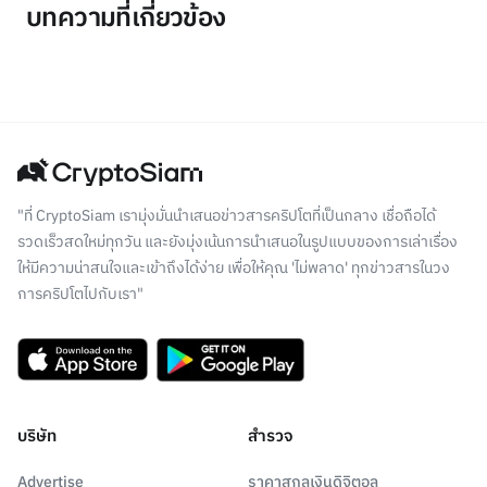
บทความที่เกี่ยวข้อง
"ที่ CryptoSiam เรามุ่งมั่นนำเสนอข่าวสารคริปโตที่เป็นกลาง เชื่อถือได้
รวดเร็วสดใหม่ทุกวัน และยังมุ่งเน้นการนำเสนอในรูปแบบของการเล่าเรื่อง
ให้มีความน่าสนใจและเข้าถึงได้ง่าย เพื่อให้คุณ 'ไม่พลาด' ทุกข่าวสารในวง
การคริปโตไปกับเรา"
บริษัท
สำรวจ
Advertise
ราคาสกุลเงินดิจิตอล