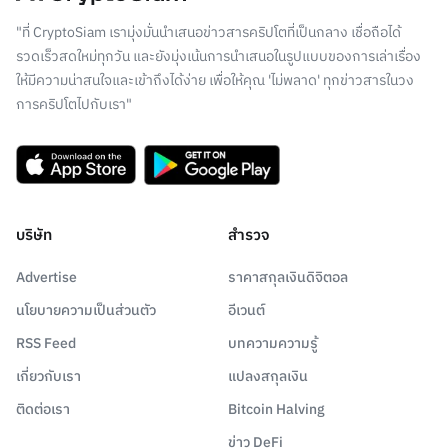
"ที่ CryptoSiam เรามุ่งมั่นนำเสนอข่าวสารคริปโตที่เป็นกลาง เชื่อถือได้
รวดเร็วสดใหม่ทุกวัน และยังมุ่งเน้นการนำเสนอในรูปแบบของการเล่าเรื่อง
ให้มีความน่าสนใจและเข้าถึงได้ง่าย เพื่อให้คุณ 'ไม่พลาด' ทุกข่าวสารในวง
การคริปโตไปกับเรา"
บริษัท
สำรวจ
Advertise
ราคาสกุลเงินดิจิตอล
นโยบายความเป็นส่วนตัว
อีเวนต์
RSS Feed
บทความความรู้
เกี่ยวกับเรา
แปลงสกุลเงิน
ติดต่อเรา
Bitcoin Halving
ข่าว DeFi