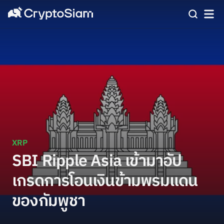
XRP
SBI Ripple Asia เข้ามาอัป
เกรดการโอนเงินข้ามพรมแดน
ของกัมพูชา