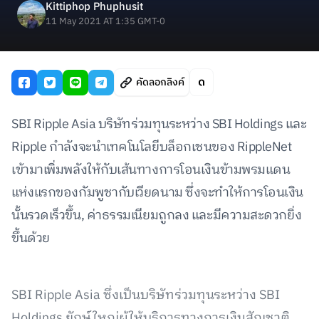
Kittiphop Phuphusit
11 May 2021 AT 1:35 GMT-0
คัดลอกลิงค์
SBI Ripple Asia บริษัทร่วมทุนระหว่าง SBI Holdings และ
Ripple กำลังจะนำเทคโนโลยีบล็อกเชนของ RippleNet
เข้ามาเพิ่มพลังให้กับเส้นทางการโอนเงินข้ามพรมแดน
แห่งแรกของกัมพูชากับเวียดนาม ซึ่งจะทำให้การโอนเงิน
นั้นรวดเร็วขึ้น, ค่าธรรมเนียมถูกลง และมีความสะดวกยิ่ง
ขึ้นด้วย
SBI Ripple Asia ซึ่งเป็นบริษัทร่วมทุนระหว่าง SBI
Holdings ยักษ์ใหญ่ผู้ให้บริการทางการเงินสัญชาติ