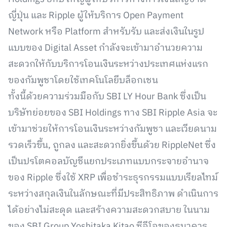
ญี่ปุ่น และ Ripple ผู้ให้บริการ Open Payment
Network หรือ Platform สำหรับรับ และส่งเงินในรูป
แบบของ Digital Asset กำลังจะเข้ามาอำนวยความ
สะดวกให้กับบริการโอนเงินระหว่างประเทศแห่งแรก
ของกัมพูชาโดยใช้เทคโนโลยีบล็อกเชน
ทั้งนี้ด้วยความร่วมมือกับ SBI LY Hour Bank ซึ่งเป็น
บริษัทย่อยของ SBI Holdings ทาง SBI Ripple Asia จะ
เข้ามาช่วยให้การโอนเงินระหว่างกัมพูชา และเวียดนาม
รวดเร็วขึ้น, ถูกลง และสะดวกยิ่งขึ้นด้วย RippleNet ซึ่ง
เป็นปรโตคอลบัญชีแยกประเภทแบบกระจายอำนาจ
ของ Ripple ซึ่งใช้ XRP เพื่อชำระธุรกรรมแบบเรียลไทม์
ระหว่างสกุลเงินในลักษณะที่มีประสิทธิภาพ ดำเนินการ
ได้อย่างไม่สะดุด และสร้างความสะดวกสบาย ในนาม
ของ SBI Group Yoshitaka Kitao ซีอีโอของธนาคาร