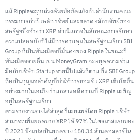
แม้ Rippleจะถูกถ่วงด้วยข้อขัดแย้งกับสำนักงานคณะ
กรรมการกำกับหลักทรัพย์ และตลาดหลักทรัพย์ของ
สหรัฐฯซึ่งอ้างว่า XRP ดำเนินการในลักษณะการรักษา
ความปลอดภัยที่ไม่มีการควบคุมในสหรัฐอเมริกา SBI
Group ก็เป็นพันธมิตรที่มั่นคงของ Ripple ในขณะที่
พันธมิตรรายอื่น เช่น MoneyGram จะหยุดความร่วม
มือกับบริษัท Startup รายนี้ไปแล้วก็ตาม ซึ่ง SBI Group
ถือเป็นกุญแจสำคัญที่ทำให้การยอมรับ XRP เติบโตขึ้น
อย่างมากในเอเชียท่ามกลางคดีความที่ Ripple เผชิญ
อยู่ในสหรัฐอเมริกา
ตามรายงานรายได้ล่าสุดที่เผยแพร่โดย Ripple บริษัท
สามารถเพิ่มยอดขาย XRP ได้ 97% ในไตรมาสแรกของ
ปี 2021 ซึ่งแปลเป็นยอดขาย 150.34 ล้านดอลลาร์ใน