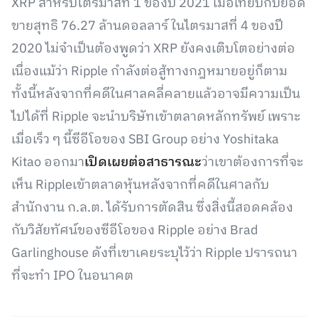
XRP สำหรับไตรมาสที่ 1 ของปี 2021 เมื่อเทียบกับยอด
ขายสุทธิ 76.27 ล้านดอลลาร์ ในไตรมาสที่ 4 ของปี
2020 ไม่จำเป็นต้องพูดว่า XRP ยังคงเติบโตอย่างต่อ
เนื่องแม้ว่า Ripple กำลังต่อสู้ทางกฎหมายอยู่ก็ตาม
ทั้งนี้หลังจากที่คดีในศาลคลี่คลายแล้วอาจมีความเป็น
ไปได้ที่ Ripple จะนำบริษัทเข้าตลาดหลักทรัพย์ เพราะ
เมื่อเร็ว ๆ นี้ซีอีโอของ SBI Group อย่าง Yoshitaka
Kitao ออกมา
เปิดเผยต่อสาธารณะ
ว่าเขาต้องการที่จะ
เห็น Rippleเข้าตลาดหุ้นหลังจากที่คดีในศาลกับ
สำนักงาน ก.ล.ต. ได้รับการตัดสิน ซึ่งสิ่งนี้สอดคล้อง
กับวิสัยทัศน์ของซีอีโอของ Ripple อย่าง Brad
Garlinghouse ดังที่เขาเคยระบุไว้ว่า Ripple ปรารถนา
ที่จะทำ IPO ในอนาคต