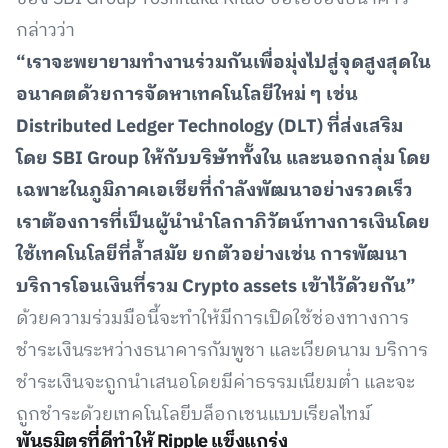
กล่าวว่า
“เราจะพยายามทำงานร่วมกันเพื่อมุ่งไปสู่จุดสูงสุดใน
อนาคตด้วยการจัดหาเทคโนโลยีใหม่ ๆ เช่น
Distributed Ledger Technology (DLT) ที่ส่งเสริม
โดย SBI Group ให้กับบริษัททั้งใน และนอกกลุ่ม โดย
เฉพาะในภูมิภาคเอเชียที่กำลังพัฒนาอย่างรวดเร็ว
เราต้องการที่เป็นผู้นำนำโลกาภิวัตน์ทางการเงินโดย
ใช้เทคโนโลยีที่ล้ำสมัย ยกตัวอย่างเช่น การพัฒนา
บริการโอนเงินที่รวม Crypto assets เข้าไว้ด้วยกัน”
ด้วยความร่วมมือนี้จะทำให้มีการเปิดใช้ช่องทางการ
ชำระเงินระหว่างธนาคารกัมพูชา และเวียดนาม บริการ
ชำระเงินจะถูกนำเสนอโดยมีค่าธรรมเนียมต่ำ และจะ
ถูกชำระด้วยเทคโนโลยีบล็อกเชนแบบเรียลไทม์
พันธมิตรที่ดีทำให้ Ripple แข็งแกร่ง