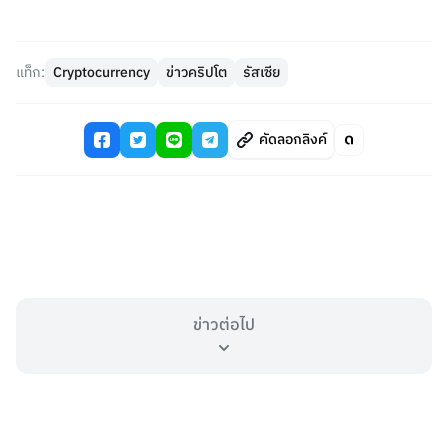
แท็ก:
Cryptocurrency
ข่าวคริปโต
รัสเซีย
คัดลอกลิงค์
ข่าวต่อไป