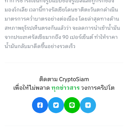
ทำการชำระเงินทั้งรูปแบบของรูเบิลและทูกรีกของ
มองโกเลีย เวลานี้ทางรัสเซียโดนชาติตะวันตกดำเนิน
มาตรการคว่ำบาตรอย่างต่อเนื่อง โดยล่าสุดทางด้าน
สหภาพยุโรปเห็นตรงกันแล้วว่า จะลดการนำเข้าน้ำมัน
จากประเทศรัสเซียมากถึง 90 เปอร์เซ็นต์ ทำให้ราคา
น้ำมันกลับมาดีดขึ้นอย่างรวดเร็ว
ติดตาม CryptoSiam
เพื่อให้ไม่พลาด
ทุกข่าวสาร
วงการคริปโต