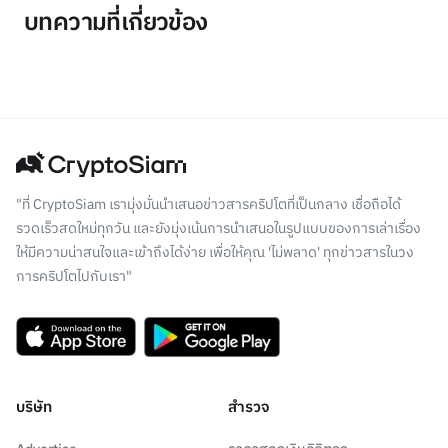
บทความที่เกี่ยวข้อง
"ที่ CryptoSiam เรามุ่งมั่นนำเสนอข่าวสารคริปโตที่เป็นกลาง เชื่อถือได้
รวดเร็วสดใหม่ทุกวัน และยังมุ่งเน้นการนำเสนอในรูปแบบของการเล่าเรื่อง
ให้มีความน่าสนใจและเข้าถึงได้ง่าย เพื่อให้คุณ 'ไม่พลาด' ทุกข่าวสารในวง
การคริปโตไปกับเรา"
บริษัท
สำรวจ