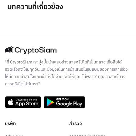
บทความที่เกี่ยวข้อง
"ที่ CryptoSiam เรามุ่งมั่นนำเสนอข่าวสารคริปโตที่เป็นกลาง เชื่อถือได้
รวดเร็วสดใหม่ทุกวัน และยังมุ่งเน้นการนำเสนอในรูปแบบของการเล่าเรื่อง
ให้มีความน่าสนใจและเข้าถึงได้ง่าย เพื่อให้คุณ 'ไม่พลาด' ทุกข่าวสารในวง
การคริปโตไปกับเรา"
บริษัท
สำรวจ