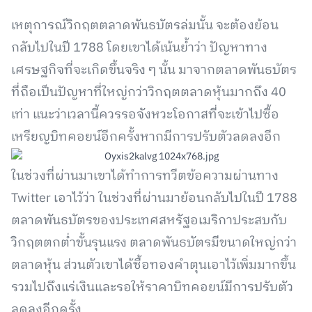
เหตุการณ์วิกฤตตลาดพันธบัตรล่มนั้น จะต้องย้อน
กลับไปในปี 1788 โดยเขาได้เน้นย้ำว่า ปัญหาทาง
เศรษฐกิจที่จะเกิดขึ้นจริง ๆ นั้น มาจากตลาดพันธบัตร
ที่ถือเป็นปัญหาที่ใหญ่กว่าวิกฤตตลาดหุ้นมากถึง 40
เท่า แนะว่าเวลานี้ควรรอจังหวะโอกาสที่จะเข้าไปซื้อ
เหรียญบิทคอยน์อีกครั้งหากมีการปรับตัวลดลงอีก
ในช่วงที่ผ่านมาเขาได้ทำการทวีตข้อความผ่านทาง
Twitter เอาไว้ว่า ในช่วงที่ผ่านมาย้อนกลับไปในปี 1788
ตลาดพันธบัตรของประเทศสหรัฐอเมริกาประสบกับ
วิกฤตตกต่ำขั้นรุนแรง ตลาดพันธบัตรมีขนาดใหญ่กว่า
ตลาดหุ้น ส่วนตัวเขาได้ซื้อทองคำตุนเอาไว้เพิ่มมากขึ้น
รวมไปถึงแร่เงินและรอให้ราคาบิทคอยน์มีการปรับตัว
ลดลงอีกครั้ง