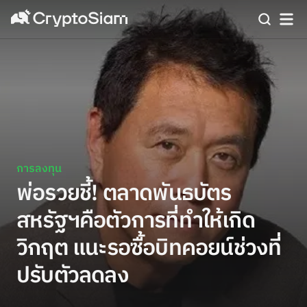
การลงทุน
พ่อรวยชี้! ตลาดพันธบัตร
สหรัฐฯคือตัวการที่ทำให้เกิด
วิกฤต แนะรอซื้อบิทคอยน์ช่วงที่
ปรับตัวลดลง