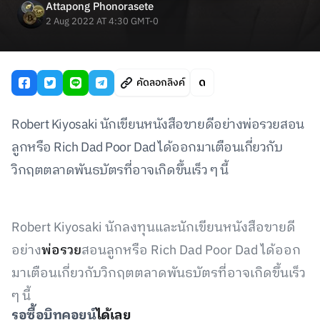
Attapong Phonorasete
2 Aug 2022 AT 4:30 GMT-0
คัดลอกลิงค์
Robert Kiyosaki นักเขียนหนังสือขายดีอย่างพ่อรวยสอน
ลูกหรือ Rich Dad Poor Dad ได้ออกมาเตือนเกี่ยวกับ
วิกฤตตลาดพันธบัตรที่อาจเกิดขึ้นเร็ว ๆ นี้
Robert Kiyosaki นักลงทุนและนักเขียนหนังสือขายดี
อย่าง
พ่อรวย
สอนลูกหรือ Rich Dad Poor Dad ได้ออก
มาเตือนเกี่ยวกับวิกฤตตลาดพันธบัตรที่อาจเกิดขึ้นเร็ว
ๆ นี้
รอซื้อบิทคอยน์
ได้เลย