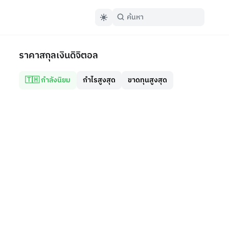
ราคาสกุลเงินดิจิตอล
🇹🇭 กำลังนิยม
กำไรสูงสุด
ขาดทุนสูงสุด