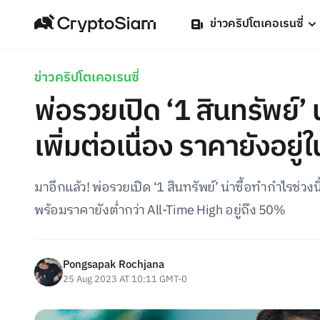
ข่าวคริปโตเคอเรนซี่
ข่าวคริปโตเคอเรนซี่
พ่อรวยเปิด ‘1 สินทรัพย์’
เพิ่มต่อเนื่อง ราคายังอยู
มาอีกแล้ว! พ่อรวยเปิด ‘1 สินทรัพย์’ น่าซื้อทำกำไรช่วงน
พร้อมราคายังต่ำกว่า All-Time High อยู่ถึง 50%
Pongsapak Rochjana
25 Aug 2023 AT 10:11 GMT-0