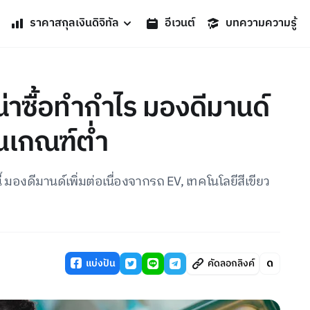
ราคาสกุลเงินดิจิทัล
อีเวนต์
บทความความรู้
 น่าซื้อทำกำไร มองดีมานด์
่ในเกณฑ์ต่ำ
ี้ มองดีมานด์เพิ่มต่อเนื่องจากรถ EV, เทคโนโลยีสีเขียว
แบ่งปัน
คัดลอกลิงค์