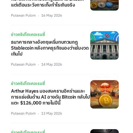
แต่เตือนระวังการเก็งกำไรเกินจริง
Putawan Pulom
16 May 2026
ข่าวคริปโตเคอเรนซี่
ธนาคารกลางอังกฤษเริ่มทบทวนกฎ
Stablecoin หลังภาคธุรกิจมองว่าเข้มงวด
เกินไป
Putawan Pulom
14 May 2026
ข่าวคริปโตเคอเรนซี่
Arthur Hayes มองสงครามอิหร่านและ
การแข่งขันด้าน AI อาจดัน Bitcoin กลับไป
แตะ $126,000 ภายในปีนี้
Putawan Pulom
13 May 2026
ข่าวคริปโตเคอเรนซี่