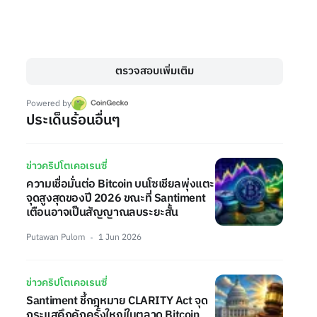
ตรวจสอบเพิ่มเติม
Powered by
ประเด็นร้อนอื่นๆ
ข่าวคริปโตเคอเรนซี่
ความเชื่อมั่นต่อ Bitcoin บนโซเชียลพุ่งแตะ
จุดสูงสุดของปี 2026 ขณะที่ Santiment
เตือนอาจเป็นสัญญาณลบระยะสั้น
Putawan Pulom
1 Jun 2026
ข่าวคริปโตเคอเรนซี่
Santiment ชี้กฎหมาย CLARITY Act จุด
กระแสคึกคักครั้งใหญ่ในตลาด Bitcoin