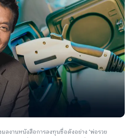
าของผลงานหนังสือการลงทุนชื่อดังอย่าง ‘พ่อรวย