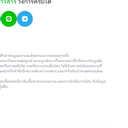
่าวสาร
วงการคริปโต
วรศึกษาข้อมูลอย่างละเอียดก่อนการลงทุนทุกครั้ง
่รับประกันความสมบูรณ์ ความถูกต้อง หรือความน่าเชื่อถือของข้อมูลดัง
ซื้อหรือขายคริปโต รวมทั้งการประเมินใดๆ ไม่มีข้อความใดในบทความที่
น และ/หรือคำนึงถึงความต้องการเฉพาะ และ/หรือข้อกำหนดของแต่ละ
อบทั้งหมดเกี่ยวกับเนื้อหาของบทความ และการดำเนินการใดๆ กับข้อมูล
้เดียว