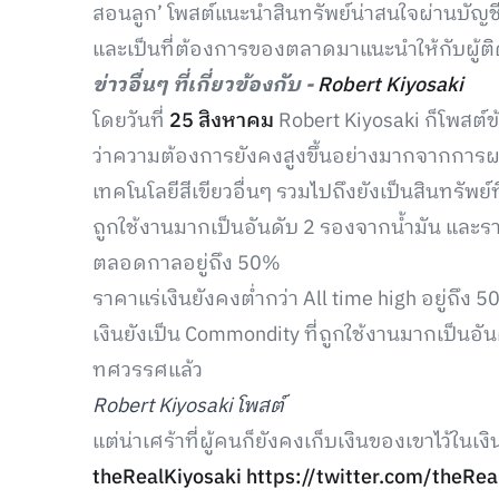
สอนลูก’ โพสต์แนะนำสินทรัพย์น่าสนใจผ่านบัญชี 
และเป็นที่ต้องการของตลาดมาแนะนำให้กับผู้ต
ข่าวอื่นๆ ที่เกี่ยวข้องกับ -
Robert Kiyosaki
โดยวันที่
25 สิงหาคม
Robert Kiyosaki ก็โพสต์ข้อ
ว่าความต้องการยังคงสูงขึ้นอย่างมากจากการผ
เทคโนโลยีสีเขียวอื่นๆ รวมไปถึงยังเป็นสินทรัพย์ท
ถูกใช้งานมากเป็นอันดับ 2 รองจากน้ำมัน และราค
ตลอดกาลอยู่ถึง 50%
ราคาแร่เงินยังคงต่ำกว่า All time high อยู่ถึง
เงินยังเป็น Commondity ที่ถูกใช้งานมากเป็นอั
ทศวรรศแล้ว
Robert Kiyosaki โพสต์
แต่น่าเศร้าที่ผู้คนก็ยังคงเก็บเงินของเขาไว้ใน
theRealKiyosaki
https://twitter.com/theR