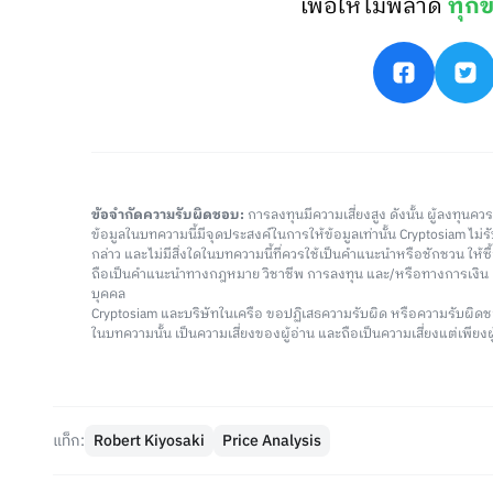
เพื่อให้ไม่พลาด
ทุกข
ข้อจำกัดความรับผิดชอบ:
การลงทุนมีความเสี่ยงสูง ดังนั้น ผู้ลงทุนค
ข้อมูลในบทความนี้มีจุดประสงค์ในการให้ข้อมูลเท่านั้น Cryptosiam ไม
กล่าว และไม่มีสิ่งใดในบทความนี้ที่ควรใช้เป็นคำแนะนำหรือชักชวน ให้
ถือเป็นคำแนะนำทางกฎหมาย วิชาชีพ การลงทุน และ/หรือทางการเงิ
บุคคล
Cryptosiam และบริษัทในเครือ ขอปฏิเสธความรับผิด หรือความรับผิดช
ในบทความนั้น เป็นความเสี่ยงของผู้อ่าน และถือเป็นความเสี่ยงแต่เพียงผู
แท็ก:
Robert Kiyosaki
Price Analysis