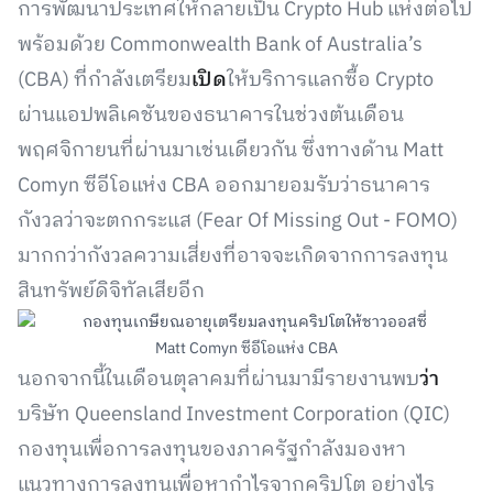
การพัฒนาประเทศให้กลายเป็น Crypto Hub แห่งต่อไป
พร้อมด้วย Commonwealth Bank of Australia’s
(CBA) ที่กำลังเตรียม
เปิด
ให้บริการแลกซื้อ Crypto
ผ่านแอปพลิเคชันของธนาคารในช่วงต้นเดือน
พฤศจิกายนที่ผ่านมาเช่นเดียวกัน ซึ่งทางด้าน Matt
Comyn ซีอีโอแห่ง CBA ออกมายอมรับว่าธนาคาร
กังวลว่าจะตกกระแส (Fear Of Missing Out - FOMO)
มากกว่ากังวลความเสี่ยงที่อาจจะเกิดจากการลงทุน
สินทรัพย์ดิจิทัลเสียอีก
Matt Comyn ซีอีโอแห่ง CBA
นอกจากนี้ในเดือนตุลาคมที่ผ่านมามีรายงานพบ
ว่า
บริษัท Queensland Investment Corporation (QIC)
กองทุนเพื่อการลงทุนของภาครัฐกำลังมองหา
แนวทางการลงทุนเพื่อหากำไรจากคริปโต อย่างไร