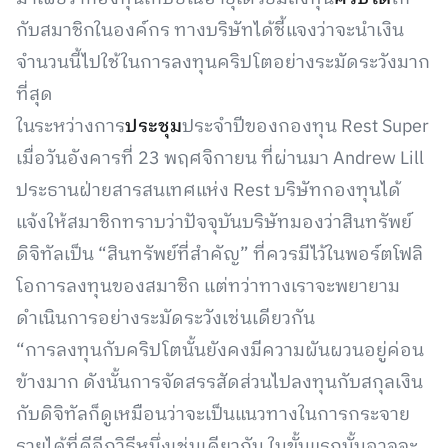
กับสมาชิกในองค์กร ทางบริษัทได้ชี้แจงว่าจะนำเงิน
จำนวนนี้ไปใช้ในการลงทุนคริปโตอย่างระมัดระวังมาก
ที่สุด
ในระหว่างการ
ประชุม
ประจำปีของกองทุน Rest Super
เมื่อวันอังคารที่ 23 พฤศจิกายน ที่ผ่านมา Andrew Lill
ประธานฝ่ายสารสนเทศแห่ง Rest บริษัทกองทุนได้
แจ้งให้สมาชิกทราบว่าปัจจุบันบริษัทมองว่าสินทรัพย์
ดิจิทัลเป็น “สินทรัพย์ที่สำคัญ” ที่ควรมีไว้ในพอร์ตโฟลิ
โอการลงทุนของสมาชิก แต่ทว่าทางเราจะพยายาม
ดำเนินการอย่างระมัดระวังเช่นเดียวกัน
“การลงทุนกับคริปโตนั้นยังคงมีความผันผวนอยู่ค่อน
ข้างมาก ดังนั้นการจัดสรรสัดส่วนไปลงทุนกับสกุลเงิน
กับดิจิทัลก็ดูเหมือนว่าจะเป็นแนวทางในการกระจาย
รายได้ที่ดีอีกวิธีหนึ่งเช่นเดียวกัน ในขั้นแรกนั้นอาจจะ