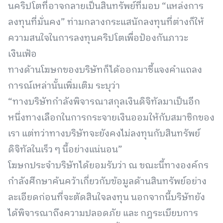
นคริปโตที่อาจกลายเป็นสินทรัพย์ที่มอบ “แหล่งการ
ลงทุนที่มั่นคง” ท่ามกลางกระแสนักลงทุนที่ต่างก็ให้
ความสนใจในการลงทุนคริปโตเพื่อป้องกันภาวะ
เงินเฟ้อ
ทางด้านโฆษกของบริษัทก็ได้ออกมาชี้แจงคำแถลง
การณ์เหล่านั้นเพิ่มเติม ระบุว่า
“ทางบริษัทกำลังพิจารณาสกุลเงินดิจิทัลมาเป็นอีก
หนึ่งทางเลือกในการกระจายเงินออมให้กับสมาชิกของ
เรา แต่ทว่าทางบริษัทจะยังคงไม่ลงทุนกับสินทรัพย์
ดิจิทัลในเร็ว ๆ นี้อย่างแน่นอน”
โฆษกประจำบริษัทได้ยอมรับว่า ณ ขณะนี้ทางองค์กร
กำลังศึกษาค้นคว้าเกี่ยวกับข้อมูลด้านสินทรัพย์อย่าง
ละเอียดก่อนที่จะตัดสินใจลงทุน นอกจากนี้บริษัทยัง
ได้พิจารณาถึงความปลอดภัย และ กฎระเบียบการ