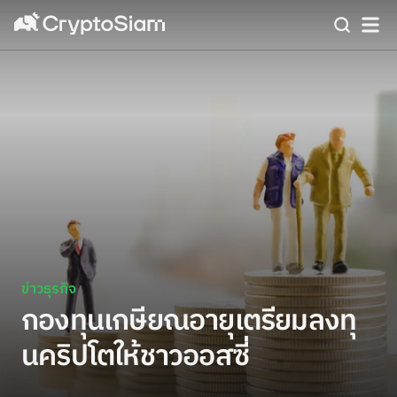
ข่าวธุรกิจ
กองทุนเกษียณอายุเตรียมลงทุ
นคริปโตให้ชาวออสซี่