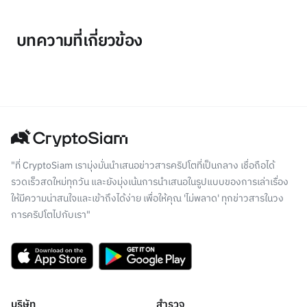
บทความที่เกี่ยวข้อง
"ที่ CryptoSiam เรามุ่งมั่นนำเสนอข่าวสารคริปโตที่เป็นกลาง เชื่อถือได้
รวดเร็วสดใหม่ทุกวัน และยังมุ่งเน้นการนำเสนอในรูปแบบของการเล่าเรื่อง
ให้มีความน่าสนใจและเข้าถึงได้ง่าย เพื่อให้คุณ 'ไม่พลาด' ทุกข่าวสารในวง
การคริปโตไปกับเรา"
บริษัท
สำรวจ