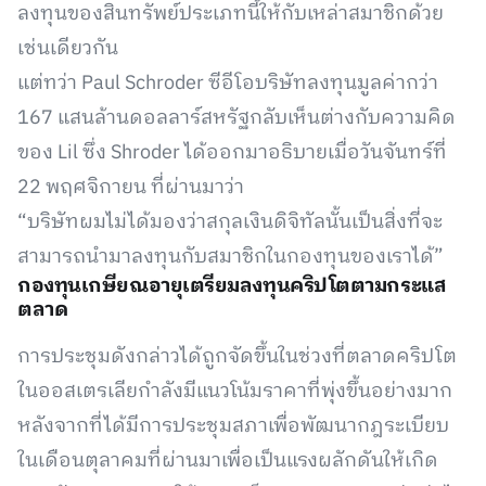
ลงทุนของสินทรัพย์ประเภทนี้ให้กับเหล่าสมาชิกด้วย
เช่นเดียวกัน
แต่ทว่า Paul Schroder ซีอีโอบริษัทลงทุนมูลค่ากว่า
167 แสนล้านดอลลาร์สหรัฐกลับเห็นต่างกับความคิด
ของ Lil ซึ่ง Shroder ได้ออกมาอธิบายเมื่อวันจันทร์ที่
22 พฤศจิกายน ที่ผ่านมาว่า
“บริษัทผมไม่ได้มองว่าสกุลเงินดิจิทัลนั้นเป็นสิ่งที่จะ
สามารถนำมาลงทุนกับสมาชิกในกองทุนของเราได้”
กองทุนเกษียณอายุเตรียมลงทุนคริปโตตามกระแส
ตลาด
การประชุมดังกล่าวได้ถูกจัดขึ้นในช่วงที่ตลาดคริปโต
ในออสเตรเลียกำลังมีแนวโน้มราคาที่พุ่งขึ้นอย่างมาก
หลังจากที่ได้มีการประชุมสภาเพื่อพัฒนากฎระเบียบ
ในเดือนตุลาคมที่ผ่านมาเพื่อเป็นแรงผลักดันให้เกิด