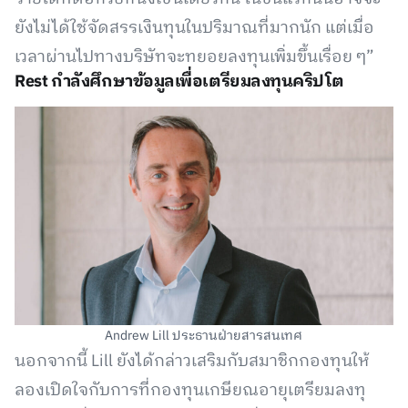
ยังไม่ได้ใช้จัดสรรเงินทุนในปริมาณที่มากนัก แต่เมื่อ
เวลาผ่านไปทางบริษัทจะทยอยลงทุนเพิ่มขึ้นเรื่อย ๆ”
Rest กำลังศึกษาข้อมูลเพื่อเตรียมลงทุนคริปโต
Andrew Lill ประธานฝ่ายสารสนเทศ
นอกจากนี้ Lill ยังได้กล่าวเสริมกับสมาชิกกองทุนให้
ลองเปิดใจกับการที่กองทุนเกษียณอายุเตรียมลงทุ