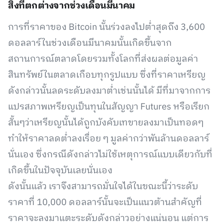
สิ่งที่ตกต่างจากช่วงเดือนมีนาคม
การที่ราคาของ Bitcoin นั้นร่วงลงไปต่ำสุดถึง 3,600
ดอลลาร์ในช่วงเดือนมีนาคมนั้นเกิดขึ้นจาก
สถานการณ์ตลาดโดยรวมทั้งโลกที่ส่งผลต่อมูลค่า
สินทรัพย์ในตลาดเกือบทุกรูปแบบ ซึ่งที่ราคาเหรียญ
ดังกล่าวนั้นลดระดับลงมาต่ำเช่นนั้นได้ มีที่มาจากการ
แปรสภาพเหรียญเป็นทุนในสัญญา Futures หรือเรียก
สั้นๆว่าเหรียญนั้นได้ถูกบังคับเทขายลงมาเป็นทอดๆ
ทำให้ราคาลดต่ำลงเรื่อย ๆ มูลค่ากว่าพันล้านดอลลาร์
นั่นเอง ซึ่งกรณีดังกล่าวไม่ใช้เหตุการณ์แบบเดียวกับที่
เกิดขึ้นในปัจจุบันเลยนั่นเอง
ดังนั้นแล้ว เราจึงสามารถมั่นใจได้ในขณะนี้ว่าระดับ
ราคาที่ 10,000 ดอลลาร์นั้นจะเป็นแนวต้านสำคัญที่
ราคาจะลงมาแตะระดับดังกล่าวอย่างแน่นอน แต่การ