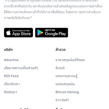
"ที่ CryptoSiam เรามุ่งมั่นนำเสนอข่าวสารคริปโตที่เป็นกลาง เชื่อถือได้
รวดเร็วสดใหม่ทุกวัน และยังมุ่งเน้นการนำเสนอในรูปแบบของการเล่าเรื่อง
ให้มีความน่าสนใจและเข้าถึงได้ง่าย เพื่อให้คุณ 'ไม่พลาด' ทุกข่าวสารในวง
การคริปโตไปกับเรา"
บริษัท
สำรวจ
Advertise
ราคาสกุลเงินดิจิตอล
นโยบายความเป็นส่วนตัว
อีเวนต์
RSS Feed
บทความความรู้
เกี่ยวกับเรา
แปลงสกุลเงิน
ติดต่อเรา
Bitcoin Halving
ข่าว DeFi