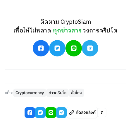
ติดตาม CryptoSiam
เพื่อให้ไม่พลาด
ทุกข่าวสาร
วงการคริปโต
แท็ก:
Cryptocurrency
ข่าวคริปโต
ฉ้อโกง
คัดลอกลิงค์