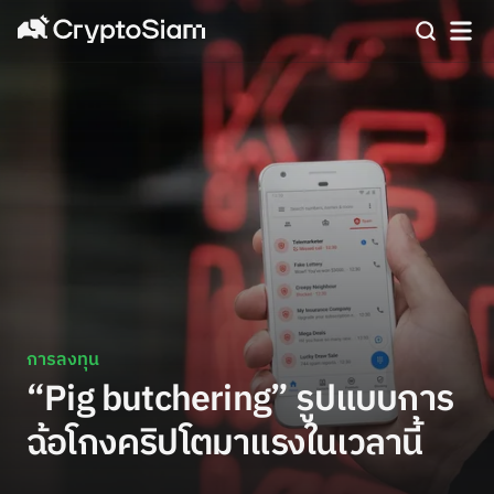
การลงทุน
“Pig butchering” รูปแบบการ
ฉ้อโกงคริปโตมาแรงในเวลานี้