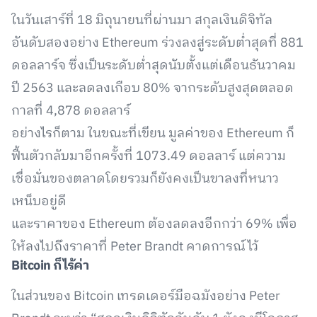
ในวันเสาร์ที่ 18 มิถุนายนที่ผ่านมา สกุลเงินดิจิทัล
อันดับสองอย่าง Ethereum ร่วงลงสู่ระดับต่ำสุดที่ 881
ดอลลาร์จ ซึ่งเป็นระดับต่ำสุดนับตั้งแต่เดือนธันวาคม
ปี 2563 และลดลงเกือบ 80% จากระดับสูงสุดตลอด
กาลที่ 4,878 ดอลลาร์
อย่างไรก็ตาม ในขณะที่เขียน มูลค่าของ Ethereum ก็
ฟื้นตัวกลับมาอีกครั้งที่ 1073.49 ดอลลาร์ แต่ความ
เชื่อมั่นของตลาดโดยรวมก็ยังคงเป็นขาลงที่หนาว
เหน็บอยู่ดี
และราคาของ Ethereum ต้องลดลงอีกกว่า 69% เพื่อ
ให้ลงไปถึงราคาที่ Peter Brandt คาดการณ์ไว้
Bitcoin ก็ไร้ค่า
ในส่วนของ Bitcoin เทรดเดอร์มือฉมังอย่าง Peter