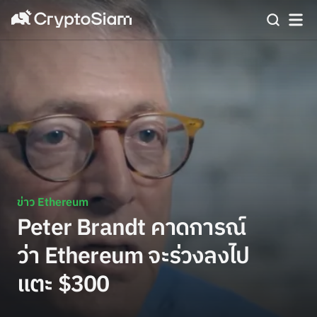
ข่าว Ethereum
Peter Brandt คาดการณ์
ว่า Ethereum จะร่วงลงไป
แตะ $300