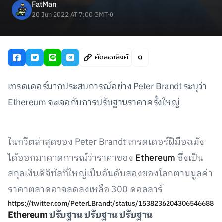
FatMan
20 Jun 2022 AT 7:00 GMT-0
คัดลอกลิงค์
เทรดเดอร์มากประสบการณ์อย่าง Peter Brandt ระบุว่า
Ethereum จะเจอกับการปรับฐานราคาครั้งใหญ่
ในทวีตล่าสุดของ Peter Brandt เทรดเดอร์ฝีมือฉมัง
ได้ออกมาคาดการณ์ว่าราคาของ
Ethereum
ซึ่งเป็น
สกุลเงินดิจิทัลที่ใหญ่เป็นอันดับสองของโลกตามมูลค่า
ราคาตลาดอาจลดลงเหลือ 300 ดอลลาร์
https://twitter.com/PeterLBrandt/status/1538236204306546688
Ethereum
ปรับฐาน ปรับฐาน ปรับฐาน