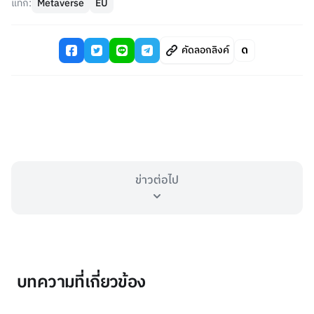
แท็ก:
Metaverse
EU
คัดลอกลิงค์
ข่าวต่อไป
บทความที่เกี่ยวข้อง