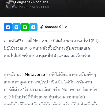
Pongsapak Rochjana
4 Dec 2022 AT 8:21 GMT-0
คัดลอกลิงค์
ถามจริง!? ปาร์ตี้ Metaverse ที่จัดโดยสหภาพยุโรป (EU)
มีผู้เข้าร่วมแค่ '6 คน' หลังตั้งเป้ากระตุ้นความสนใจ
เทคโนโลยี พร้อมผลาญงบไป 4 แสนดอลล์เรียบร้อย
ดูเหมือนว่า
Metaverse
จะยังไม่ถึงเวลาของมันจริงๆ
แหละ ล่าสุดสหภาพยุโรป หรือ EU ได้มีการจัดงาน
ปาร์ตี้ผ่าน ‘จักรวาลนฤมิต’ หรือ Metaverse โดยหวัง
จะให้เป็นปาร์ตี้ที่ช่วยกระตุ้นต่อมความสนใจใน
เทคโนโลยีโลกเสมือนให้กับเด็กๆ หรือผู้ที่สนใจเพิ่มขึ้น