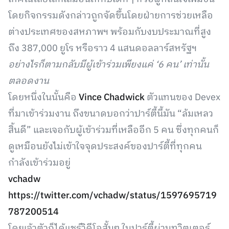
โดยกิจกรรมดังกล่าวถูกจัดขึ้นโดยฝ่ายการช่วยเหลือ
ต่างประเทศของสหภาพฯ พร้อมกับงบประมาณที่สูง
ถึง 387,000 ยูโร หรือราว 4 แสนดอลลาร์สหรัฐฯ
อย่างไรก็ตามกลับมีผู้เข้าร่วมเพียงแค่ ‘6 คน’ เท่านั้น
ตลอดงาน
โดยหนึ่งในนั้นคือ
Vince Chadwick
ตัวแทนของ Devex
ที่มาเข้าร่วมงาน ถึงขนาดบอกว่าปาร์ตี้นี้มัน “ล้มเหลว
สิ้นดี” และเจอกับผู้เข้าร่วมที่เหลืออีก 5 คน ซึ่งทุกคนก็
ดูเหมือนยังไม่เข้าใจจุดประสงค์ของปาร์ตี้ที่ทุกคน
กำลังเข้าร่วมอยู่
vchadw
https://twitter.com/vchadw/status/1597695719
787200514
โดยเจ้าตัวก็ได้แชร์วิดีโอสั้นๆ ในปาร์ตี้ผ่านทวิตเตอร์