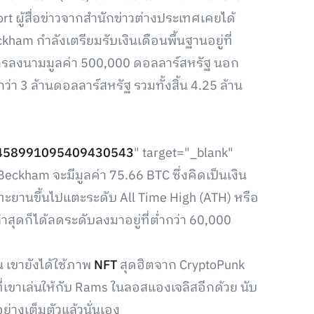
rt ผู้สื่อข่าวจากสำนักข่าวต่างประเทศเคยได้
kham กำลังเตรียมรับเงินเดือนพื้นฐานอยู่ที่
การลงนามมูลค่า 500,000 ดอลลาร์สหรัฐ นอก
กว่า 3 ล้านดอลลาร์สหรัฐ รวมทั้งสิ้น 4.25 ล้าน
/1458991095409430543
" target="_blank"
Beckham จะมีมูลค่า 75.66 BTC ซึ่งคิดเป็นเงิน
ทะยานขึ้นไปแตะระดับ All Time High (ATH) หรือ
่าสุดก็ได้ลดระดับลงมาอยู่ที่ต่ำกว่า 60,000
น เขายังได้ใช้ภาพ
NFT
สุดฮิตจาก CryptoPunk
่เขาเล่นให้กับ Rams ในลอสแองเจลิสอีกด้วย นับ
อย่างเต็มตัวแล้วนั่นเอง