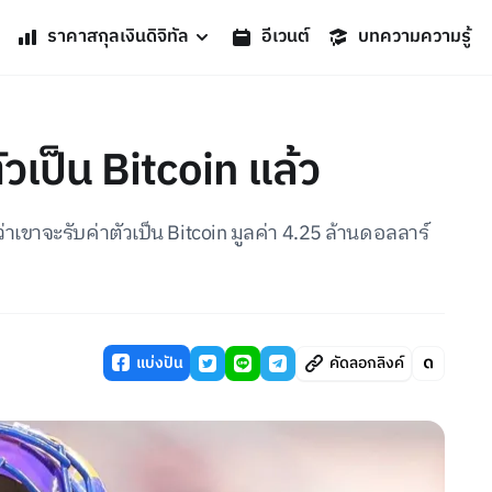
ราคาสกุลเงินดิจิทัล
อีเวนต์
บทความความรู้
ัวเป็น Bitcoin แล้ว
าเขาจะรับค่าตัวเป็น Bitcoin มูลค่า 4.25 ล้านดอลลาร์
แบ่งปัน
คัดลอกลิงค์