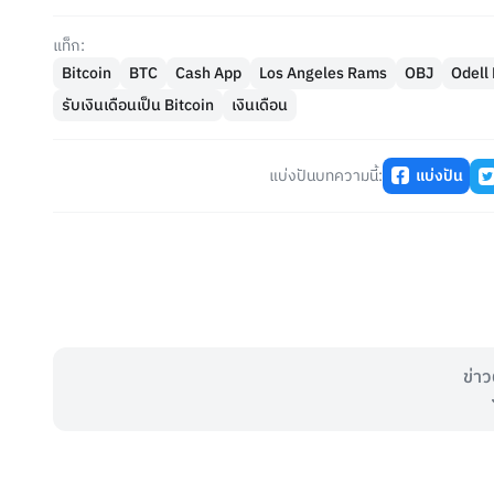
แท็ก:
Bitcoin
BTC
Cash App
Los Angeles Rams
OBJ
Odell
รับเงินเดือนเป็น Bitcoin
เงินเดือน
แบ่งปันบทความนี้:
แบ่งปัน
ข่าว