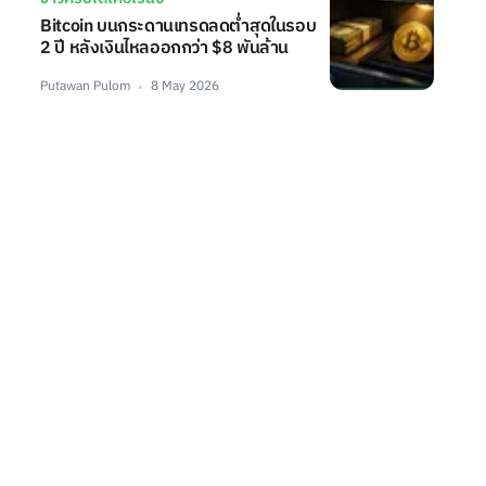
Bitcoin บนกระดานเทรดลดต่ำสุดในรอบ
2 ปี หลังเงินไหลออกกว่า $8 พันล้าน
Putawan Pulom
8 May 2026