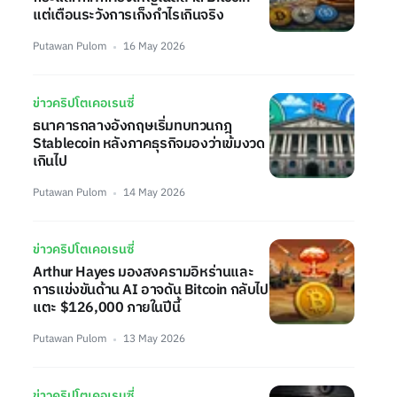
แต่เตือนระวังการเก็งกำไรเกินจริง
Putawan Pulom
16 May 2026
ข่าวคริปโตเคอเรนซี่
ธนาคารกลางอังกฤษเริ่มทบทวนกฎ
Stablecoin หลังภาคธุรกิจมองว่าเข้มงวด
เกินไป
Putawan Pulom
14 May 2026
ข่าวคริปโตเคอเรนซี่
Arthur Hayes มองสงครามอิหร่านและ
การแข่งขันด้าน AI อาจดัน Bitcoin กลับไป
แตะ $126,000 ภายในปีนี้
Putawan Pulom
13 May 2026
ข่าวคริปโตเคอเรนซี่