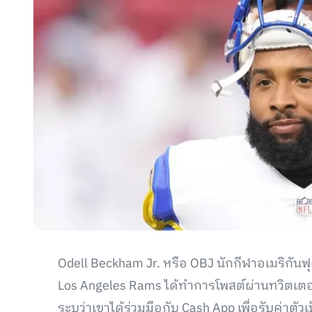
Odell Beckham Jr. หรือ OBJ นักกีฬาอเมริกันฟุ
Los Angeles Rams ได้ทำการโพสต์ผ่านทวิตเตอร์ข
ระบุว่าเขาได้ร่วมมือกับ Cash App เพื่อรับค่าตัวเ