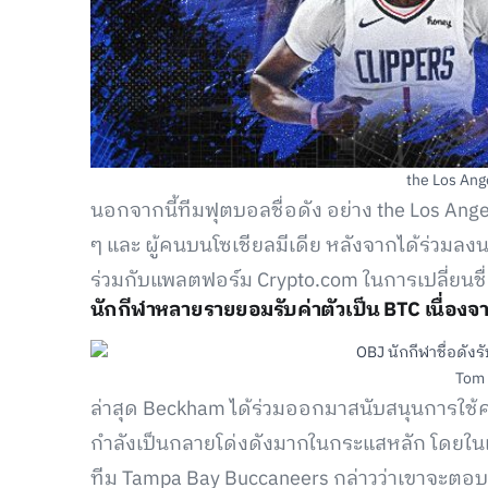
the Los Ang
นอกจากนี้ทีมฟุตบอลชื่อดัง อย่าง the Los Ang
ๆ และ ผู้คนบนโซเชียลมีเดีย หลังจากได้ร่วมล
ร่วมกับแพลตฟอร์ม Crypto.com ในการเปลี่ยนชื
นักกีฬาหลายรายยอมรับค่าตัวเป็น BTC เนื่องจ
Tom 
ล่าสุด Beckham ได้ร่วมออกมาสนับสนุนการใช้คริ
กำลังเป็นกลายโด่งดังมากในกระแสหลัก โดยใน
ทีม Tampa Bay Buccaneers กล่าวว่าเขาจะต