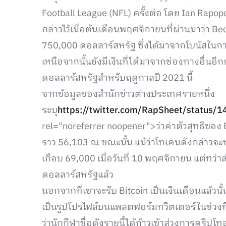
Football League (NFL) ครั้งต่อ โดย Ian Rapopo
กล่าวไว้เมื่อต้นเดือนพฤศจิกายนที่ผ่านมาว่า Bec
750,000 ดอลลาร์สหรัฐ ซึ่งได้มาจากโบนัสใน
เหนือจากนั้นยังมีเงินที่ได้มาจากช่องทางอื่นอีก
ดอลลาร์สหรัฐสำหรับฤดูกาลปี 2021 นี้
จากข้อมูลของสำนักข่าวต่างประเทศรายหนึ่ง
ระบุ
https://twitter.com/RapSheet/status
rel="noreferrer noopener">ว่าค่าตัวสุทธิของ 
ราว 56,103 ณ ขณะนั้น แม้ว่าโทเคนดังกล่าวจะ
เกือบ 69,000 เมื่อวันที่ 10 พฤศจิกายน แต่ทว่าล
ดอลลาร์สหรัฐแล้ว
นอกจากที่เขาจะรับ Bitcoin เป็นเงินเดือนแล้วนั้
เป็นรูปโปรไฟล์บนแพลตฟอร์มทวิตเตอร์ในช่วงที
ว่านักกีฬาชื่อดังรายนี้ได้ก้าวเข้าสู่วงการคริปโท