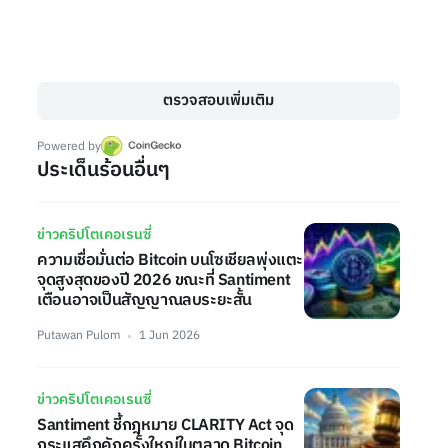
ตรวจสอบเพิ่มเติม
Powered by
ประเด็นร้อนอื่นๆ
ข่าวคริปโตเคอเรนซี่
ความเชื่อมั่นต่อ Bitcoin บนโซเชียลพุ่งแตะ
จุดสูงสุดของปี 2026 ขณะที่ Santiment
เตือนอาจเป็นสัญญาณลบระยะสั้น
Putawan Pulom
1 Jun 2026
ข่าวคริปโตเคอเรนซี่
Santiment ชี้กฎหมาย CLARITY Act จุด
กระแสคึกคักครั้งใหญ่ในตลาด Bitcoin