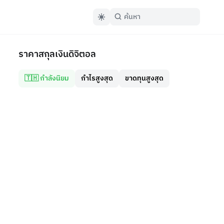
ราคาสกุลเงินดิจิตอล
🇹🇭 กำลังนิยม
กำไรสูงสุด
ขาดทุนสูงสุด