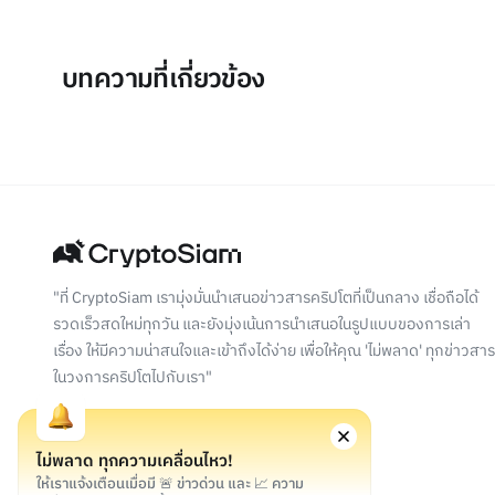
บทความที่เกี่ยวข้อง
"ที่ CryptoSiam เรามุ่งมั่นนำเสนอข่าวสารคริปโตที่เป็นกลาง เชื่อถือได้
รวดเร็วสดใหม่ทุกวัน และยังมุ่งเน้นการนำเสนอในรูปแบบของการเล่า
เรื่อง ให้มีความน่าสนใจและเข้าถึงได้ง่าย เพื่อให้คุณ 'ไม่พลาด' ทุกข่าวสาร
ในวงการคริปโตไปกับเรา"
ไม่พลาด ทุกความเคลื่อนไหว!
ให้เราแจ้งเตือนเมื่อมี 🚨 ข่าวด่วน และ 📈 ความ