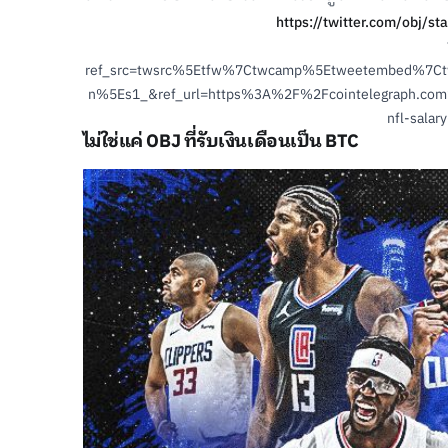
https://twitter.com/obj/
ref_src=twsrc%5Etfw%7Ctwcamp%5Etweetembed%7C
n%5Es1_&ref_url=https%3A%2F%2Fcointelegraph.com%
nfl-salary
ไม่ใช่แค่ OBJ ที่รับเงินเดือนเป็น BTC