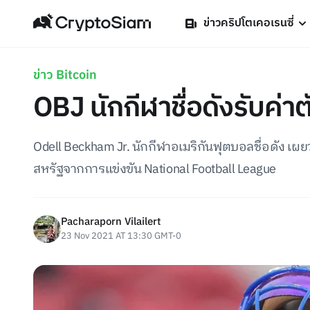
ข่าวคริปโตเคอเรนซี่
ข่าว Bitcoin
OBJ นักกีฬาชื่อดังรับค่าต
Odell Beckham Jr. นักกีฬาอเมริกันฟุตบอลชื่อดัง เผยว่
สหรัฐจากการแข่งขัน National Football League
Pacharaporn Vilailert
23 Nov 2021 AT 13:30 GMT-0