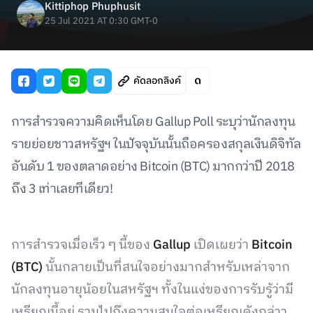
Kittiphop Phuphusit
25 Jul 2021 AT 0:30 GMT-0
คัดลอกลิงค์
การสำรวจความคิดเห็นโดย Gallup Poll ระบุว่านักลงทุน
รายย่อยชาวสหรัฐฯ ในปัจจุบันนั้นถือครองสกุลเงินดิจิทัล
อันดับ 1 ของตลาดอย่าง Bitcoin (BTC) มากกว่าปี 2018
ถึง 3 เท่าเลยทีเดียว!
การสำรวจเมื่อเร็ว ๆ นี้ของ
Gallup
เปิดเผยว่า
Bitcoin
(BTC)
นั้นกลายเป็นที่สนใจอย่างมากสำหรับเหล่าจาก
นักลงทุนอายุน้อยในสหรัฐฯ ทั้งในแง่ของการรับรู้ว่ามี
เหรียญนี้อยู่ รวมไปถึงความสนใจต่อเหรียญดังกล่าว