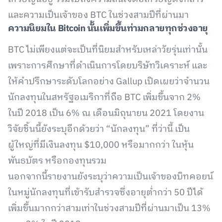
และความเป็นเจ้าของ BTC ในช่วงสามปีที่ผ่านมา
ความนิยมใน
Bitcoin
นั้นเพิ่มขึ้นท่ามกลายทุกช่วงอายุ
BTC ไม่เพียงแต่จะเป็นที่นิยมสำหรับเหล่าวัยรุ่นเท่านั้น
เพราะการศึกษาที่ดำเนินการโดยบริษัทวิเคราะห์ และ
ให้คำปรึกษาระดับโลกอย่าง Gallup เปิดเผยว่าจำนวน
นักลงทุนในสหรัฐอเมริกาที่ถือ BTC เพิ่มขึ้นจาก 2%
ในปี 2018 เป็น 6% ณ เดือนมิถุนายน 2021 โดยงาน
วิจัยชิ้นนี้ยังระบุอีกด้วยว่า “นักลงทุน” ที่ว่านี้ เป็น
ผู้ใหญ่ที่มีเงินลงทุน $10,000 หรือมากกว่า ในหุ้น
พันธบัตร หรือกองทุนรวม
นอกจากนี้รายงานยังระบุว่าความเป็นเจ้าของบิทคอยน์
ในหมู่นักลงทุนที่เข้ารับสำรวจซึ่งอายุต่ำกว่า 50 ปีได้
เพิ่มขึ้นมากกว่าสามเท่าในช่วงสามปีที่ผ่านมาเป็น 13%