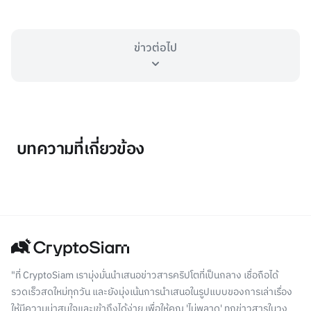
ข่าวต่อไป
บทความที่เกี่ยวข้อง
"ที่ CryptoSiam เรามุ่งมั่นนำเสนอข่าวสารคริปโตที่เป็นกลาง เชื่อถือได้
รวดเร็วสดใหม่ทุกวัน และยังมุ่งเน้นการนำเสนอในรูปแบบของการเล่าเรื่อง
ให้มีความน่าสนใจและเข้าถึงได้ง่าย เพื่อให้คุณ 'ไม่พลาด' ทุกข่าวสารในวง