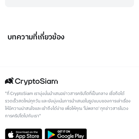
บทความที่เกี่ยวข้อง
"ที่ CryptoSiam เรามุ่งมั่นนำเสนอข่าวสารคริปโตที่เป็นกลาง เชื่อถือได้
รวดเร็วสดใหม่ทุกวัน และยังมุ่งเน้นการนำเสนอในรูปแบบของการเล่าเรื่อง
ให้มีความน่าสนใจและเข้าถึงได้ง่าย เพื่อให้คุณ 'ไม่พลาด' ทุกข่าวสารในวง
การคริปโตไปกับเรา"