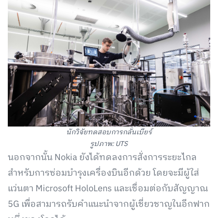
นักวิจัยทดสอบการกลั่นเบียร์
รูปภาพ: UTS
นอกจากนั้น Nokia ยังได้ทดลงการสั่งการระยะไกล
สำหรับการซ่อมบำรุงเครื่องบินอีกด้วย โดยจะมีผู้ใส่
แว่นตา Microsoft HoloLens และเชื่อมต่อกับสัญญาณ
5G เพื่อสามารถรับคำแนะนำจากผู้เชี่ยวชาญในอีกฟาก