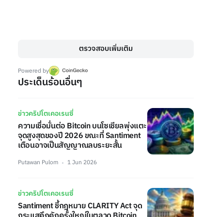
ตรวจสอบเพิ่มเติม
Powered by
ประเด็นร้อนอื่นๆ
ข่าวคริปโตเคอเรนซี่
ความเชื่อมั่นต่อ Bitcoin บนโซเชียลพุ่งแตะ
จุดสูงสุดของปี 2026 ขณะที่ Santiment
เตือนอาจเป็นสัญญาณลบระยะสั้น
Putawan Pulom
1 Jun 2026
ข่าวคริปโตเคอเรนซี่
Santiment ชี้กฎหมาย CLARITY Act จุด
กระแสคึกคักครั้งใหญ่ในตลาด Bitcoin