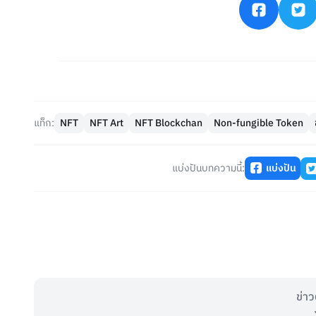
แท็ก:
NFT
NFT Art
NFT Blockchan
Non-fungible Token
แบ่งปันบทความนี้:
แบ่งปัน
ข่าว