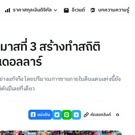
ราคาสกุลเงินดิจิทัล
อีเวนต์
บทความความรู้
สที่ 3 สร้างทำสถิติ
้านดอลลาร์
ฟูอย่างแท้จริง โดยปริมาณการขายภายในดินแดนแห่งนี้ยัง
่ต้นปีเลยทีเดียว
แบ่งปัน
คัดลอกลิงค์