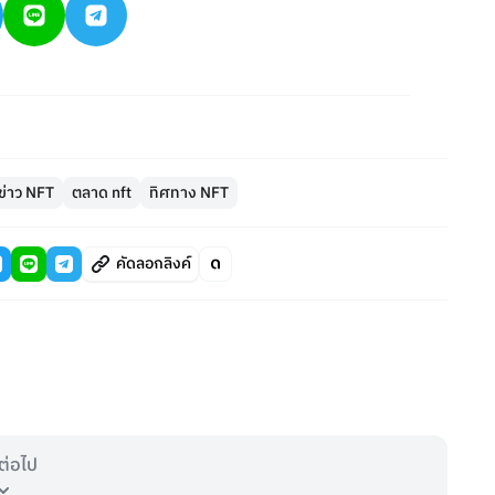
ข่าว NFT
ตลาด nft
ทิศทาง NFT
คัดลอกลิงค์
ต่อไป