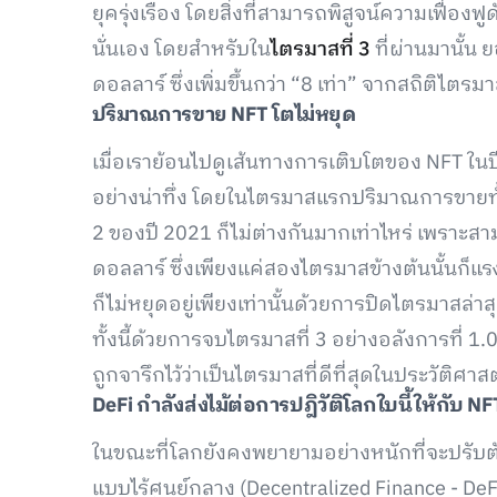
ยุครุ่งเรือง โดยสิ่งที่สามารถพิสูจน์ความเฟื่อง
นั่นเอง โดยสำหรับใน
ไตรมาสที่ 3
ที่ผ่านมานั้น
ดอลลาร์ ซึ่งเพิ่มขึ้นกว่า “8 เท่า” จากสถิติไตรม
ปริมาณการขาย NFT โตไม่หยุด
เมื่อเราย้อนไปดูเส้นทางการเติบโตของ NFT ในป
อย่างน่าทึ่ง โดยในไตรมาสแรกปริมาณการขายทั้
2 ของปี 2021 ก็ไม่ต่างกันมากเท่าไหร่ เพราะ
ดอลลาร์ ซึ่งเพียงแค่สองไตรมาสข้างต้นนั้นก
ก็ไม่หยุดอยู่เพียงเท่านั้นด้วยการปิดไตรมาสล่
ทั้งนี้ด้วยการจบไตรมาสที่ 3 อย่างอลังการที่ 1
ถูกจารึกไว้ว่าเป็นไตรมาสที่ดีที่สุดในประวัติศาส
DeFi
กำลังส่งไม้ต่อการปฎิวัติโลกใบนี้ให้กับ
NF
ในขณะที่โลกยังคงพยายามอย่างหนักที่จะปรับตั
แบบไร้ศูนย์กลาง (Decentralized Finance - DeF