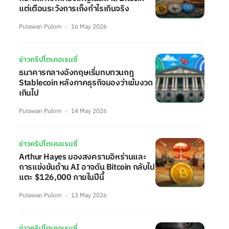
แต่เตือนระวังการเก็งกำไรเกินจริง
Putawan Pulom
16 May 2026
ข่าวคริปโตเคอเรนซี่
ธนาคารกลางอังกฤษเริ่มทบทวนกฎ
Stablecoin หลังภาคธุรกิจมองว่าเข้มงวด
เกินไป
Putawan Pulom
14 May 2026
ข่าวคริปโตเคอเรนซี่
Arthur Hayes มองสงครามอิหร่านและ
การแข่งขันด้าน AI อาจดัน Bitcoin กลับไป
แตะ $126,000 ภายในปีนี้
Putawan Pulom
13 May 2026
ข่าวคริปโตเคอเรนซี่