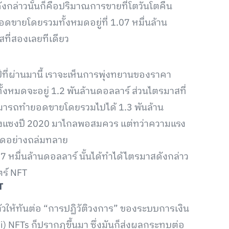
ฟูดังกล่าวนั้นก็คือปริมาณการขายที่โตวันโตคืน
 ยอดขายโดยรวมทั้งหมดอยู่ที่ 1.07 หมื่นล้าน
าสที่สองเลยทีเดียว
ีที่ผ่านมานี้ เราจะเห็นการพุ่งทยานของราคา
งหมดจะอยู่ 1.2 พันล้านดอลลาร์ ส่วนไตรมาสที่
สามารถทำยอดขายโดยรวมไปได้ 1.3 พันล้าน
็แรงแซงปี 2020 มาไกลพอสมควร แต่ทว่าความแรง
าสุดอย่างถล่มทลาย
.07 หมื่นล้านดอลลาร์ นั้นได้ทำได้ไตรมาสดังกล่าว
ตร์ NFT
T
วให้ทันต่อ “การปฏิวัติวงการ” ของระบบการเงิน
i) NFTs ก็ปรากฏขึ้นมา ซึ่งมันก็ส่งผลกระทบต่อ