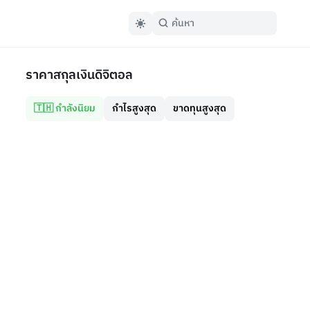
ราคาสกุลเงินดิจิตอล
🇹🇭 กำลังนิยม
กำไรสูงสุด
ขาดทุนสูงสุด