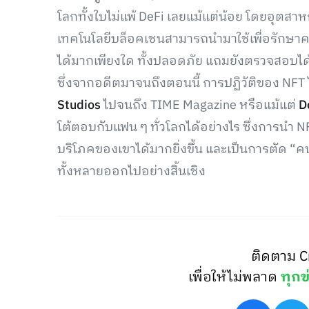
โลกทั้งใบไม่แพ้ DeFi เลยแม้แต่น้อย โดยอุตสาห
เทคโนโลยีบล็อคเชนสามารถนำมาใช้เพื่อรักษาค
ได้มากเพียงใด ทั้งปลอดภัย แถมยังตรวจสอบได
ซึ่งจากอดีตมาจนถึงตอนนี้ การปฏิวัติของ NFT ไ
Studios
ไปจนถึง TIME Magazine หรือแม้แต่
D
โต้ตอบกับแฟน ๆ ทั่วโลกได้อย่างไร ซึ่งการนำ NF
บริโภคของเขาได้มากยิ่งขึ้น และเป็นการตัด “คนก
ทั้งหลายออกไปอย่างสิ้นเชิง
ติดตาม C
เพื่อให้ไม่พลาด
ทุกข