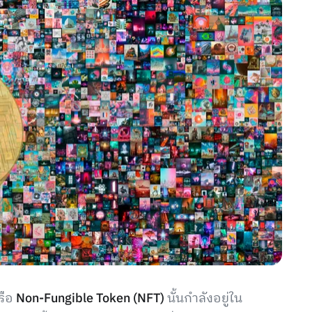
รือ
Non-Fungible Token (NFT)
นั้นกำลังอยู่ใน