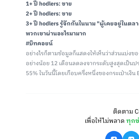
1+ ปี hodlers: ขาย
2+ ปี hodlers: ขาย
3+ ปี hodlers รู้จักกันในนาม "ผู้เคยอยู่ในต
พวกเขาผ่านอะไรมามาก
#บิทคอยน์
อย่างไรก็ตามข้อมูลก็แสดงให้เห็นว่าส่วนแบ่งของก
อย่างน้อย 12 เดือนลดลงจากระดับสูงสุดเป็นปร
55% ในวันนี้โดยเกือบครึ่งหนึ่งของกระเป๋าเงิน B
ติดตาม C
เพื่อให้ไม่พลาด
ทุกข