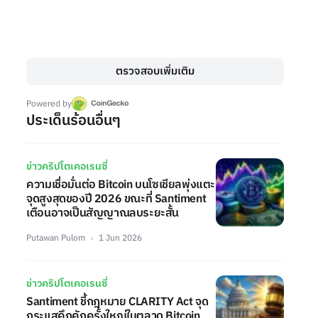
ตรวจสอบเพิ่มเติม
Powered by
ประเด็นร้อนอื่นๆ
ข่าวคริปโตเคอเรนซี่
ความเชื่อมั่นต่อ Bitcoin บนโซเชียลพุ่งแตะ
จุดสูงสุดของปี 2026 ขณะที่ Santiment
เตือนอาจเป็นสัญญาณลบระยะสั้น
Putawan Pulom
1 Jun 2026
ข่าวคริปโตเคอเรนซี่
Santiment ชี้กฎหมาย CLARITY Act จุด
กระแสคึกคักครั้งใหญ่ในตลาด Bitcoin