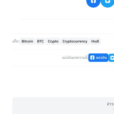
แท็ก:
Bitcoin
BTC
Crypto
Cryptocurrency
Hodl
แบ่งปันบทความนี้:
แบ่งปัน
ข่าว