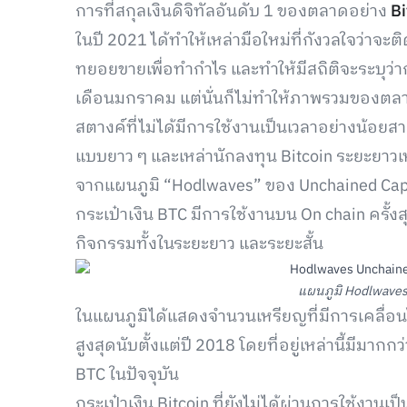
การที่สกุลเงินดิจิทัลอันดับ 1 ของตลาดอย่าง
Bi
ในปี 2021 ได้ทำให้เหล่ามือใหม่ที่กังวลใจว่าจะ
ทยอยขายเพื่อทำกำไร และทำให้มีสถิติจะระบุว่ากา
เดือนมกราคม แต่นั่นก็ไม่ทำให้ภาพรวมของตลาดสั
สตางค์ที่ไม่ได้มีการใช้งานเป็นเวลาอย่างน้อยสาม
แบบยาว ๆ และเหล่านักลงทุน Bitcoin ระยะยาวเหล่า
จากแผนภูมิ “Hodlwaves” ของ Unchained Capita
กระเป๋าเงิน BTC มีการใช้งานบน On chain ครั้งสุ
กิจกรรมทั้งในระยะยาว และระยะสั้น
แผนภูมิ Hodlwave
ในแผนภูมิได้แสดงจำนวนเหรียญที่มีการเคลื่อนไหว
สูงสุดนับตั้งแต่ปี 2018 โดยที่อยู่เหล่านี้มีมาก
BTC ในปัจจุบัน
กระเป๋าเงิน Bitcoin ที่ยังไม่ได้ผ่านการใช้งานเป