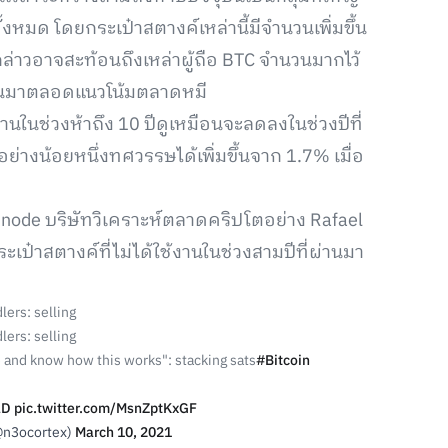
้งหมด โดยกระเป๋าสตางค์เหล่านี้มีจำนวนเพิ่มขึ้น
ังกล่าวอาจสะท้อนถึงเหล่าผู้ถือ BTC จำนวนมากไว้
มันมาตลอดแนวโน้มตลาดหมี
านในช่วงห้าถึง 10 ปีดูเหมือนจะลดลงในช่วงปีที่
าอย่างน้อยหนึ่งทศวรรษได้เพิ่มขึ้นจาก 1.7% เมื่อ
lassnode บริษัทวิเคราะห์ตลาดคริปโตอย่าง Rafael
ะเป๋าสตางค์ที่ไม่ได้ใช้งานในช่วงสามปีที่ผ่านมา
lers: selling
lers: selling
e and know how this works": stacking sats
#Bitcoin
aD
pic.twitter.com/MsnZptKxGF
(@n3ocortex)
March 10, 2021