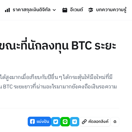
ราคาสกุลเงินดิจิทัล
อีเวนต์
บทความความรู้
 ขณะที่นักลงทุน BTC ระยะ
สูงมากเมื่อเทียบกับปีอื่น ๆ ได้กระตุ้นให้มือใหม่ที่มี
ุน BTC ระยะยาวที่ผ่านอะไรมามากยังคงถือเงินรอความ
แบ่งปัน
คัดลอกลิงค์