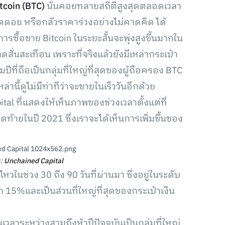
tcoin (BTC)
นั่นคอยทลายสถิติสูงสุดตลอดเวลา
ติดดอย หรือกลัวราคาร่วงอย่างไม่คาดคิด ได้
รซื้อขาย Bitcoin ในระยะสั้นจะพุ่งสูงขึ้นมากใน
่นสะเทือน เพราะที่จริงแล้วยังมีเหล่ากระเป๋า
ปีที่ถือเป็นกลุ่มที่ใหญ่ที่สุดของผู้ถือครอง BTC
นี้ดูไม่มีท่าทีว่าจะขายในเร็ววันอีกด้วย
l ที่แสดงให้เห็นภาพของช่วงเวลาตั้งแต่ที่
ดท้ายในปี 2021 ซึ่งเราจะได้เห็นการเพิ่มขึ้นของ
s:
Unchained Capital
ในช่วง 30 ถึง 90 วันที่ผ่านมา ซึ่งอยู่ในระดับ
กว่า 15%และเป็นส่วนที่ใหญ่ที่สุดของกระเป๋าเงิน
็นเวลาระหว่างสามถึงห้าปีปัจจุบันเป็นกลุ่มที่ใหญ่