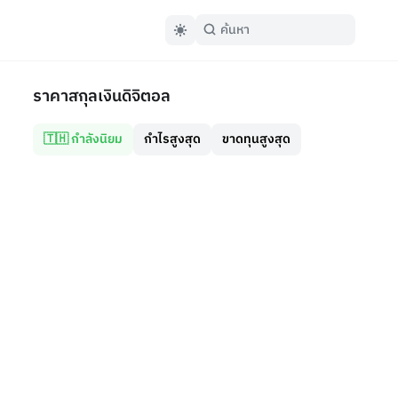
ราคาสกุลเงินดิจิตอล
🇹🇭 กำลังนิยม
กำไรสูงสุด
ขาดทุนสูงสุด