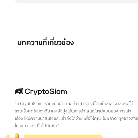
บทความที่เกี่ยวข้อง
"ที่ CryptoSiam เรามุ่งมั่นนำเสนอข่าวสารคริปโตที่เป็นกลาง เชื่อถือได้
รวดเร็วสดใหม่ทุกวัน และยังมุ่งเน้นการนำเสนอในรูปแบบของการเล่า
เรื่อง ให้มีความน่าสนใจและเข้าถึงได้ง่าย เพื่อให้คุณ 'ไม่พลาด' ทุกข่าวสาร
ในวงการคริปโตไปกับเรา"