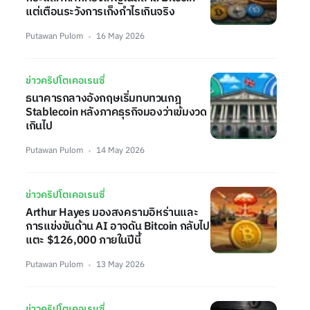
แต่เตือนระวังการเก็งกำไรเกินจริง
Putawan Pulom
16 May 2026
ข่าวคริปโตเคอเรนซี่
ธนาคารกลางอังกฤษเริ่มทบทวนกฎ
Stablecoin หลังภาคธุรกิจมองว่าเข้มงวด
เกินไป
Putawan Pulom
14 May 2026
ข่าวคริปโตเคอเรนซี่
Arthur Hayes มองสงครามอิหร่านและ
การแข่งขันด้าน AI อาจดัน Bitcoin กลับไป
แตะ $126,000 ภายในปีนี้
Putawan Pulom
13 May 2026
ข่าวคริปโตเคอเรนซี่