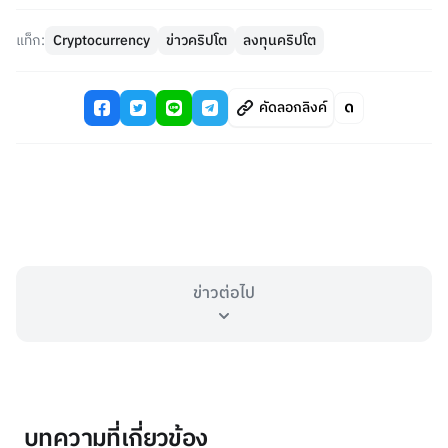
แท็ก:
Cryptocurrency
ข่าวคริปโต
ลงทุนคริปโต
คัดลอกลิงค์
ข่าวต่อไป
บทความที่เกี่ยวข้อง