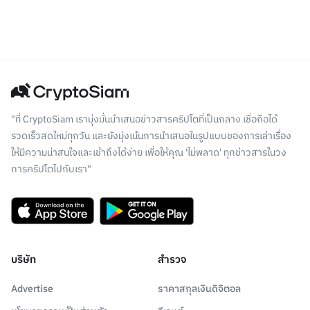
"ที่ CryptoSiam เรามุ่งมั่นนำเสนอข่าวสารคริปโตที่เป็นกลาง เชื่อถือได้
รวดเร็วสดใหม่ทุกวัน และยังมุ่งเน้นการนำเสนอในรูปแบบของการเล่าเรื่อง
ให้มีความน่าสนใจและเข้าถึงได้ง่าย เพื่อให้คุณ 'ไม่พลาด' ทุกข่าวสารในวง
การคริปโตไปกับเรา"
บริษัท
สำรวจ
Advertise
ราคาสกุลเงินดิจิตอล