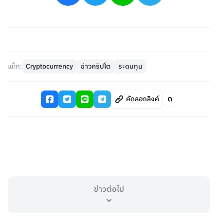
แท็ก:
Cryptocurrency
ข่าวคริปโต
ระดมทุน
คัดลอกลิงค์
ข่าวต่อไป