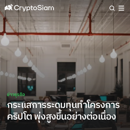
ข่าวธุรกิจ
กระแสการระดมทุนทำโครงการ
คริปโต พุ่งสูงขึ้นอย่างต่อเนื่อง