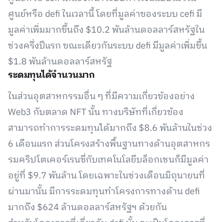
ศูนย์หรือ defi ในเวลานี้ โดยที่มูลค่าของระบบ cefi มี
มูลค่าเพิ่มมากขึ้นถึง $10.2 พันล้านดอลลาร์สหรัฐใน
ช่วงครึ่งปีแรก ขณะเดียวกันระบบ defi มีมูลค่าเพิ่มขึ้น
$1.8 พันล้านดอลลาร์สหรัฐ
ระดมทุนได้จำนวนมาก
ในส่วนอุตสาหกรรมอื่น ๆ ที่มีความเกี่ยวข้องอย่าง
Web3 กับตลาด NFT นั้น ทางบริษัทที่เกี่ยวข้อง
สามารถทำการระดมทุนได้มากถึง $8.6 พันล้านในช่วง
6 เดือนแรก ส่วนโครงสร้างพื้นฐานทางด้านอุตสาหกร
รมคริปโตเคอร์เรนซี่กับเทคโนโลยีบล็อกเชนก็มีมูลค่า
อยู่ที่ $9.7 พันล้าน โดยเฉพาะในช่วงเดือนมิถุนายนที่
ผ่านมานั้น มีการระดมทุนทำโครงการทางด้าน defi
มากถึง $624 ล้านดอลลาร์สหรัฐฯ ด้วยกัน