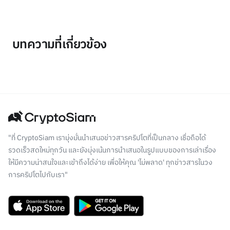
บทความที่เกี่ยวข้อง
"ที่ CryptoSiam เรามุ่งมั่นนำเสนอข่าวสารคริปโตที่เป็นกลาง เชื่อถือได้
รวดเร็วสดใหม่ทุกวัน และยังมุ่งเน้นการนำเสนอในรูปแบบของการเล่าเรื่อง
ให้มีความน่าสนใจและเข้าถึงได้ง่าย เพื่อให้คุณ 'ไม่พลาด' ทุกข่าวสารในวง
การคริปโตไปกับเรา"