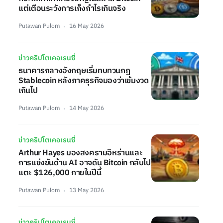
แต่เตือนระวังการเก็งกำไรเกินจริง
Putawan Pulom
16 May 2026
ข่าวคริปโตเคอเรนซี่
ธนาคารกลางอังกฤษเริ่มทบทวนกฎ
Stablecoin หลังภาคธุรกิจมองว่าเข้มงวด
เกินไป
Putawan Pulom
14 May 2026
ข่าวคริปโตเคอเรนซี่
Arthur Hayes มองสงครามอิหร่านและ
การแข่งขันด้าน AI อาจดัน Bitcoin กลับไป
แตะ $126,000 ภายในปีนี้
Putawan Pulom
13 May 2026
ข่าวคริปโตเคอเรนซี่