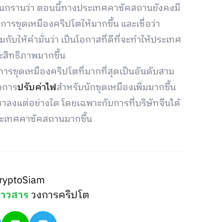
ยืนกรานว่า ตอนนี้ทางประเทศคาซัคสถานยังคงมี
ขุดเหมืองคริปโตให้มากขึ้น และเชื่อว่า
มกับให้คำมั่นว่า เป็นโอกาสที่ดีที่จะทำให้ประเทศ
ระสิทธิภาพมากขึ้น
รขุดเหมืองคริปโตที่มากที่สุดเป็นอันดับสาม
ำการ
ปรับค่าไฟ
สำหรับนักขุดเหมืองเพิ่มมากขึ้น
ซาลงแต่อย่างใด โดยเฉพาะกับการที่บริษัทจีนได้
ะเทศคาซัคสถานมากขึ้น
ryptoSiam
่าวสาร
วงการคริปโต