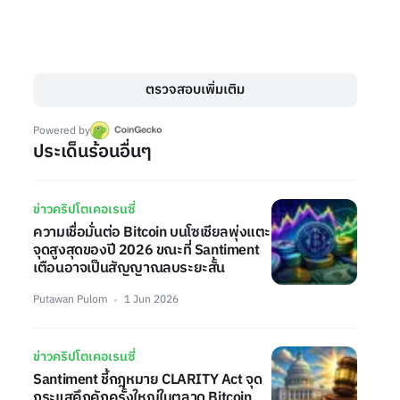
ตรวจสอบเพิ่มเติม
Powered by
ประเด็นร้อนอื่นๆ
ข่าวคริปโตเคอเรนซี่
ความเชื่อมั่นต่อ Bitcoin บนโซเชียลพุ่งแตะ
จุดสูงสุดของปี 2026 ขณะที่ Santiment
เตือนอาจเป็นสัญญาณลบระยะสั้น
Putawan Pulom
1 Jun 2026
ข่าวคริปโตเคอเรนซี่
Santiment ชี้กฎหมาย CLARITY Act จุด
กระแสคึกคักครั้งใหญ่ในตลาด Bitcoin