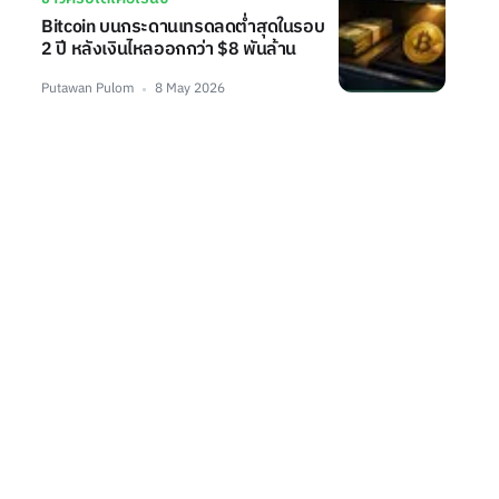
Bitcoin บนกระดานเทรดลดต่ำสุดในรอบ
2 ปี หลังเงินไหลออกกว่า $8 พันล้าน
Putawan Pulom
8 May 2026