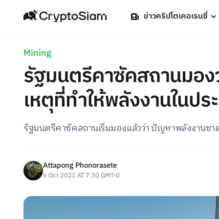
ข่าวคริปโตเคอเรนซี่
Mining
รัฐมนตรีคาซัคสถานมองว่า
เหตุที่ทำให้พลังงานใน
รัฐมนตรีคาซัคสถานเริ่มมองแล้วว่า ปัญหาพลังงานขา
Attapong Phonorasete
6 Oct 2021 AT 7:30 GMT-0