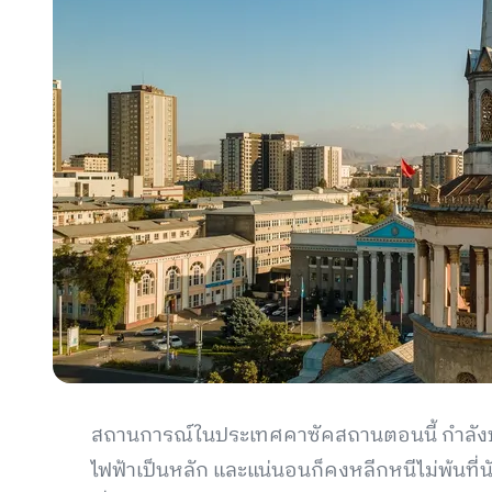
สถานการณ์ในประเทศคาซัคสถานตอนนี้ กำลั
ไฟฟ้าเป็นหลัก และแน่นอนก็คงหลีกหนีไม่พ้นที