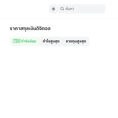
ราคาสกุลเงินดิจิตอล
🇹🇭 กำลังนิยม
กำไรสูงสุด
ขาดทุนสูงสุด