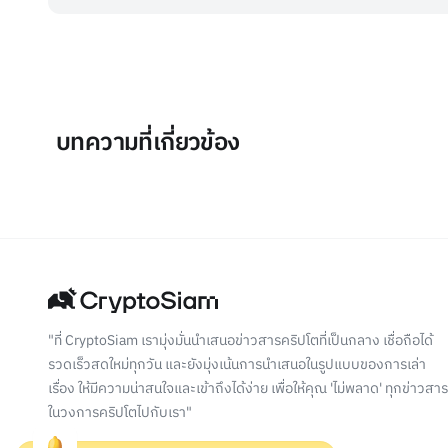
บทความที่เกี่ยวข้อง
"ที่ CryptoSiam เรามุ่งมั่นนำเสนอข่าวสารคริปโตที่เป็นกลาง เชื่อถือได้
รวดเร็วสดใหม่ทุกวัน และยังมุ่งเน้นการนำเสนอในรูปแบบของการเล่า
เรื่อง ให้มีความน่าสนใจและเข้าถึงได้ง่าย เพื่อให้คุณ 'ไม่พลาด' ทุกข่าวสาร
ในวงการคริปโตไปกับเรา"