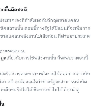
มากขึ้นผิดปกติ
องประเทศเองก็กำลังเจอกับวิกฤตขาดแคลน
ัคสถานนั้น ตอนนี้ทางรัฐได้มีแผนที่จะเพิ่มการ
วะขาดแคลนพลังงานไปเสียก่อน ที่ผ่านมาประเทศ
อมูล
เกี่ยวกับการใช้พลังงานนั้น ก็จะพบว่าตอนนี้
ัฐมนตรีว่าการกระทรวงพลังงานได้ออกมากล่าวกับ
างผิดปกติ จะต้องแน่ใจว่าทางรัฐจะสามารถจำกัด
ืองคริปโตได้ ซึ่งหากทำไม่ได้ ก็จะนำสู่
้น