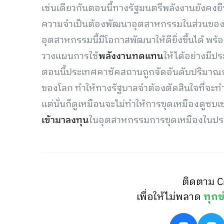
เช่นเดียวกันตอนนี้ทางรัฐมนตรีพลังงานยังคง
ความจำเป็นต้องพัฒนาอุตสาหกรรมในส่วนของการ
อุตสาหกรรมนี้มีโอกาสพัฒนาให้ดียิ่งขึ้นได้ พร้อ
วางแผนการใช้
พลังงานทดแทน
ให้ได้อย่างมีป
ตอนนี้ประเทศคาซัคสถานถูกจัดอันดับปริมาณกา
ของโลก ทำให้ทางรัฐบาลจำต้องตัดสินใจที่จะท
แต่นั่นก็ดูเหมือนจะไม่ทำให้การขุดเหมืองดูซบเ
เข้ามาลงทุน
ในอุตสาหกรรมการขุดเหมืองในปร
ติดตาม C
เพื่อให้ไม่พลาด
ทุกข