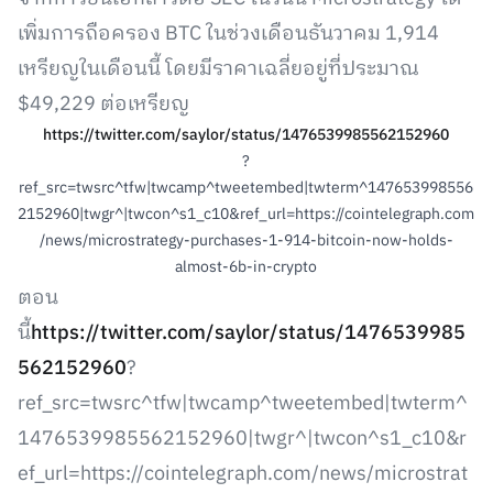
เพิ่มการถือครอง BTC ในช่วงเดือนธันวาคม 1,914
เหรียญในเดือนนี้ โดยมีราคาเฉลี่ยอยู่ที่ประมาณ
$49,229 ต่อเหรียญ
https://twitter.com/saylor/status/1476539985562152960
?
ref_src=twsrc^tfw|twcamp^tweetembed|twterm^147653998556
2152960|twgr^|twcon^s1_c10&ref_url=https://cointelegraph.com
/news/microstrategy-purchases-1-914-bitcoin-now-holds-
almost-6b-in-crypto
ตอน
นี้
https://twitter.com/saylor/status/1476539985
562152960
?
ref_src=twsrc^tfw|twcamp^tweetembed|twterm^
1476539985562152960|twgr^|twcon^s1_c10&r
ef_url=https://cointelegraph.com/news/microstrat