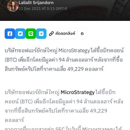
Lallalit Srijandorn
31 Dec 2021 AT 0:15 GMT-0
คัดลอกลิงค์
บริษัทซอฟแวร์ยักษ์ใหญ่ MicroStrategy ได้ซื้อบิทคอยน์
(BTC) เพิ่มอีกโดยมีมูลค่า 94 ล้านดอลลาร์ หลังจากที่ซื้อ
สินทรัพย์คริปโตที่ราคาเฉลี่ย 49,229 ดอลลาร์
บริษัทซอฟแวร์ยักษ์ใหญ่
MicroStrategy
ได้ซื้อบิท
คอยน์ (BTC) เพิ่มอีกโดยมีมูลค่า 94 ล้านดอลลาร์ หลัง
จากที่ซื้อสินทรัพย์คริปโตที่ราคาเฉลี่ย 49,229
ดอลลาร์
จากการยื่นเอกสารต่อ SEC ในวันนี้ Microstrategy ได้