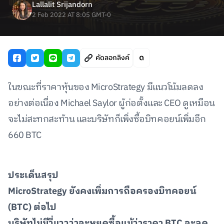
Lallalit Srijandorn
2 Feb 2022 AT 8:05 GMT-0
คัดลอกลิงค์
ในขณะที่ราคาหุ้นของ MicroStrategy มีแนวโน้มลดลง
อย่างต่อเนื่อง Michael Saylor ผู้ก่อตั้งและ CEO ดูเหมือน
จะไม่สะทกสะท้าน และบริษัทก็เพิ่งซื้อบิทคอยน์เพิ่มอีก
660 BTC
ประเด็นสรุป
MicroStrategy
ยังคงเพิ่มการถือครองบิทคอยน์
(BTC)
ต่อไป
บริษัทไม่มีวี่แววว่าจะหยุดซื้อ
แม้ว่าราคา
BTC
จะลด