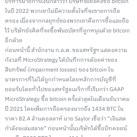
บริหารฝ่ายการเงินกล่าวว่า บริษัทจะยังคงซื้อ bitcoin
ในปี 2022 พวกเขาไม่มีความตั้งใจที่จะขายการถือ
ครอง เนื่องจากกลยุทธ์ของพวกเขาคือการซื้อและถือ
ไว้ บริษัทยังคิดที่จะซื้อพันธบัตรที่ถูกหนุนด้วย bitcoin
อีกด้วย
ก่อนหน้านี้ สำนักงาน ก.ล.ต. ของสหรัฐฯ แสดงความ
กังวลที่ MicroStrategy ได้บันทึกการด้อยค่าของ
สินทรัพย์ (impairment losses) ของ bitcoin ใน
มาตรการที่ไม่ได้ถูกกำหนดโดยหลักการบัญชีที่
ยอมรับโดยทั่วไปของสหรัฐอเมริกาที่เรีบกว่า GAAP
MicroStrategy ซื้อ bitcoin ครั้งล่าสุดในเดือนธันวาคม
ปี 2021 โดยเพิ่มการถือครองมากถึง 1434 BTC ใน
ราคา 82.4 ล้านดอลลาห์ นาย Saylor เชื่อว่า “เงินสด
กำลังจะล่มสลาย” ก่อนหน้านั้นบริษัทได้ซื้อบิทคอยน์