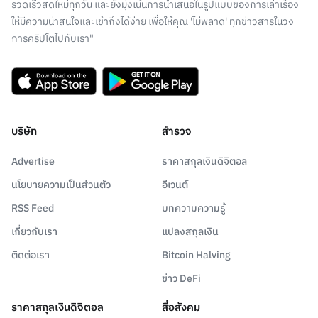
รวดเร็วสดใหม่ทุกวัน และยังมุ่งเน้นการนำเสนอในรูปแบบของการเล่าเรื่อง
ให้มีความน่าสนใจและเข้าถึงได้ง่าย เพื่อให้คุณ 'ไม่พลาด' ทุกข่าวสารในวง
การคริปโตไปกับเรา"
บริษัท
สำรวจ
Advertise
ราคาสกุลเงินดิจิตอล
นโยบายความเป็นส่วนตัว
อีเวนต์
RSS Feed
บทความความรู้
เกี่ยวกับเรา
แปลงสกุลเงิน
ติดต่อเรา
Bitcoin Halving
ข่าว DeFi
ราคาสกุลเงินดิจิตอล
สื่อสังคม