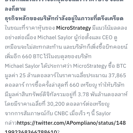
ลงก็ตาม
ธุรกิจหลักของบริษัทกำลังอยู่ในภาวะที่ตรึงเครียด
ในขณะที่ราคาหุ้นของ
MicroStrategy
มีแนวโน้มลดลง
อย่างต่อเนื่อง Michael Saylor ผู้ก่อตั้งและ CEO ดู
เหมือนจะไม่สะทกสะท้าน และบริษัทก็เพิ่งซื้อบิทคอยน์
เพิ่มอีก 660 BTC ไว้ในงบดุลของบริษัท
Michael Saylor ได้ประกาศว่า MicroStrategy ซื้อ BTC
มูลค่า 25 ล้านดอลลาร์ในราคาเฉลี่ยประมาณ 37,865
ดอลลาร์ การซื้อครั้งล่าสุดที่ 660 เหรียญ ทำให้บริษัท
มีมูลค่าสินทรัพย์ดิจิทัลรวมอยู่ที่ 3.78 พันล้านดอลลาห์
โดยมีราคาเฉลี่ยที่ 30,200 ดอลลาร์ต่อเหรียญ
จากการสัมภาษณ์กับ CNBC เมื่อเร็ว ๆ นี้ Saylor
กล่าว
https://twitter.com/APompliano/status/148
1992368366788610
?