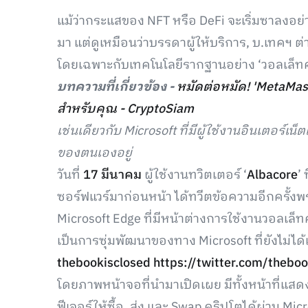
แม้ว่ากระแสของ NFT หรือ DeFi จะเริ่มซาลงอย่
มา แต่ดูเหมือนว่าบรรดาผู้ให้บริการ, บ.เทคฯ ต่า
โดยเฉพาะกับเทคโนโลยีรากฐานอย่าง ‘วอลเล็ท
บทความที่เกี่ยวข้อง -
หมัดต่อหมัด! 'MetaMask
สำหรับคุณ - CryptoSiam
เช่นเดียวกับ Microsoft ที่มีผู้ใช้งานอินเตอร
ของตนเองอยู่
วันที่
17 มีนาคม
ผู้ใช้งานทวิตเตอร์ ‘
Albacore
’
ซอร์ฟแวร์มาก่อนหน้า ได้ทวีตข้อความอีกครั้งพ
Microsoft Edge ที่มีหน้าต่างการใช้งานวอลเล็ท
เป็นการซุ่มพัฒนาของทาง Microsoft ที่ยังไม่ได
thebookisclosed
https://twitter.com/theb
โดยภาพหน้าจอที่นำมาเปิดเผย มีทั้งหน้าที่แสดง
ฟีเจอร์ให้ซื้อ, ส่ง และ Swap คริปโตได้ผ่าน Mi