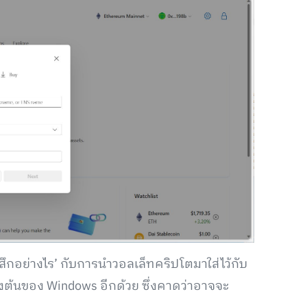
รู้สึกอย่างไร’ กับการนำวอลเล็ทคริปโตมาใส่ไว้กับ
าตั้งต้นของ Windows อีกด้วย ซึ่งคาดว่าอาจจะ