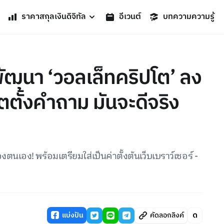
ราคาสกุลเงินดิจิทัล
อีเวนต์
บทความความรู้
พัฒนา ‘วอลเล็ทคริปโต’ ลง
็ตตั้งคำถาม มันจะดีจริง
นเอง! พร้อมเตรียมใส่เป็นค่าตั้งต้นเว็บเบราว์เซอร์ -
แบ่งปัน
คัดลอกลิงค์