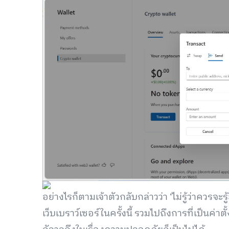
อย่างไรก็ตามเจ้าตัวกลับกล่าวว่า ‘ไม่รู้ว่าควรจะ
เว็บเบราว์เซอร์ในครั้งนี้ รวมไปถึงการที่เป็นค่