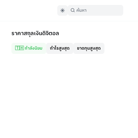
ราคาสกุลเงินดิจิตอล
🇹🇭 กำลังนิยม
กำไรสูงสุด
ขาดทุนสูงสุด