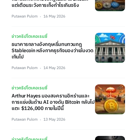
แต่เตือนระวังการเก็งกำไรเกินจริง
Putawan Pulom
16 May 2026
ข่าวคริปโตเคอเรนซี่
ธนาคารกลางอังกฤษเริ่มทบทวนกฎ
Stablecoin หลังภาคธุรกิจมองว่าเข้มงวด
เกินไป
Putawan Pulom
14 May 2026
ข่าวคริปโตเคอเรนซี่
Arthur Hayes มองสงครามอิหร่านและ
การแข่งขันด้าน AI อาจดัน Bitcoin กลับไป
แตะ $126,000 ภายในปีนี้
Putawan Pulom
13 May 2026
ข่าวคริปโตเคอเรนซี่