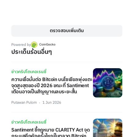
ตรวจสอบเพิ่มเติม
Powered by
ประเด็นร้อนอื่นๆ
ข่าวคริปโตเคอเรนซี่
ความเชื่อมั่นต่อ Bitcoin บนโซเชียลพุ่งแตะ
จุดสูงสุดของปี 2026 ขณะที่ Santiment
เตือนอาจเป็นสัญญาณลบระยะสั้น
Putawan Pulom
1 Jun 2026
ข่าวคริปโตเคอเรนซี่
Santiment ชี้กฎหมาย CLARITY Act จุด
กระแสคึกคักครั้งใหญ่ในตลาด Bitcoin