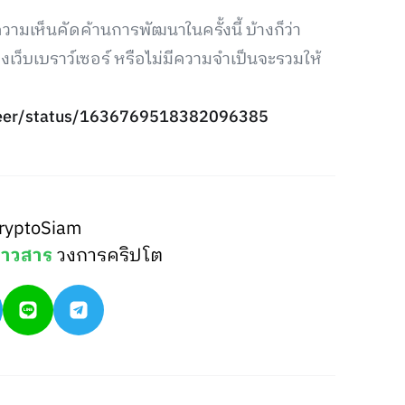
มเห็นคัดค้านการพัฒนาในครั้งนี้ บ้างก็ว่า
เว็บเบราว์เซอร์ หรือไม่มีความจำเป็นจะรวมให้
ydeer/status/1636769518382096385
ryptoSiam
่าวสาร
วงการคริปโต