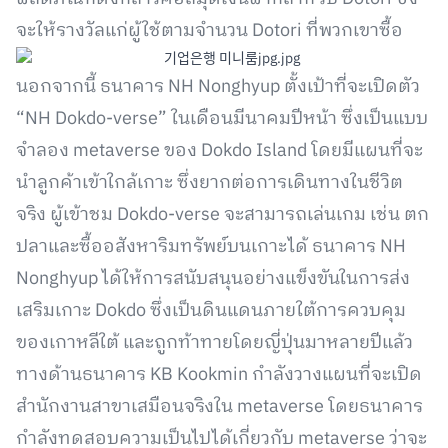
จะให้รางวัลแก่ผู้ใช้ตามจำนวน Dotori ที่พวกเขาซื้อ
นอกจากนี้ ธนาคาร NH Nonghyup ตั้งเป้าที่จะเปิดตัว
“NH Dokdo-verse” ในเดือนมีนาคมปีหน้า ซึ่งเป็นแบบ
จำลอง metaverse ของ Dokdo Island โดยมีแผนที่จะ
นำลูกค้าเข้าใกล้เกาะ ซึ่งยากต่อการเดินทางในชีวิต
จริง ผู้เข้าชม Dokdo-verse จะสามารถเล่นเกม เช่น ตก
ปลาและซื้ออสังหาริมทรัพย์บนเกาะได้ ธนาคาร NH
Nonghyup ได้ให้การสนับสนุนอย่างแข็งขันในการส่ง
เสริมเกาะ Dokdo ซึ่งเป็นดินแดนภายใต้การควบคุม
ของเกาหลีใต้ และถูกท้าทายโดยญี่ปุ่นมาหลายปีแล้ว
ทางด้านธนาคาร KB Kookmin กำลังวางแผนที่จะเปิด
สำนักงานสาขาเสมือนจริงใน metaverse โดยธนาคาร
กำลังทดสอบความเป็นไปได้เกี่ยวกับ metaverse ว่าจะ