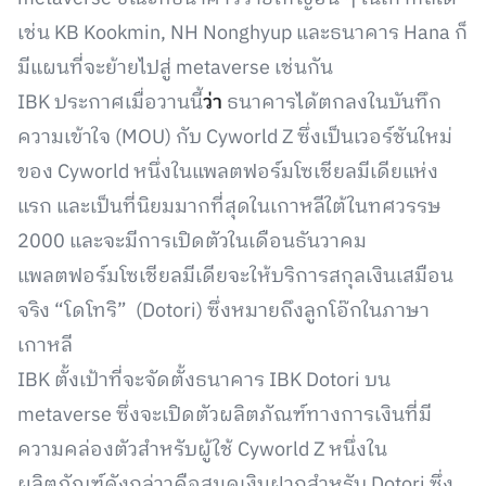
เช่น KB Kookmin, NH Nonghyup และธนาคาร Hana ก็
มีแผนที่จะย้ายไปสู่ ​​metaverse เช่นกัน
IBK ประกาศเมื่อวานนี้
ว่า
ธนาคารได้ตกลงในบันทึก
ความเข้าใจ (MOU) กับ Cyworld Z ซึ่งเป็นเวอร์ชันใหม่
ของ Cyworld หนึ่งในแพลตฟอร์มโซเชียลมีเดียแห่ง
แรก และเป็นที่นิยมมากที่สุดในเกาหลีใต้ในทศวรรษ
2000 และจะมีการเปิดตัวในเดือนธันวาคม
แพลตฟอร์มโซเชียลมีเดียจะให้บริการสกุลเงินเสมือน
จริง “โดโทริ” (Dotori) ซึ่งหมายถึงลูกโอ๊กในภาษา
เกาหลี
IBK ตั้งเป้าที่จะจัดตั้งธนาคาร IBK Dotori บน
metaverse ซึ่งจะเปิดตัวผลิตภัณฑ์ทางการเงินที่มี
ความคล่องตัวสำหรับผู้ใช้ Cyworld Z หนึ่งใน
ผลิตภัณฑ์ดังกล่าวคือสมุดเงินฝากสำหรับ Dotori ซึ่ง