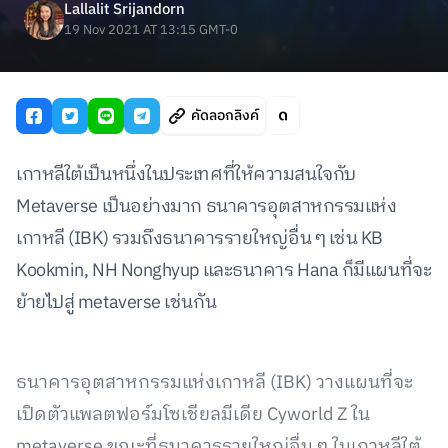
Lallalit Srijandorn
19 Nov 2021 AT 13:15 GMT-0
คัดลอกลิงค์
เกาหลีใต้เป็นหนึ่งในประเทศที่ให้ความสนใจกับ
Metaverse เป็นอย่างมาก ธนาคารอุตสาหกรรมแห่ง
เกาหลี (IBK) รวมถึงธนาคารรายใหญ่อื่น ๆ เช่น KB
Kookmin, NH Nonghyup และธนาคาร Hana ก็มีแผนที่จะ
ย้ายไปสู่ ​​metaverse เช่นกัน
ธนาคารอุตสาหกรรมแห่งเกาหลี (IBK) วางแผนที่จะ
เปิดตัวแพลตฟอร์มโซเชียลมีเดีย Cyworld Z ใน
metaverse ขณะที่ธนาคารรายใหญ่อื่น ๆ ในเกาหลีใต้