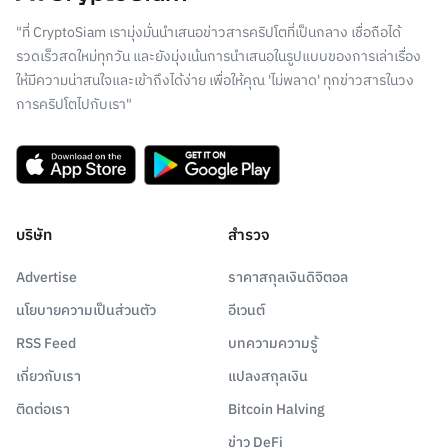
"ที่ CryptoSiam เรามุ่งมั่นนำเสนอข่าวสารคริปโตที่เป็นกลาง เชื่อถือได้
รวดเร็วสดใหม่ทุกวัน และยังมุ่งเน้นการนำเสนอในรูปแบบของการเล่าเรื่อง
ให้มีความน่าสนใจและเข้าถึงได้ง่าย เพื่อให้คุณ 'ไม่พลาด' ทุกข่าวสารในวง
การคริปโตไปกับเรา"
บริษัท
สำรวจ
Advertise
ราคาสกุลเงินดิจิตอล
นโยบายความเป็นส่วนตัว
อีเวนต์
RSS Feed
บทความความรู้
เกี่ยวกับเรา
แปลงสกุลเงิน
ติดต่อเรา
Bitcoin Halving
ข่าว DeFi