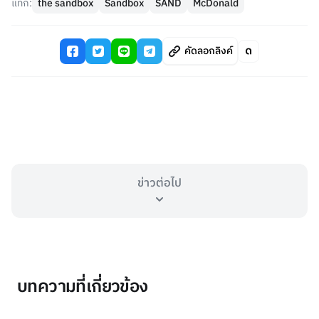
แท็ก:
the sandbox
Sandbox
SAND
McDonald
คัดลอกลิงค์
ข่าวต่อไป
บทความที่เกี่ยวข้อง