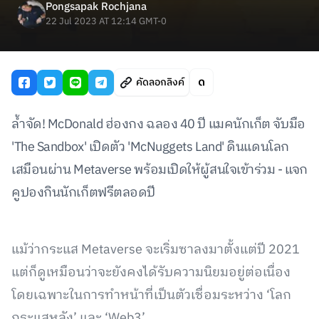
Pongsapak Rochjana
22 Jul 2023 AT 12:14 GMT-0
คัดลอกลิงค์
ล้ำจัด! McDonald ฮ่องกง ฉลอง 40 ปี แมคนักเก็ต จับมือ
'The Sandbox' เปิดตัว 'McNuggets Land' ดินแดนโลก
เสมือนผ่าน Metaverse พร้อมเปิดให้ผู้สนใจเข้าร่วม - แจก
คูปองกินนักเก็ตฟรีตลอดปี
แม้ว่ากระแส Metaverse จะเริ่มซาลงมาตั้งแต่ปี 2021
แต่ก็ดูเหมือนว่าจะยังคงได้รับความนิยมอยู่ต่อเนื่อง
โดยเฉพาะในการทำหน้าที่เป็นตัวเชื่อมระหว่าง ‘โลก
กระแสหลัง’ และ ‘Web3’