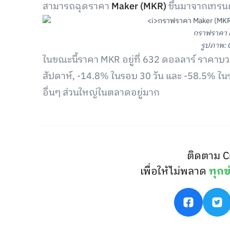
สามารถฉุดราคา
Maker (MKR)
ขึ้นมาจากเทรนด์
กราฟราคา 
รูปภาพ: 
ในขณะนี้ราคา MKR อยู่ที่ 632 ดอลลาร์ ราคาบ
สัปดาห์, -14.8% ในรอบ 30 วัน และ -58.5% ใน
อื่นๆ ส่วนใหญ่ในตลาดอยู่มาก
ติดตาม C
เพื่อให้ไม่พลาด
ทุกข