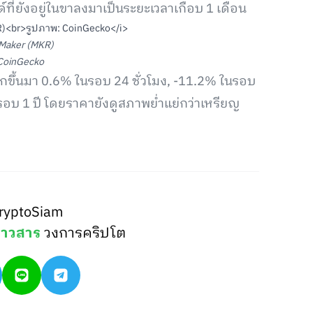
ที่ยังอยู่ในขาลงมาเป็นระยะเวลาเกือบ 1 เดือน
Maker (MKR)
CoinGecko
วกขึ้นมา 0.6% ในรอบ 24 ชั่วโมง, -11.2% ในรอบ
รอบ 1 ปี โดยราคายังดูสภาพย่ำแย่กว่าเหรียญ
ryptoSiam
่าวสาร
วงการคริปโต