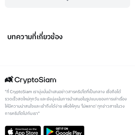
บทความที่เกี่ยวข้อง
"ที่ CryptoSiam เรามุ่งมั่นนำเสนอข่าวสารคริปโตที่เป็นกลาง เชื่อถือได้
รวดเร็วสดใหม่ทุกวัน และยังมุ่งเน้นการนำเสนอในรูปแบบของการเล่าเรื่อง
ให้มีความน่าสนใจและเข้าถึงได้ง่าย เพื่อให้คุณ 'ไม่พลาด' ทุกข่าวสารในวง
การคริปโตไปกับเรา"