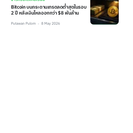
Bitcoin บนกระดานเทรดลดต่ำสุดในรอบ
2 ปี หลังเงินไหลออกกว่า $8 พันล้าน
Putawan Pulom
8 May 2026