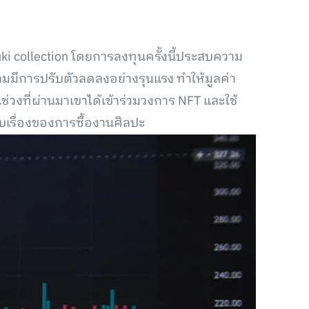
 Azuki collection โดยการลงทุนครั้งนี้ประสบความ
วมมีการปรับตัวลดลงอย่างรุนแรง ทำให้มูลค่า
วงที่ผ่านมาเขาได้เข้าร่วมวงการ NFT และใช้
บเรื่องของการซื้องานศิลปะ