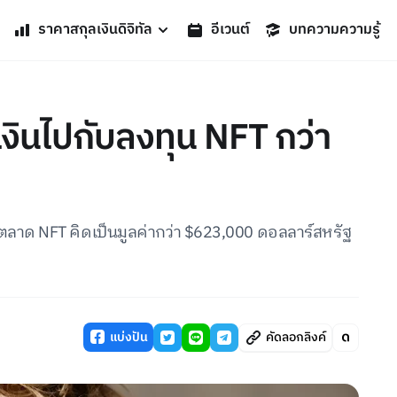
ราคาสกุลเงินดิจิทัล
อีเวนต์
บทความความรู้
ญเงินไปกับลงทุน NFT กว่า
ในตลาด NFT คิดเป็นมูลค่ากว่า $623,000 ดอลลาร์สหรัฐ
แบ่งปัน
คัดลอกลิงค์