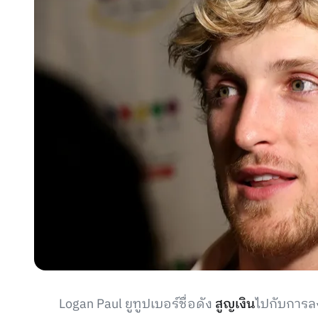
Logan Paul ยูทูปเบอร์ชื่อดัง
สูญเงิน
ไปกับการล