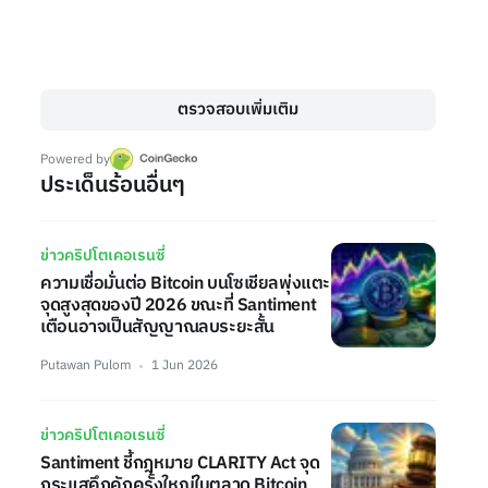
ตรวจสอบเพิ่มเติม
Powered by
ประเด็นร้อนอื่นๆ
ข่าวคริปโตเคอเรนซี่
ความเชื่อมั่นต่อ Bitcoin บนโซเชียลพุ่งแตะ
จุดสูงสุดของปี 2026 ขณะที่ Santiment
เตือนอาจเป็นสัญญาณลบระยะสั้น
Putawan Pulom
1 Jun 2026
ข่าวคริปโตเคอเรนซี่
Santiment ชี้กฎหมาย CLARITY Act จุด
กระแสคึกคักครั้งใหญ่ในตลาด Bitcoin