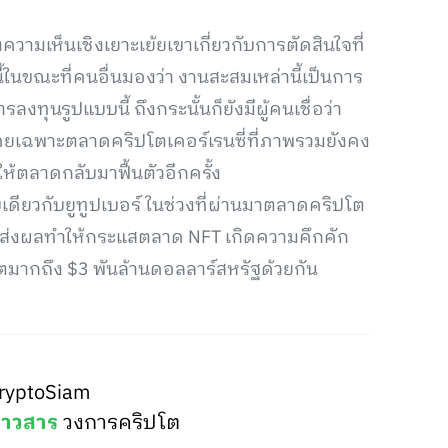
วามเห็นเชิงเยาะเย้ยเขาเกี่ยวกับการตัดสินใจที่
้ในขณะที่คนอื่นมองว่า งานสะสมเหล่านี้เป็นการ
ทุนรูปแบบนี้ ถึงกระนั้นก็ยังมีผู้คนเชื่อว่า
ยเฉพาะตลาดคริปโตเคอร์เรนซี่ที่ภาพรวมยังคง
ห้ตลาดกลับมาฟื้นตัวอีกครั้ง
ดียวกับยูทูปเบอร์ ในช่วงที่ผ่านมาตลาดคริปโต
ง จนส่งผลทำให้กระแสตลาด NFT เกิดความคึกคัก
ตมากถึง $3 พันล้านดอลลาร์สหรัฐด้วยกัน
ryptoSiam
่าวสาร
วงการคริปโต