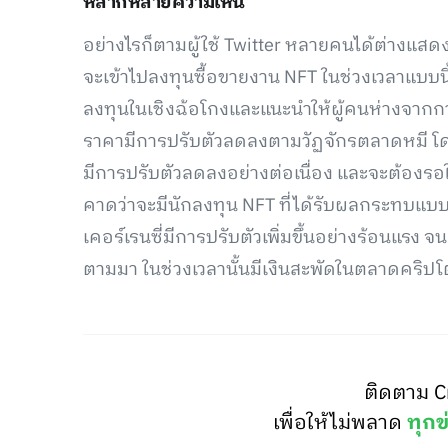
หลากหลายความเห็น
อย่างไรก็ตามผู้ใช้ Twitter หลายคนได้ต่างแสดงค
จะเข้าไปลงทุนซื้อขายงาน NFT ในช่วงเวลาแบบนี
ลงทุนในเชิงฉ้อโกงและแนะนำให้ผู้คนห่างจากการลง
ราคามีการปรับตัวลดลงตามวัฏจักรตลาดหมี โด
มีการปรับตัวลดลงอย่างต่อเนื่อง และจะต้องรอใ
คาดว่าจะมีนักลงทุน NFT ที่ได้รับผลกระทบแบบเ
เคอร์เรนซี่มีการปรับตัวเพิ่มขึ้นอย่างร้อนแร
ตามมา ในช่วงเวลานั้นมีเงินสะพัดในตลาดคริปโ
ติดตาม C
เพื่อให้ไม่พลาด
ทุกข