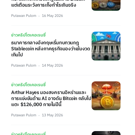
แต่เตือนระวังการเก็งกำไรเกินจริง
Putawan Pulom
16 May 2026
ข่าวคริปโตเคอเรนซี่
ธนาคารกลางอังกฤษเริ่มทบทวนกฎ
Stablecoin หลังภาคธุรกิจมองว่าเข้มงวด
เกินไป
Putawan Pulom
14 May 2026
ข่าวคริปโตเคอเรนซี่
Arthur Hayes มองสงครามอิหร่านและ
การแข่งขันด้าน AI อาจดัน Bitcoin กลับไป
แตะ $126,000 ภายในปีนี้
Putawan Pulom
13 May 2026
ข่าวคริปโตเคอเรนซี่