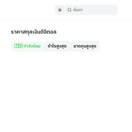
ราคาสกุลเงินดิจิตอล
🇹🇭 กำลังนิยม
กำไรสูงสุด
ขาดทุนสูงสุด