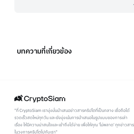
บทความที่เกี่ยวข้อง
"ที่ CryptoSiam เรามุ่งมั่นนำเสนอข่าวสารคริปโตที่เป็นกลาง เชื่อถือได้
รวดเร็วสดใหม่ทุกวัน และยังมุ่งเน้นการนำเสนอในรูปแบบของการเล่า
เรื่อง ให้มีความน่าสนใจและเข้าถึงได้ง่าย เพื่อให้คุณ 'ไม่พลาด' ทุกข่าวสาร
ในวงการคริปโตไปกับเรา"