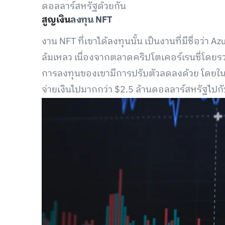
ดอลลาร์สหรัฐด้วยกัน
สูญเงิน
ลงทุน NFT
งาน NFT ที่เขาได้ลงทุนนั้น เป็นงานที่มีชื่อว่า
ล้มเหลว เนื่องจากตลาดคริปโตเคอร์เรนซี่โดยร
การลงทุนของเขามีการปรับตัวลดลงด้วย โดยในช่
จ่ายเงินไปมากกว่า $2.5 ล้านดอลลาร์สหรัฐไปกั