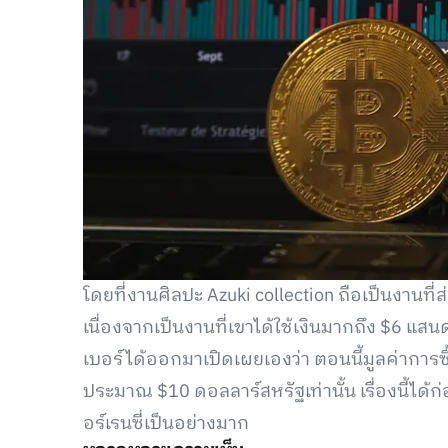
โดยที่งานศิลปะ Azuki collection ถือเป็นงานท
เนื่องจากเป็นงานที่เขาได้ใช้เงินมากถึง $6 แสน
เบอร์ได้ออกมาเปิดเผยเองว่า ตอนนี้มูลค่าการซื้
ประมาณ $10 ดอลลาร์สหรัฐเท่านั้น เรื่องนี้ได้
อร์เรนซี่เป็นอย่างมาก