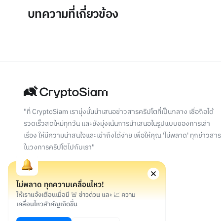
บทความที่เกี่ยวข้อง
"ที่ CryptoSiam เรามุ่งมั่นนำเสนอข่าวสารคริปโตที่เป็นกลาง เชื่อถือได้
รวดเร็วสดใหม่ทุกวัน และยังมุ่งเน้นการนำเสนอในรูปแบบของการเล่า
เรื่อง ให้มีความน่าสนใจและเข้าถึงได้ง่าย เพื่อให้คุณ 'ไม่พลาด' ทุกข่าวสาร
ในวงการคริปโตไปกับเรา"
ไม่พลาด ทุกความเคลื่อนไหว!
ให้เราแจ้งเตือนเมื่อมี 🚨 ข่าวด่วน และ 📈 ความ
เคลื่อนไหวสำคัญเกิดขึ้น
©
2026
สงวนลิขสิทธิ์