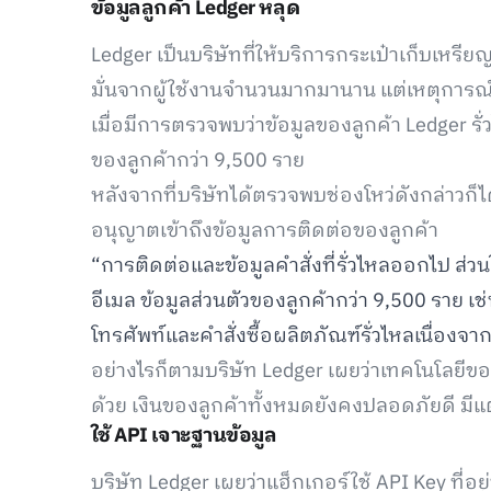
ข้อมูลลูกค้า Ledger หลุด
Ledger เป็นบริษัทที่ให้บริการกระเป๋าเก็บเหรี
มั่นจากผู้ใช้งานจำนวนมากมานาน แต่เหตุการณ์ค
เมื่อมีการตรวจพบว่าข้อมูลของลูกค้า Ledger รั่
ของลูกค้ากว่า 9,500 ราย
หลังจากที่บริษัทได้ตรวจพบช่องโหว่ดังกล่าวก็ได
อนุญาตเข้าถึงข้อมูลการติดต่อของลูกค้า
“การติดต่อและข้อมูลคำสั่งที่รั่วไหลออกไป ส่
อีเมล ข้อมูลส่วนตัวของลูกค้ากว่า 9,500 ราย 
โทรศัพท์และคำสั่งซื้อผลิตภัณฑ์รั่วไหลเนื่องจ
อย่างไรก็ตามบริษัท Ledger เผยว่าเทคโนโลยีข
ด้วย เงินของลูกค้าทั้งหมดยังคงปลอดภัยดี มีแต่
ใช้ API เจาะฐานข้อมูล
บริษัท Ledger เผยว่าแฮ็กเกอร์ใช้ API Key ที่อย