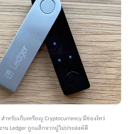
 สำหรับเก็บเหรียญ Cryptocurrency มีช่องโหว่
งาน Ledger ถูกแฮ็กจากผู้ไม่ประสงค์ดี