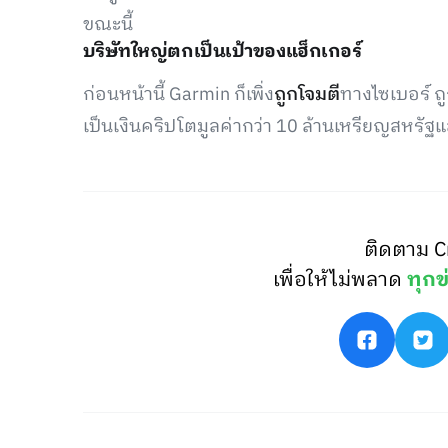
ขณะนี้
บริษัทใหญ่ตกเป็นเป้าของแฮ็กเกอร์
ก่อนหน้านี้ Garmin ก็เพิ่ง
ถูกโจมตี
ทางไซเบอร์ ถูก
เป็นเงินคริปโตมูลค่ากว่า 10 ล้านเหรียญสหรัฐแล
ติดตาม C
เพื่อให้ไม่พลาด
ทุกข