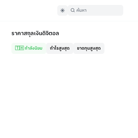
ราคาสกุลเงินดิจิตอล
🇹🇭 กำลังนิยม
กำไรสูงสุด
ขาดทุนสูงสุด