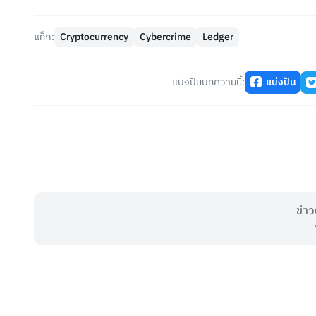
แท็ก:
Cryptocurrency
Cybercrime
Ledger
แบ่งปันบทความนี้:
แบ่งปัน
ข่าว