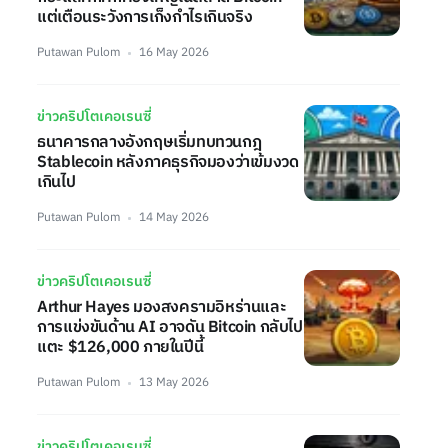
แต่เตือนระวังการเก็งกำไรเกินจริง
Putawan Pulom
16 May 2026
ข่าวคริปโตเคอเรนซี่
ธนาคารกลางอังกฤษเริ่มทบทวนกฎ
Stablecoin หลังภาคธุรกิจมองว่าเข้มงวด
เกินไป
Putawan Pulom
14 May 2026
ข่าวคริปโตเคอเรนซี่
Arthur Hayes มองสงครามอิหร่านและ
การแข่งขันด้าน AI อาจดัน Bitcoin กลับไป
แตะ $126,000 ภายในปีนี้
Putawan Pulom
13 May 2026
ข่าวคริปโตเคอเรนซี่