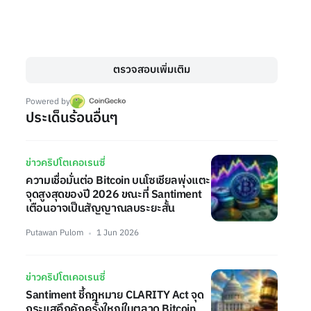
ตรวจสอบเพิ่มเติม
Powered by
ประเด็นร้อนอื่นๆ
ข่าวคริปโตเคอเรนซี่
ความเชื่อมั่นต่อ Bitcoin บนโซเชียลพุ่งแตะ
จุดสูงสุดของปี 2026 ขณะที่ Santiment
เตือนอาจเป็นสัญญาณลบระยะสั้น
Putawan Pulom
1 Jun 2026
ข่าวคริปโตเคอเรนซี่
Santiment ชี้กฎหมาย CLARITY Act จุด
กระแสคึกคักครั้งใหญ่ในตลาด Bitcoin