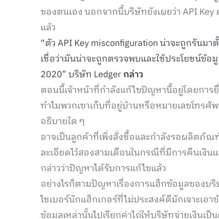
ของตนเอง นอกจากนี้บริษัทยังเผยว่า API Key ดั
แล้ว
“ตัว API Key misconfiguration น่าจะถูกรันมาตั
เชื่อว่ามันน่าจะถูกตรวจพบและใช้ประโยชน์ข้อ
2020” บริษัท Ledger
กล่าว
ตอนนี้เจ้าหน้าที่กำลังแก้ไขปัญหานี้อยู่โดยการย
ทำไมพวกเขาเก็บที่อยู่บ้านหรือหมายเลขโทรศัพท์ห
อธิบายใด ๆ
อาจเป็นลูกค้าที่เพิ่งสั่งซื้อและกำลังรอผลิตภัณฑ
ละเอียดไว้สองสามเดือนในกรณีที่มีการคืนเงินและ
กล่าวว่าปัญหาได้รับการแก้ไขแล้ว
อย่างไรก็ตามปัญหาเรื่องการแฮ็กข้อมูลของบริษัท
ไซเบอร์นักแฮ็กเกอร์ที่ไม่ประสงค์ดีมักเจาะเอา
ข้อมูลเหล่านั้นไปเรียกค่าไถ่ให้บริษัทจ่ายเงินเป