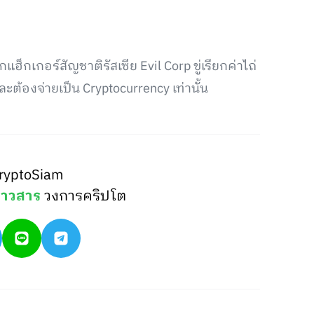
แฮ็กเกอร์สัญชาติรัสเซีย Evil Corp ขู่เรียกค่าไถ่
ะต้องจ่ายเป็น Cryptocurrency เท่านั้น
ryptoSiam
่าวสาร
วงการคริปโต