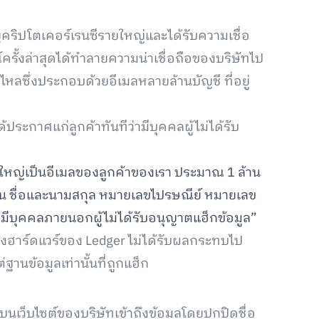
ยญคริปโตเคอร์เรนซีรายใหญ่และได้รับความเชื่อ
รั้งล่าสุดได้ทำลายความน่าเชื่อถือของบริษัทไป
วไหลซึ่งประกอบด้วยอีเมลหลายล้านบัญชี ที่อยู่
้ประกาศแก่ลูกค้าทันทีว่ามีบุคคลผู้ไม่ได้รับ
วนใหญ่เป็นอีเมลของลูกค้าของเรา ประมาณ 1 ล้าน
เช่น ชื่อและนามสกุล หมายเลขไปรษณีย์ หมายเลข
ากมีบุคคลภายนอกผู้ไม่ได้รับอนุญาตแฮ็กข้อมูล”
องฮาร์ดแวร์ของ Ledger ไม่ได้รับผลกระทบไป
ฐานข้อมูลเท่านั้นที่ถูกแฮ็ก
ู่บนเว็บไซต์ของบริษัทเข้าถึงข้อมูลโดยปกปิดชื่อ