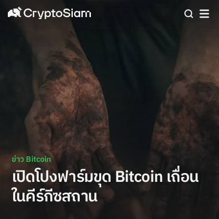
ข่าว Bitcoin
เปิดโปงฟาร์มขุด Bitcoin เถื่อน
ในคีร์กีซสถาน