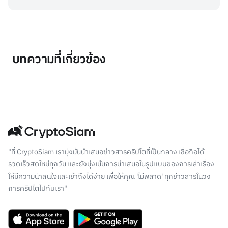
บทความที่เกี่ยวข้อง
"ที่ CryptoSiam เรามุ่งมั่นนำเสนอข่าวสารคริปโตที่เป็นกลาง เชื่อถือได้
รวดเร็วสดใหม่ทุกวัน และยังมุ่งเน้นการนำเสนอในรูปแบบของการเล่าเรื่อง
ให้มีความน่าสนใจและเข้าถึงได้ง่าย เพื่อให้คุณ 'ไม่พลาด' ทุกข่าวสารในวง
การคริปโตไปกับเรา"