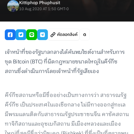
Kittiphop Phuphusit
10 Aug 2020 AT 1:50 GMT-0
คัดลอกลิงค์
เจ้าหน้าที่ของรัฐบาลกลางได้ค้นพบไซต์งานสำหรับการ
ขุด Bitcoin (BTC) ที่ผิดกฎหมายขนาดใหญ่ในคีร์กีซ
สถานซึ่งดำเนินการโดยเจ้าหน้าที่รัฐเสียเอง
คีร์กีซสถานหรือมีชื่ออย่างเป็นทางการว่า สาธารณรัฐ
คีร์กีซ เป็นประเทศในเอเชียกลาง ไม่มีทางออกสู่ทะเล
มีพรมแดนติดกับสาธารณรัฐประชาชนจีน คาซัคสถาน
ทาจิกิสถานและอุซเบกิสถาน มีเมืองหลวงและเมือง
ใหญ่ที่สุดมีชื่อว่าบิชเคก (Bishkek) ที่ซึ่งเป็นที่ตรวจพบ