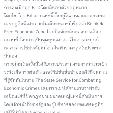
การละเมิดขุด BTC โดยมิชอบด้วยกฎหมาย
โดยไซต์ขุด Bitcoin แห่งนี้ตั้งอยู่ในอาณาเขตของเขต
เศรษฐกิจพิเศษภายในเมืองหลวงที่เรียกว่า Bishkek
Free Economic Zone โดยปัจจัยหลักของการเลือก
สถานที่ดังกล่าวเป็นจุดยุทธศาสตร์ในการลงทุนก็
เพราะการใช้ประโยชน์จากไฟฟ้าราคาถูกในประเทศ
นั่นเอง
การจู่โจมในครั้งนี้ได้รับการประสานงานจากหน่วยเฝ้า
ระวังเพื่อการต่อต้านคอร์รัปชั่นชั้นนำของคีร์กีซสถาน
ที่รู้จักกันในนาม The State Service for Combating
Economic Crimes โดยพวกเขาได้รายงานว่าฟาร์ม
เหมืองแร่ที่ผิดกฎหมายขนาดใหญ่แห่งนี้ดำเนินการ
โดยเจ้าหน้าที่ของรัฐและผู้บริหารของเขตเศรษฐกิจ
เสรีที่นำโดย Duishen Irsaliev