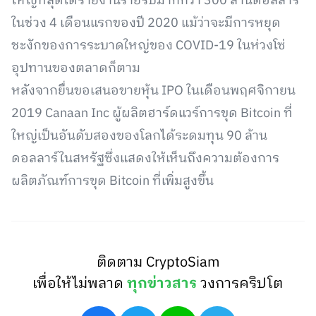
ใหญ่ที่สุดได้รายงานรายรับมากกว่า 300 ล้านดอลลาร์
ในช่วง 4 เดือนแรกของปี 2020 แม้ว่าจะมีการหยุด
ชะงักของการระบาดใหญ่ของ COVID-19 ในห่วงโซ่
อุปทานของตลาดก็ตาม
หลังจากยื่นขอเสนอขายหุ้น IPO ในเดือนพฤศจิกายน
2019 Canaan Inc ผู้ผลิตฮาร์ดแวร์การขุด Bitcoin ที่
ใหญ่เป็นอันดับสองของโลกได้ระดมทุน 90 ล้าน
ดอลลาร์ในสหรัฐซึ่งแสดงให้เห็นถึงความต้องการ
ผลิตภัณฑ์การขุด Bitcoin ที่เพิ่มสูงขึ้น
ติดตาม CryptoSiam
เพื่อให้ไม่พลาด
ทุกข่าวสาร
วงการคริปโต