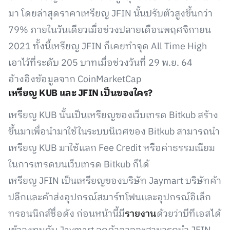
มา โดยล่าสุดราคาเหรียญ​ JFIN นั้นปรับตัวสูงขึ้นกว่า
79% ภายในวันเดียวเมื่อช่วงปลายเดือนพฤศจิกายน
2021 ทั้งนี้เหรียญ​ JFIN ก็เคยทำจุด All Time High
เอาไว้ที่ระดับ 205 บาทเมื่อช่วงวันที่ 29 พ.ย. 64
อ้างอิงข้อมูลจาก CoinMarketCap
เหรียญ KUB และ JFIN เป็นของใคร?
เหรียญ​ KUB นั้นเป็นเหรียญของเว็บเทรด Bitkub สร้าง
ขึ้นมาเพื่อนำมาใช้ในระบบนิเวศของ Bitkub สามารถนำ
เหรียญ​ KUB มาใช้แลก Fee Credit หรือค่าธรรมเนียม
ในการเทรดบนเว็บเทรด Bitkub ก็ได้
เหรียญ​ JFIN เป็นเหรียญของบริษัท Jaymart บริษัทค้า
ปลีกและค้าส่งอุปกรณ์สมาร์ทโฟนและอุปกรณ์อิเล็ก
ทรอนนิกส์ชื่อดัง ก่อนหน้านี้มี
รายงาน
ด้วยว่าบีทีเอสได้