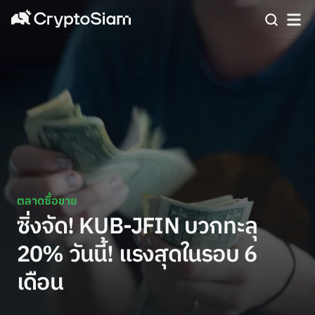
ตลาดซื้อขาย
ซิ่งจัด! KUB-JFIN บวกทะลุ
20% วันนี้! แรงสุดในรอบ 6
เดือน