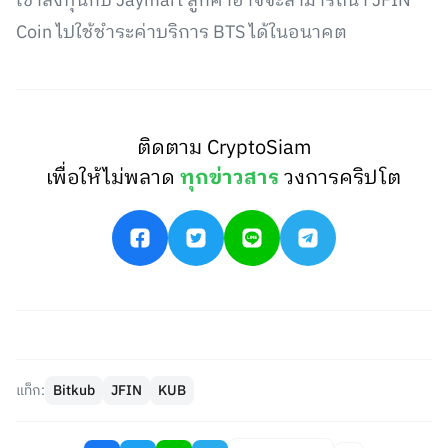
เข้าลงทุนกับ Jaymart ลูกค้าอาจจะสามารถนำ JFIN
Coin ไปใช้ชำระค่าบริการ BTS ได้ในอนาคต
ติดตาม CryptoSiam
เพื่อให้ไม่พลาด
ทุกข่าวสาร
วงการคริปโต
แท็ก:
Bitkub
JFIN
KUB