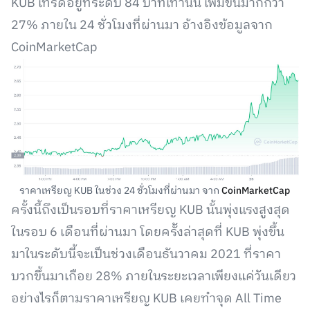
KUB เทรดอยู่ที่ระดับ 84 บาทเท่านั้น เพิ่มขึ้นมากกว่า
27% ภายใน 24 ชั่วโมงที่ผ่านมา อ้างอิงข้อมูลจาก
CoinMarketCap
ราคาเหรียญ​ KUB ในช่วง 24 ชั่วโมงที่ผ่านมา จาก
CoinMarketCap
ครั้งนี้ถึงเป็นรอบที่ราคาเหรียญ​ KUB นั้นพุ่งแรงสูงสุด
ในรอบ 6 เดือนที่ผ่านมา โดยครัังล่าสุดที่ KUB พุ่งขึ้น
มาในระดับนี้จะเป็นช่วงเดือนธันวาคม 2021 ที่ราคา
บวกขึ้นมาเกือย 28% ภายในระยะเวลาเพียงแค่วันเดียว
อย่างไรก็ตามราคาเหรีย​ญ KUB เคยทำจุด All Time