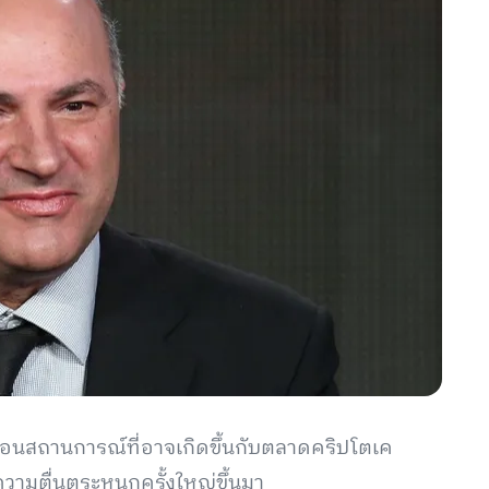
ตือนสถานการณ์ที่อาจเกิดขึ้นกับตลาดคริปโตเค
รณ์ความตื่นตระหนกครั้งใหญ่ขึ้นมา