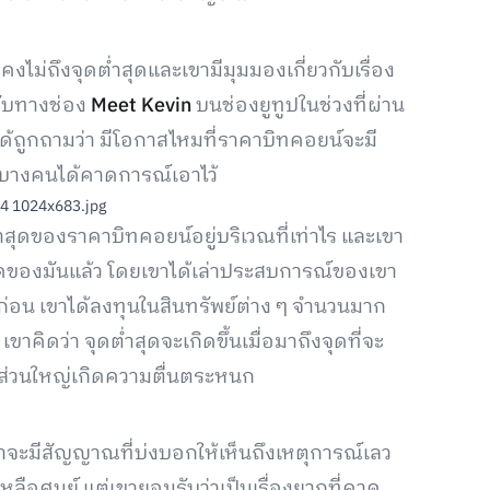
งคงไม่ถึงจุดต่ำสุดและเขามีมุมมองเกี่ยวกับเรื่อง
กับทางช่อง
Meet Kevin
บนช่องยูทูปในช่วงที่ผ่าน
ได้ถูกถามว่า มีโอกาสไหมที่ราคาบิทคอยน์จะมี
รบางคนได้คาดการณ์เอาไว้
ต่ำสุดของราคาบิทคอยน์อยู่บริเวณที่เท่าไร และเขา
ำสุดของมันแล้ว โดยเขาได้เล่าประสบการณ์ของเขา
าปีก่อน เขาได้ลงทุนในสินทรัพย์ต่าง ๆ จำนวนมาก
ขาคิดว่า จุดต่ำสุดจะเกิดขึ้นเมื่อมาถึงจุดที่จะ
ส่วนใหญ่เกิดความตื่นตระหนก
่าจะมีสัญญาณที่บ่งบอกให้เห็นถึงเหตุการณ์เลว
หลือศูนย์ แต่เขายอมรับว่าเป็นเรื่องยากที่คาด