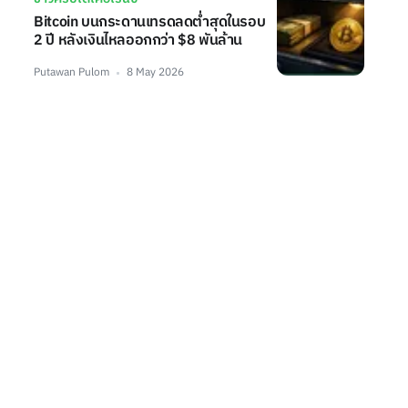
Bitcoin บนกระดานเทรดลดต่ำสุดในรอบ
2 ปี หลังเงินไหลออกกว่า $8 พันล้าน
Putawan Pulom
8 May 2026