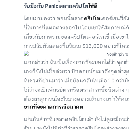
รับมือกับ Panic ตลาดคริปโต
ให้ดี
โดยเขามองว่า ตอนนี้ตลาด
คริปโต
เคอร์เรนซี่ยั
นี้ในทางที่แตกต่างออกไป โดยเขาให้สัมภาษณ์
เกี่ยวกับภาพรวมของคริปโตเคอร์เรนซี่ เมื่อเขา
การปรับตัวลดลงที่บริเวณ $13,000 อย่างที่ใค
เขากล่าวว่า มันเป็นเรื่องยากที่จะบอกได้ว่า จุด
เองก็ยังไม่เชื่อด้วยว่า บิทคอยน์จะมาถึงจุดต่
ในช่วงที่ผ่านมาว่า เมื่อย้อนกลับไปเมื่อ 10 กว่
ไม่ว่าจะเป็นพันธบัตรหรือตราสารหนี้ชนิดต่าง ๆ เ
ต้องเหตุการณ์อะไรบางอย่างเข้ามาจนทำให้คน
ยากที่จะคาดการณ์อนาคต
เช่นกันสำหรับตลาดคริปโตแล้ว ยังไม่ดูเหมือนว
ร้าย และยังไม่มีท่าทีว่าราคาคริปโตจะร่วงลงจนเ