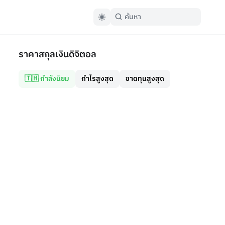
ราคาสกุลเงินดิจิตอล
🇹🇭 กำลังนิยม
กำไรสูงสุด
ขาดทุนสูงสุด