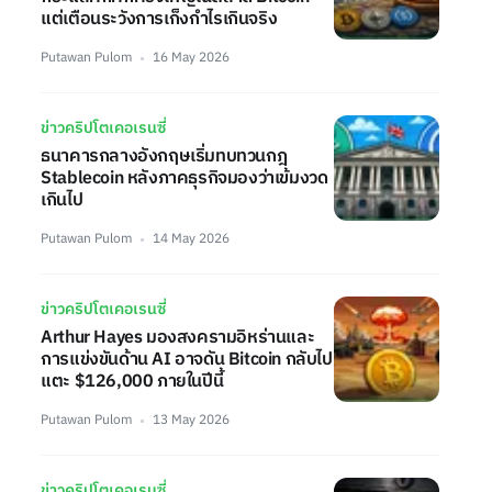
แต่เตือนระวังการเก็งกำไรเกินจริง
Putawan Pulom
16 May 2026
ข่าวคริปโตเคอเรนซี่
ธนาคารกลางอังกฤษเริ่มทบทวนกฎ
Stablecoin หลังภาคธุรกิจมองว่าเข้มงวด
เกินไป
Putawan Pulom
14 May 2026
ข่าวคริปโตเคอเรนซี่
Arthur Hayes มองสงครามอิหร่านและ
การแข่งขันด้าน AI อาจดัน Bitcoin กลับไป
แตะ $126,000 ภายในปีนี้
Putawan Pulom
13 May 2026
ข่าวคริปโตเคอเรนซี่