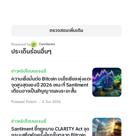
ตรวจสอบเพิ่มเติม
Powered by
ประเด็นร้อนอื่นๆ
ข่าวคริปโตเคอเรนซี่
ความเชื่อมั่นต่อ Bitcoin บนโซเชียลพุ่งแตะ
จุดสูงสุดของปี 2026 ขณะที่ Santiment
เตือนอาจเป็นสัญญาณลบระยะสั้น
Putawan Pulom
1 Jun 2026
ข่าวคริปโตเคอเรนซี่
Santiment ชี้กฎหมาย CLARITY Act จุด
กระแสคึกคักครั้งใหญ่ในตลาด Bitcoin