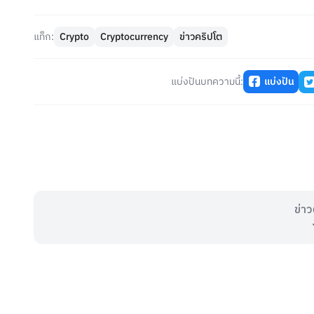
แท็ก:
Crypto
Cryptocurrency
ข่าวคริปโต
แบ่งปันบทความนี้:
แบ่งปัน
ข่าว