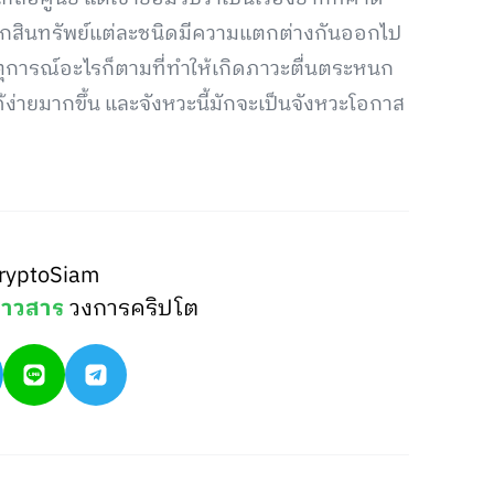
จากสินทรัพย์แต่ละชนิดมีความแตกต่างกันออกไป
ตุการณ์อะไรก็ตามที่ทำให้เกิดภาวะตื่นตระหนก
ด้ง่ายมากขึ้น และจังหวะนี้มักจะเป็นจังหวะโอกาส
ryptoSiam
่าวสาร
วงการคริปโต