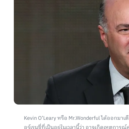
Kevin O’Leary หรือ Mr.Wonderful ได้ออกมาเ
อร์เรนซี่ที่เป็นอยู่ในเวลานี้ว่า อาจเกิดเหตุกา