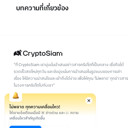
บทความที่เกี่ยวข้อง
"ที่ CryptoSiam เรามุ่งมั่นนำเสนอข่าวสารคริปโตที่เป็นกลาง เชื่อถือได้
รวดเร็วสดใหม่ทุกวัน และยังมุ่งเน้นการนำเสนอในรูปแบบของการเล่า
เรื่อง ให้มีความน่าสนใจและเข้าถึงได้ง่าย เพื่อให้คุณ 'ไม่พลาด' ทุกข่าวสาร
ในวงการคริปโตไปกับเรา"
ไม่พลาด ทุกความเคลื่อนไหว!
ให้เราแจ้งเตือนเมื่อมี 🚨 ข่าวด่วน และ 📈 ความ
เคลื่อนไหวสำคัญเกิดขึ้น
©
2026
สงวนลิขสิทธิ์