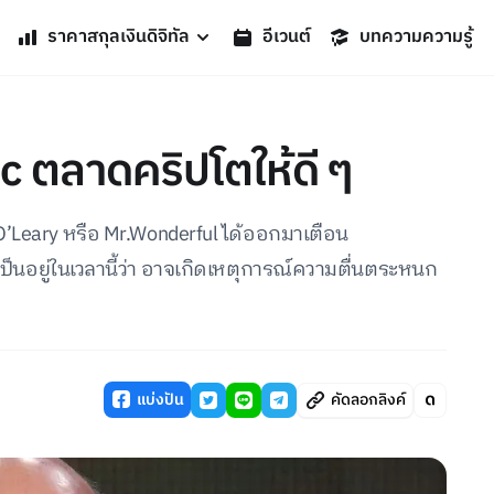
ราคาสกุลเงินดิจิทัล
อีเวนต์
บทความความรู้
ic ตลาดคริปโตให้ดี ๆ
 O’Leary หรือ Mr.Wonderful ได้ออกมาเตือน
เป็นอยู่ในเวลานี้ว่า อาจเกิดเหตุการณ์ความตื่นตระหนก
แบ่งปัน
คัดลอกลิงค์