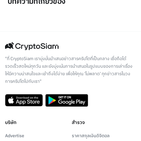
บทความที่เกี่ยวข้อง
"ที่ CryptoSiam เรามุ่งมั่นนำเสนอข่าวสารคริปโตที่เป็นกลาง เชื่อถือได้
รวดเร็วสดใหม่ทุกวัน และยังมุ่งเน้นการนำเสนอในรูปแบบของการเล่าเรื่อง
ให้มีความน่าสนใจและเข้าถึงได้ง่าย เพื่อให้คุณ 'ไม่พลาด' ทุกข่าวสารในวง
การคริปโตไปกับเรา"
บริษัท
สำรวจ
Advertise
ราคาสกุลเงินดิจิตอล