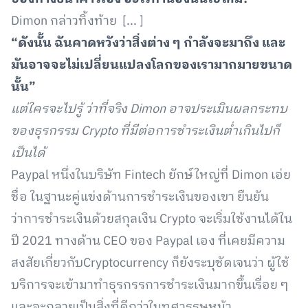
Dimon กล่าวทิ้งท้าย [... ]
“ดังนั้น ฉันคาดหวังว่าสิ่งต่าง ๆ กำลังจะมาถึง และ
มันอาจจะไม่เปลี่ยนแปลงโลกของเรามากมายขนาด
นั้น”
แต่ใครจะไปรู้ ว่าที่จริง Dimon อาจประเมินผลกระทบ
ของธุรกรรม Crypto ที่มีต่อการชำระเงินต่ำเกินไปก็
เป็นได้
Paypal หนึ่งในบริษัท Fintech ยักษ์ใหญ่ที่ Dimon เอ่ย
ชื่อ ในฐานะคู่แข่งด้านการชำระเงินของเขา ยืนยัน
ว่าการชำระเงินด้วยสกุลเงิน Crypto จะเริ่มใช้งานได้ใน
ปี 2021 ทางด้าน CEO ของ Paypal เอง ที่เคยมีความ
สงสัยเกี่ยวกับCryptocurrency ก็ยังระบุชัดเจนว่า ผู้ใช้
บริการจะเข้ามาทำธุรกรรการชำระเงินมากขึ้นเรื่อย ๆ
และจะกลายเป็นสิ่งที่ดีกว่าในทศวรรษหน้า