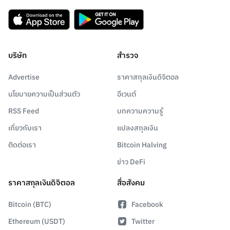
บริษัท
สำรวจ
Advertise
ราคาสกุลเงินดิจิตอล
นโยบายความเป็นส่วนตัว
อีเวนต์
RSS Feed
บทความความรู้
เกี่ยวกับเรา
แปลงสกุลเงิน
ติดต่อเรา
Bitcoin Halving
ข่าว DeFi
ราคาสกุลเงินดิจิตอล
สื่อสังคม
Bitcoin (BTC)
Facebook
Ethereum (USDT)
Twitter