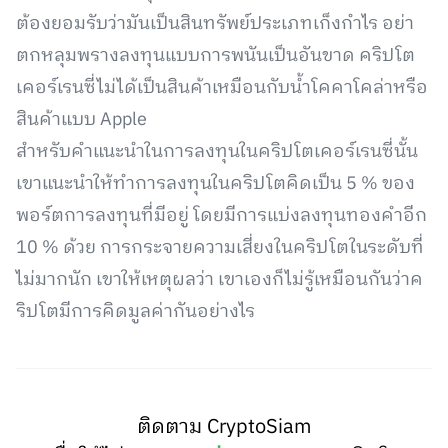
ต้องยอมรับว่ามันเป็นสินทรัพย์ประเภทเก็งกำไร อย่า
ตกหลุมพรางลงทุนแบบการพนันเป็นอันขาด คริปโต
เคอร์เรนซี่ไม่ได้เป็นสินค้าเหมือนกับน้ำโคคาโคล่าหรือ
สินค้าแบบ Apple
สำหรับคำแนะนำในการลงทุนในคริปโตเคอร์เรนซี่นั้น
เขาแนะนำให้ทำการลงทุนในคริปโตคิดเป็น 5 % ของ
พอร์ตการลงทุนที่มีอยู่ โดยมีการแบ่งลงทุนทองคำอีก
10 % ด้วย การกระจายความเสี่ยงในคริปโตในระดับที่
ไม่มากนัก เขาให้เหตุผลว่า เขาเองก็ไม่รู้เหมือนกันว่าค
ริปโตมีการคิดมูลค่ากันอย่างไร
ติดตาม CryptoSiam