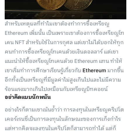
สำหรับเหตุผลที่ทำไมเขาต้องทำการซื้อเหรียญ
Ethereum เพิ่มนั้น เป็นเพราะเขาต้องการซื้อเหรียญโท
เคน NFT สำหรับใช้ในการกุศล แต่เขาไม่ได้บอกให้ทุก
คนทำการซื้อเหรียญโทเคนด้วยเงินดอลลาร์ แต่เขา
แนะนำให้ซื้อเหรียญโทเคนด้วย Ethereum แทน ทำให้
เขาเริ่มทำการศึกษาเรียนรู้เกี่ยวกับ
Ethereum
มากขึ้น
อีกทั้งเป็นเหรียญที่มีมูลค่าไม่สูงเกินไปและไม่มีความ
ร้อนแรงมากเกินไปเหมือนกับเหรียญบิทคอยน์
อย่าคิดแบบนักพนัน
อย่างไรก็ตามเขาเน้นย้ำว่า การลงทุนในเหรียญคริปโต
เคอร์เรนซี่เป็นการลงทุนในลักษณะของการเก็งกำไร
แต่หากคิดจะลงทุนในคริปโตก็สามารถทำได้ แต่ก็