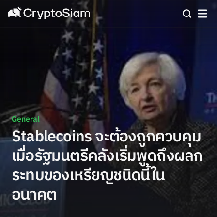
General
Stablecoins จะต้องถูกควบคุม
เมื่อรัฐมนตรีคลังเริ่มพูดถึงผลก
ระทบของเหรียญชนิดนี้ใน
อนาคต